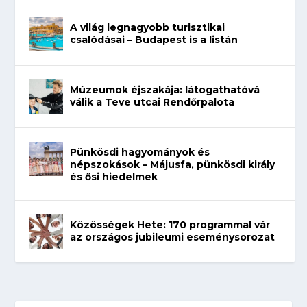
A világ legnagyobb turisztikai
csalódásai – Budapest is a listán
Múzeumok éjszakája: látogathatóvá
válik a Teve utcai Rendőrpalota
Pünkösdi hagyományok és
népszokások – Májusfa, pünkösdi király
és ősi hiedelmek
Közösségek Hete: 170 programmal vár
az országos jubileumi eseménysorozat