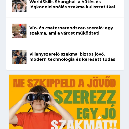
WorldSkills Shanghai: a hűtés és
légkondicionálás szakma kulisszatitkai
Víz- és csatornarendszer-szerelő: egy
szakma, ami a várost működteti
Villanyszerelő szakma: biztos jövő,
modern technológia és keresett tudás