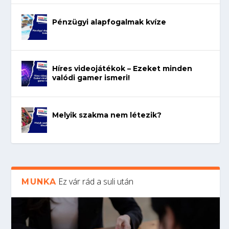
Pénzügyi alapfogalmak kvíze
Híres videojátékok – Ezeket minden
valódi gamer ismeri!
Melyik szakma nem létezik?
Ez vár rád a suli után
MUNKA