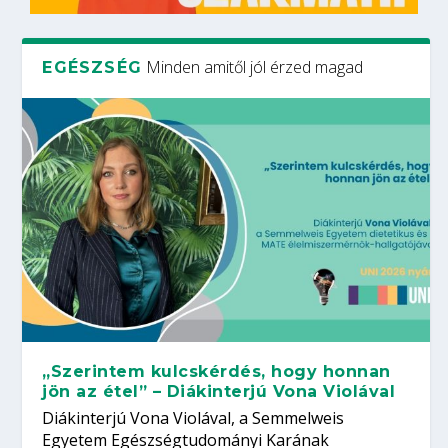
Minden amitől jól érzed magad
EGÉSZSÉG
„Szerintem kulcskérdés, hogy honnan
jön az étel” – Diákinterjú Vona Violával
Diákinterjú Vona Violával, a Semmelweis
Egyetem Egészségtudományi Karának