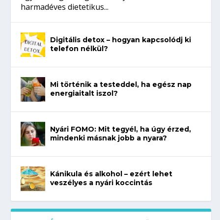
harmadéves dietetikus...
Digitális detox – hogyan kapcsolódj ki
telefon nélkül?
Mi történik a testeddel, ha egész nap
energiaitalt iszol?
Nyári FOMO: Mit tegyél, ha úgy érzed,
mindenki másnak jobb a nyara?
Kánikula és alkohol – ezért lehet
veszélyes a nyári koccintás