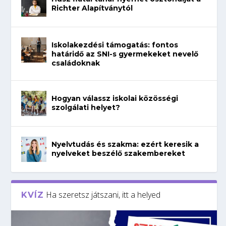
Richter Alapítványtól
Iskolakezdési támogatás: fontos
határidő az SNI-s gyermekeket nevelő
családoknak
Hogyan válassz iskolai közösségi
szolgálati helyet?
Nyelvtudás és szakma: ezért keresik a
nyelveket beszélő szakembereket
Ha szeretsz játszani, itt a helyed
KVÍZ