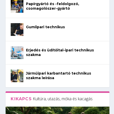
Papírgyártó és -feldolgozó,
csomagolószer-gyártó
Gumiipari technikus
Erjedés és üdítőital-ipari technikus
szakma
Járműipari karbantartó technikus
szakma leírása
Kultúra, utazás, móka és kacagás
KIKAPCS