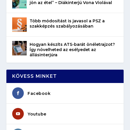
jön az étel” – Diákinterjú Vona Violával
Több módosítást is javasol a PSZ a
szakképzés szabályozásában
Hogyan készíts ATS-barát önéletrajzot?
Így növelheted az esélyedet az
állásinterjúra
KÖVESS MINKET
Facebook
Youtube