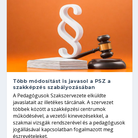
Több módosítást is javasol a PSZ a
szakképzés szabályozásában
A Pedagógusok Szakszervezete elküldte
javaslatait az illetékes tárcának. A szervezet
többek között a szakképzési centrumok
működésével, a vezetői kinevezésekkel, a
szakmai vizsgák rendszerével és a pedagógusok
jogállásával kapcsolatban fogalmazott meg
észrevételeket.