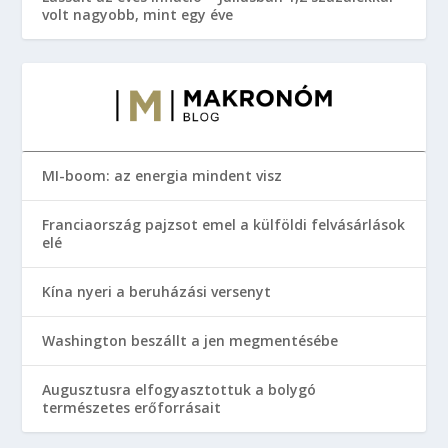
volt nagyobb, mint egy éve
MI-boom: az energia mindent visz
Franciaország pajzsot emel a külföldi felvásárlások
elé
Kína nyeri a beruházási versenyt
Washington beszállt a jen megmentésébe
Augusztusra elfogyasztottuk a bolygó
természetes erőforrásait