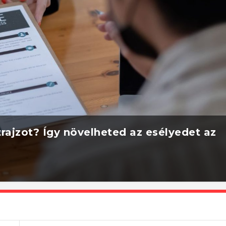
rajzot? Így növelheted az esélyedet az