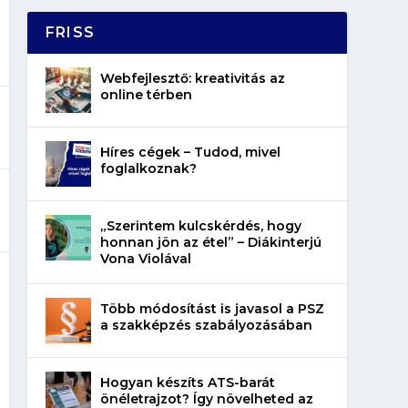
FRISS
Webfejlesztő: kreativitás az
online térben
Híres cégek – Tudod, mivel
foglalkoznak?
„Szerintem kulcskérdés, hogy
honnan jön az étel” – Diákinterjú
Vona Violával
Több módosítást is javasol a PSZ
a szakképzés szabályozásában
Hogyan készíts ATS-barát
önéletrajzot? Így növelheted az