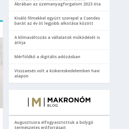
Ábrában az üzemanyagforgalom 2023 óta
Kiváló filmekkel együtt szerepel a Csendes
barát az év öt legjobb alkotása között
A klímaváltozás a vállalatok működését is
átírja
Mérföldkő a digitális adózásban
Visszaesés volt a kiskereskedelemben havi
alapon
Augusztusra elfogyasztottuk a bolygó
természetes erőforrásait