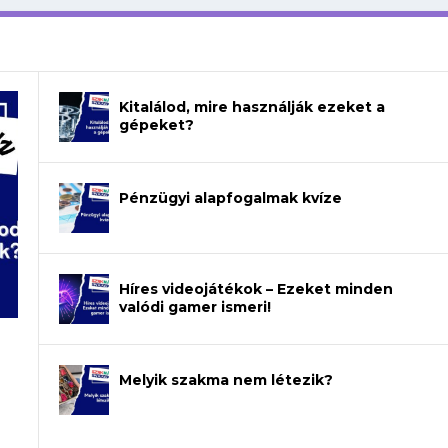
Kitalálod, mire használják ezeket a
gépeket?
Pénzügyi alapfogalmak kvíze
Híres videojátékok – Ezeket minden
valódi gamer ismeri!
Melyik szakma nem létezik?