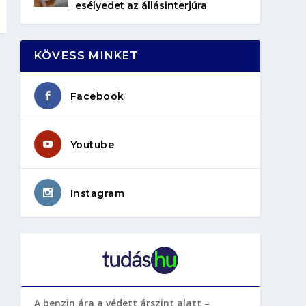
esélyedet az állásinterjúra
KÖVESS MINKET
Facebook
Youtube
Instagram
A benzin ára a védett árszint alatt –