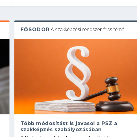
A szakképzési rendszer friss témái
FŐSODOR
Több módosítást is javasol a PSZ a
szakképzés szabályozásában