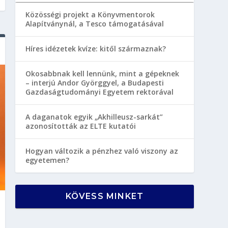
Közösségi projekt a Könyvmentorok
Alapítványnál, a Tesco támogatásával
Híres idézetek kvíze: kitől származnak?
Okosabbnak kell lennünk, mint a gépeknek
– interjú Andor Györggyel, a Budapesti
Gazdaságtudományi Egyetem rektorával
A daganatok egyik „Akhilleusz-sarkát”
azonosították az ELTE kutatói
Hogyan változik a pénzhez való viszony az
egyetemen?
KÖVESS MINKET