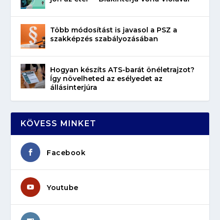
Több módosítást is javasol a PSZ a
szakképzés szabályozásában
Hogyan készíts ATS-barát önéletrajzot?
Így növelheted az esélyedet az
állásinterjúra
KÖVESS MINKET
Facebook
Youtube