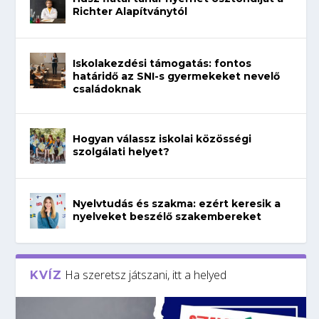
Richter Alapítványtól
Iskolakezdési támogatás: fontos
határidő az SNI-s gyermekeket nevelő
családoknak
Hogyan válassz iskolai közösségi
szolgálati helyet?
Nyelvtudás és szakma: ezért keresik a
nyelveket beszélő szakembereket
Ha szeretsz játszani, itt a helyed
KVÍZ