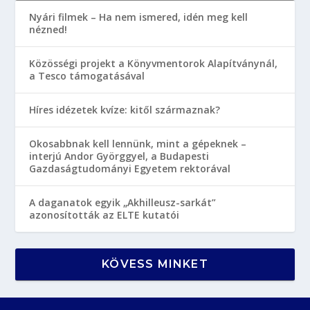
Nyári filmek – Ha nem ismered, idén meg kell
nézned!
Közösségi projekt a Könyvmentorok Alapítványnál,
a Tesco támogatásával
Híres idézetek kvíze: kitől származnak?
Okosabbnak kell lennünk, mint a gépeknek –
interjú Andor Györggyel, a Budapesti
Gazdaságtudományi Egyetem rektorával
A daganatok egyik „Akhilleusz-sarkát”
azonosították az ELTE kutatói
KÖVESS MINKET