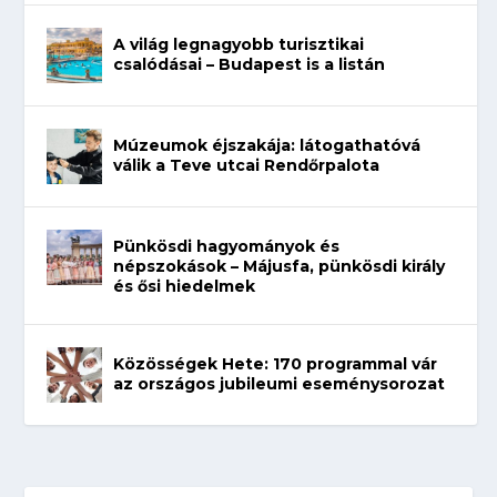
A világ legnagyobb turisztikai
csalódásai – Budapest is a listán
Múzeumok éjszakája: látogathatóvá
válik a Teve utcai Rendőrpalota
Pünkösdi hagyományok és
népszokások – Májusfa, pünkösdi király
és ősi hiedelmek
Közösségek Hete: 170 programmal vár
az országos jubileumi eseménysorozat