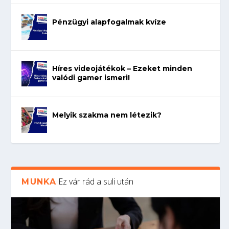
Pénzügyi alapfogalmak kvíze
Híres videojátékok – Ezeket minden
valódi gamer ismeri!
Melyik szakma nem létezik?
Ez vár rád a suli után
MUNKA