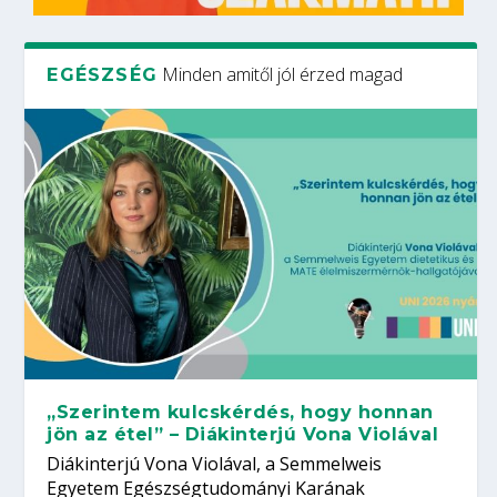
Minden amitől jól érzed magad
EGÉSZSÉG
„Szerintem kulcskérdés, hogy honnan
jön az étel” – Diákinterjú Vona Violával
Diákinterjú Vona Violával, a Semmelweis
Egyetem Egészségtudományi Karának