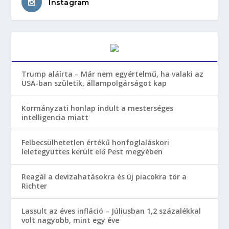
Instagram
Trump aláírta – Már nem egyértelmű, ha valaki az
USA-ban születik, állampolgárságot kap
Kormányzati honlap indult a mesterséges
intelligencia miatt
Felbecsülhetetlen értékű honfoglaláskori
leletegyüttes került elő Pest megyében
Reagál a devizahatásokra és új piacokra tör a
Richter
Lassult az éves infláció – Júliusban 1,2 százalékkal
volt nagyobb, mint egy éve