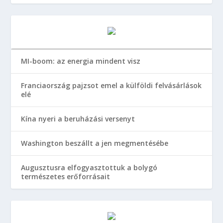
MI-boom: az energia mindent visz
Franciaország pajzsot emel a külföldi felvásárlások
elé
Kína nyeri a beruházási versenyt
Washington beszállt a jen megmentésébe
Augusztusra elfogyasztottuk a bolygó
természetes erőforrásait