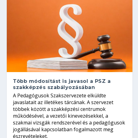
Több módosítást is javasol a PSZ a
szakképzés szabályozásában
A Pedagógusok Szakszervezete elküldte
javaslatait az illetékes tárcának. A szervezet
többek között a szakképzési centrumok
működésével, a vezetői kinevezésekkel, a
szakmai vizsgák rendszerével és a pedagógusok
jogállásával kapcsolatban fogalmazott meg
észrevételeket.