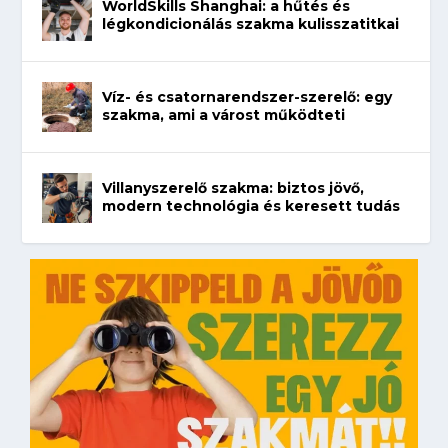
WorldSkills Shanghai: a hűtés és
légkondicionálás szakma kulisszatitkai
Víz- és csatornarendszer-szerelő: egy
szakma, ami a várost működteti
Villanyszerelő szakma: biztos jövő,
modern technológia és keresett tudás