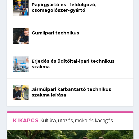
Papírgyártó és -feldolgozó,
csomagolószer-gyártó
Gumiipari technikus
Erjedés és üdítőital-ipari technikus
szakma
Járműipari karbantartó technikus
szakma leírása
Kultúra, utazás, móka és kacagás
KIKAPCS