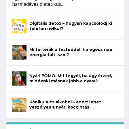
harmadéves dietetikus...
Digitális detox – hogyan kapcsolódj ki
telefon nélkül?
Mi történik a testeddel, ha egész nap
energiaitalt iszol?
Nyári FOMO: Mit tegyél, ha úgy érzed,
mindenki másnak jobb a nyara?
Kánikula és alkohol – ezért lehet
veszélyes a nyári koccintás