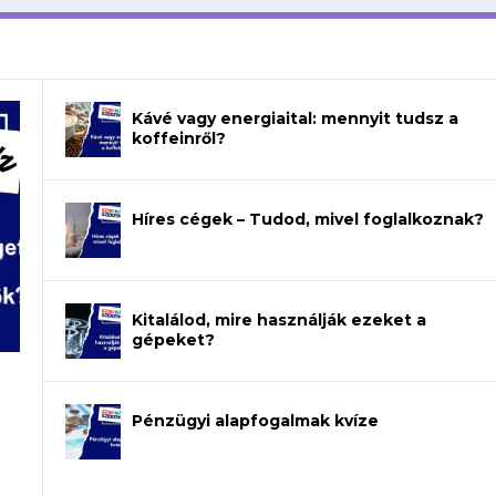
Kávé vagy energiaital: mennyit tudsz a
koffeinről?
Híres cégek – Tudod, mivel foglalkoznak?
Kitalálod, mire használják ezeket a
gépeket?
a
Pénzügyi alapfogalmak kvíze