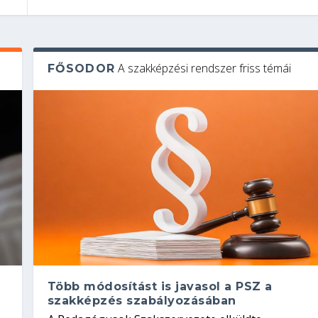
A szakképzési rendszer friss témái
FŐSODOR
Több módosítást is javasol a PSZ a
szakképzés szabályozásában