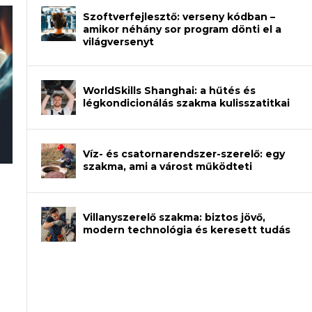
Szoftverfejlesztő: verseny kódban –
amikor néhány sor program dönti el a
világversenyt
WorldSkills Shanghai: a hűtés és
légkondicionálás szakma kulisszatitkai
Víz- és csatornarendszer-szerelő: egy
szakma, ami a várost működteti
rajzot? Így növelheted az esélyedet az
an – amikor néhány sor program dönti
Villanyszerelő szakma: biztos jövő,
modern technológia és keresett tudás
et a gépeket?
eli? Tanulj szakmát!