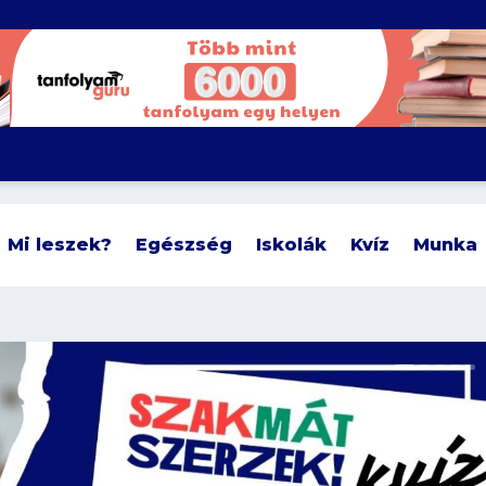
Mi leszek?
Egészség
Iskolák
Kvíz
Munka