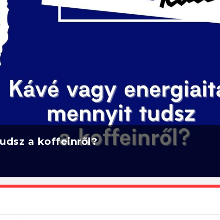
udsz a koffeinről?