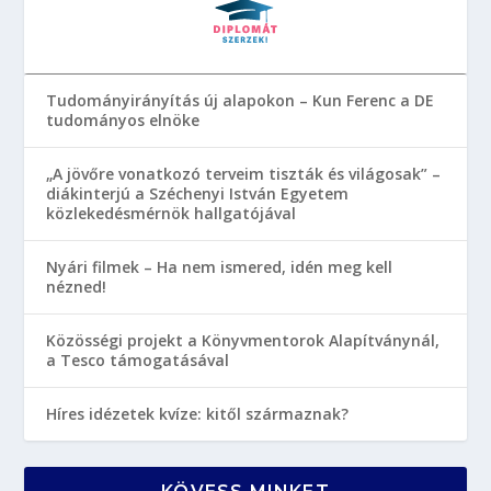
Tudományirányítás új alapokon – Kun Ferenc a DE
tudományos elnöke
„A jövőre vonatkozó terveim tiszták és világosak” –
diákinterjú a Széchenyi István Egyetem
közlekedésmérnök hallgatójával
Nyári filmek – Ha nem ismered, idén meg kell
nézned!
Közösségi projekt a Könyvmentorok Alapítványnál,
a Tesco támogatásával
Híres idézetek kvíze: kitől származnak?