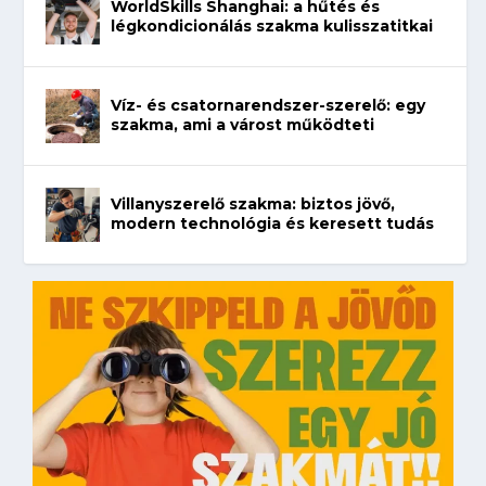
WorldSkills Shanghai: a hűtés és
légkondicionálás szakma kulisszatitkai
Víz- és csatornarendszer-szerelő: egy
szakma, ami a várost működteti
Villanyszerelő szakma: biztos jövő,
modern technológia és keresett tudás