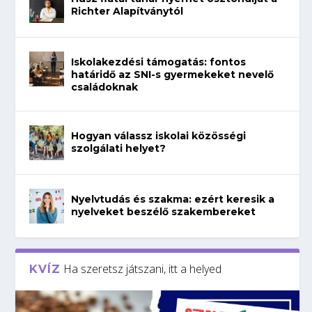
Richter Alapítványtól
Iskolakezdési támogatás: fontos
határidő az SNI-s gyermekeket nevelő
családoknak
Hogyan válassz iskolai közösségi
szolgálati helyet?
Nyelvtudás és szakma: ezért keresik a
nyelveket beszélő szakembereket
Ha szeretsz játszani, itt a helyed
KVÍZ