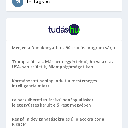
Instagram
Menjen a Dunakanyarba – 90 csodás program várja
Trump aláírta – Már nem egyértelmű, ha valaki az
USA-ban születik, állampolgárságot kap
Kormányzati honlap indult a mesterséges
intelligencia miatt
Felbecsülhetetlen értékű honfoglaláskori
leletegyüttes került elő Pest megyében
Reagál a devizahatásokra és új piacokra tör a
Richter