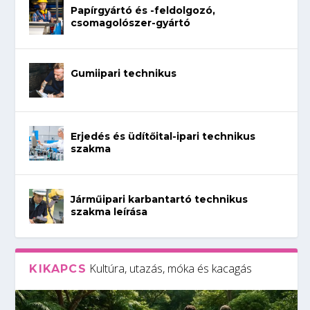
Papírgyártó és -feldolgozó,
csomagolószer-gyártó
Gumiipari technikus
Erjedés és üdítőital-ipari technikus
szakma
Járműipari karbantartó technikus
szakma leírása
Kultúra, utazás, móka és kacagás
KIKAPCS