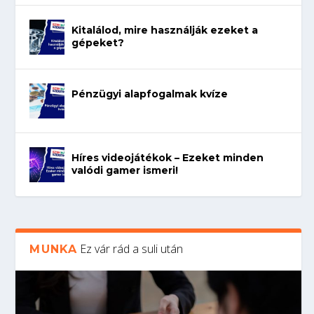
Kitalálod, mire használják ezeket a
gépeket?
Pénzügyi alapfogalmak kvíze
Híres videojátékok – Ezeket minden
valódi gamer ismeri!
Ez vár rád a suli után
MUNKA