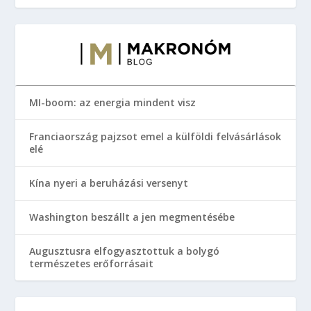
MI-boom: az energia mindent visz
Franciaország pajzsot emel a külföldi felvásárlások
elé
Kína nyeri a beruházási versenyt
Washington beszállt a jen megmentésébe
Augusztusra elfogyasztottuk a bolygó
természetes erőforrásait