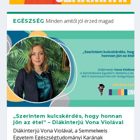
Minden amitől jól érzed magad
EGÉSZSÉG
„Szerintem kulcskérdés, hogy honnan
jön az étel” – Diákinterjú Vona Violával
Diákinterjú Vona Violával, a Semmelweis
Egyetem Egészségtudományi Karának