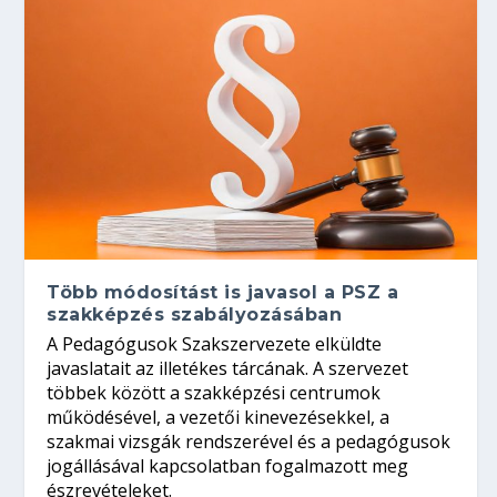
Több módosítást is javasol a PSZ a
szakképzés szabályozásában
A Pedagógusok Szakszervezete elküldte
javaslatait az illetékes tárcának. A szervezet
többek között a szakképzési centrumok
működésével, a vezetői kinevezésekkel, a
szakmai vizsgák rendszerével és a pedagógusok
jogállásával kapcsolatban fogalmazott meg
észrevételeket.