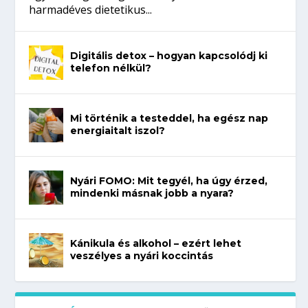
harmadéves dietetikus...
Digitális detox – hogyan kapcsolódj ki
telefon nélkül?
Mi történik a testeddel, ha egész nap
energiaitalt iszol?
Nyári FOMO: Mit tegyél, ha úgy érzed,
mindenki másnak jobb a nyara?
Kánikula és alkohol – ezért lehet
veszélyes a nyári koccintás