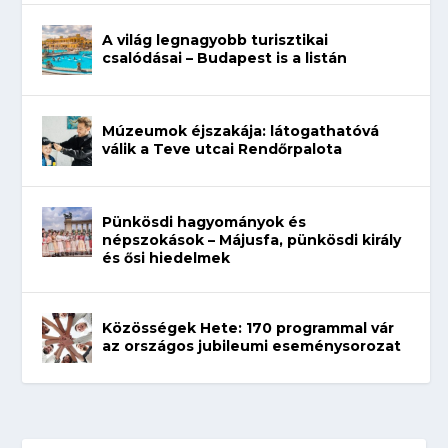
A világ legnagyobb turisztikai
csalódásai – Budapest is a listán
Múzeumok éjszakája: látogathatóvá
válik a Teve utcai Rendőrpalota
Pünkösdi hagyományok és
népszokások – Májusfa, pünkösdi király
és ősi hiedelmek
Közösségek Hete: 170 programmal vár
az országos jubileumi eseménysorozat