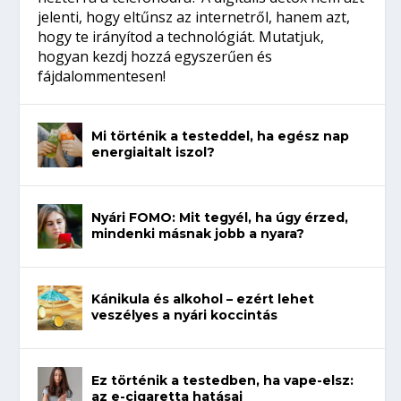
jelenti, hogy eltűnsz az internetről, hanem azt,
hogy te irányítod a technológiát. Mutatjuk,
hogyan kezdj hozzá egyszerűen és
fájdalommentesen!
Mi történik a testeddel, ha egész nap
energiaitalt iszol?
Nyári FOMO: Mit tegyél, ha úgy érzed,
mindenki másnak jobb a nyara?
Kánikula és alkohol – ezért lehet
veszélyes a nyári koccintás
Ez történik a testedben, ha vape-elsz:
az e-cigaretta hatásai