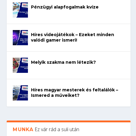
Pénzügyi alapfogalmak kvíze
Híres videojátékok – Ezeket minden
valódi gamer ismeri!
Melyik szakma nem létezik?
Híres magyar mesterek és feltalálók –
Ismered a műveiket?
Ez vár rád a suli után
MUNKA