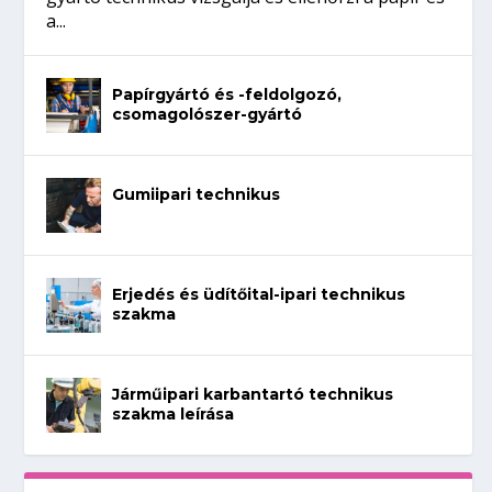
a...
Papírgyártó és -feldolgozó,
csomagolószer-gyártó
Gumiipari technikus
Erjedés és üdítőital-ipari technikus
szakma
Járműipari karbantartó technikus
szakma leírása