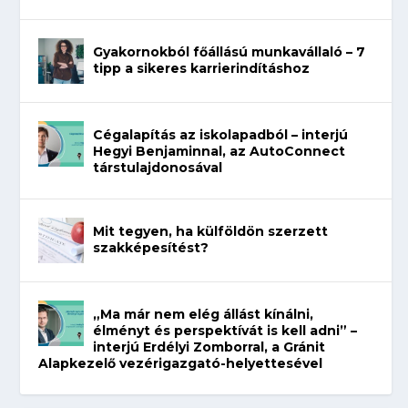
Gyakornokból főállású munkavállaló – 7
tipp a sikeres karrierindításhoz
Cégalapítás az iskolapadból – interjú
Hegyi Benjaminnal, az AutoConnect
társtulajdonosával
Mit tegyen, ha külföldön szerzett
szakképesítést?
„Ma már nem elég állást kínálni,
élményt és perspektívát is kell adni” –
interjú Erdélyi Zomborral, a Gránit
Alapkezelő vezérigazgató-helyettesével