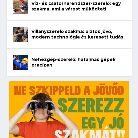
Víz- és csatornarendszer-szerelő: egy
szakma, ami a várost működteti
Villanyszerelő szakma: biztos jövő,
modern technológia és keresett tudás
Nehézgép-szerelő: hatalmas gépek
precízen