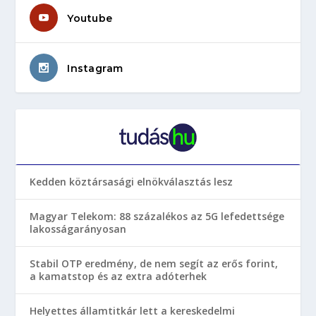
Youtube
Instagram
Kedden köztársasági elnökválasztás lesz
Magyar Telekom: 88 százalékos az 5G lefedettsége
lakosságarányosan
Stabil OTP eredmény, de nem segít az erős forint,
a kamatstop és az extra adóterhek
Helyettes államtitkár lett a kereskedelmi