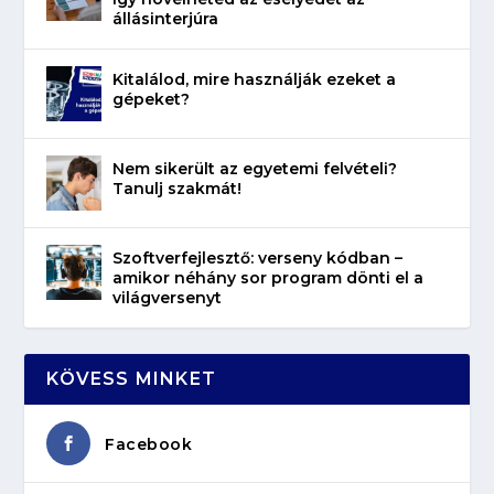
állásinterjúra
Kitalálod, mire használják ezeket a
gépeket?
Nem sikerült az egyetemi felvételi?
Tanulj szakmát!
Szoftverfejlesztő: verseny kódban –
amikor néhány sor program dönti el a
világversenyt
KÖVESS MINKET
Facebook