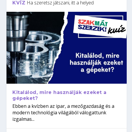
Ha szeretsz játszani, itt a helyed
KVÍZ
Kitalálod, mire használják ezeket a
gépeket?
Ebben a kvízben az ipar, a mezőgazdaság és a
modern technológia világából válogattunk
izgalmas...