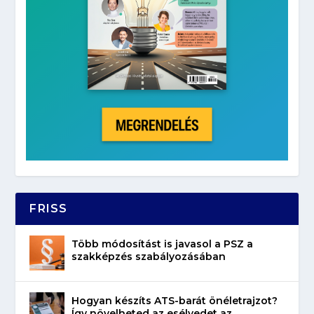
FRISS
Több módosítást is javasol a PSZ a
szakképzés szabályozásában
Hogyan készíts ATS-barát önéletrajzot?
Így növelheted az esélyedet az