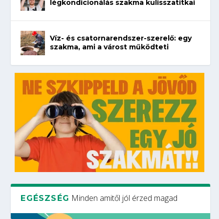
légkondicionálás szakma kulisszatitkai
Víz- és csatornarendszer-szerelő: egy
szakma, ami a várost működteti
Minden amitől jól érzed magad
EGÉSZSÉG