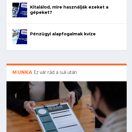
Kitalálod, mire használják ezeket a
gépeket?
Pénzügyi alapfogalmak kvíze
Ez vár rád a suli után
MUNKA