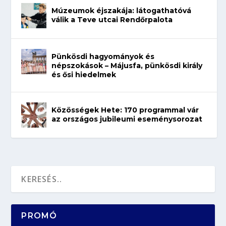
Múzeumok éjszakája: látogathatóvá
válik a Teve utcai Rendőrpalota
Pünkösdi hagyományok és
népszokások – Májusfa, pünkösdi király
és ősi hiedelmek
Közösségek Hete: 170 programmal vár
az országos jubileumi eseménysorozat
PROMÓ