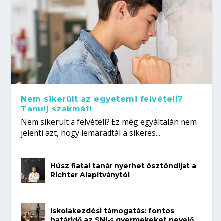
Nem sikerült az egyetemi felvételi?
Tanulj szakmát!
Nem sikerült a felvételi? Ez még egyáltalán nem
jelenti azt, hogy lemaradtál a sikeres...
Húsz fiatal tanár nyerhet ösztöndíjat a
Richter Alapítványtól
Iskolakezdési támogatás: fontos
határidő az SNI-s gyermekeket nevelő