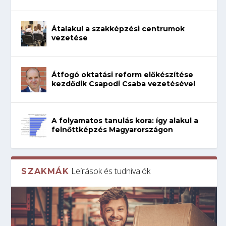
Átalakul a szakképzési centrumok
vezetése
Átfogó oktatási reform előkészítése
kezdődik Csapodi Csaba vezetésével
A folyamatos tanulás kora: így alakul a
felnőttképzés Magyarországon
Leírások és tudnivalók
SZAKMÁK