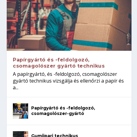
Papírgyártó és -feldolgozó,
csomagolószer gyártó technikus
A papírgyártó, és -feldolgozó, csomagolószer
gyártó technikus vizsgálja és ellenőrzi a papír és
a...
Papírgyártó és -feldolgozó,
csomagolószer-gyártó
Gumiipari technikus