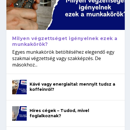
Milyen végzettséget igényelnek ezek a
munkakörök?
Egyes munkakörök betöltéséhez elegendő egy
szakmai végzettség vagy szakképzés. De
másokhoz...
Kávé vagy energiaital: mennyit tudsz a
koffeinről?
Híres cégek – Tudod, mivel
foglalkoznak?