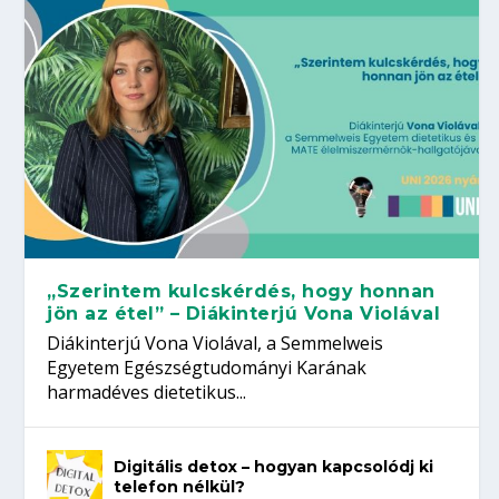
„Szerintem kulcskérdés, hogy honnan
jön az étel” – Diákinterjú Vona Violával
Diákinterjú Vona Violával, a Semmelweis
Egyetem Egészségtudományi Karának
harmadéves dietetikus...
Digitális detox – hogyan kapcsolódj ki
telefon nélkül?