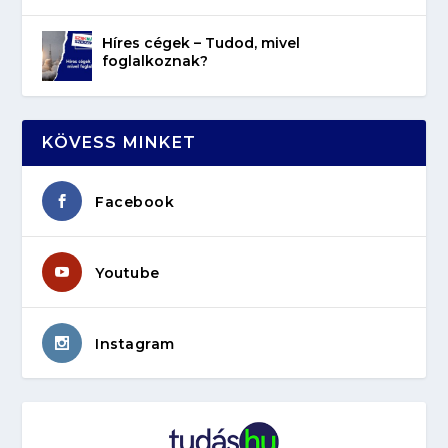
Híres cégek – Tudod, mivel
foglalkoznak?
KÖVESS MINKET
Facebook
Youtube
Instagram