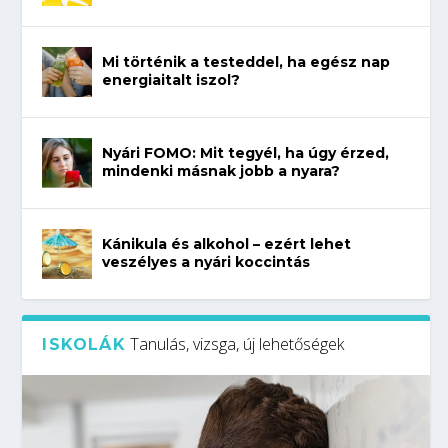
Mi történik a testeddel, ha egész nap
energiaitalt iszol?
Nyári FOMO: Mit tegyél, ha úgy érzed,
mindenki másnak jobb a nyara?
Kánikula és alkohol – ezért lehet
veszélyes a nyári koccintás
Tanulás, vizsga, új lehetőségek
ISKOLÁK