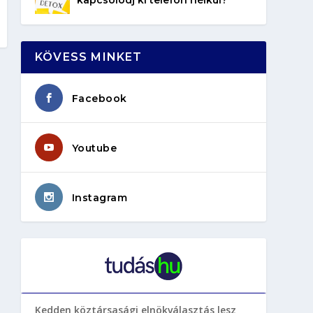
KÖVESS MINKET
Facebook
Youtube
Instagram
Kedden köztársasági elnökválasztás lesz