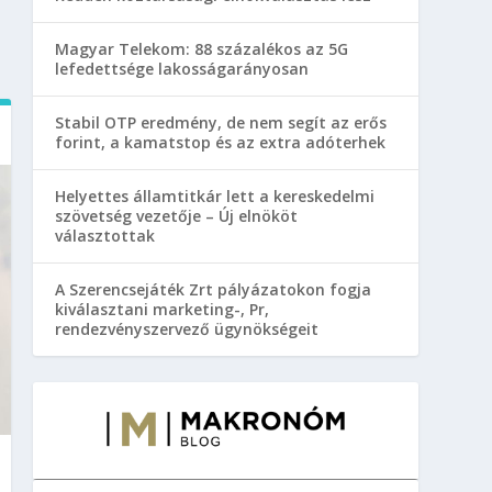
Magyar Telekom: 88 százalékos az 5G
lefedettsége lakosságarányosan
Stabil OTP eredmény, de nem segít az erős
forint, a kamatstop és az extra adóterhek
Helyettes államtitkár lett a kereskedelmi
szövetség vezetője – Új elnököt
választottak
A Szerencsejáték Zrt pályázatokon fogja
kiválasztani marketing-, Pr,
rendezvényszervező ügynökségeit