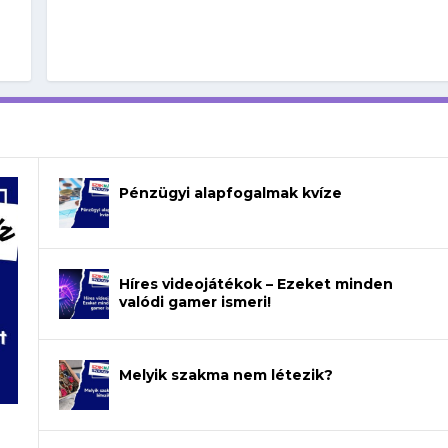
Pénzügyi alapfogalmak kvíze
Híres videojátékok – Ezeket minden
valódi gamer ismeri!
Melyik szakma nem létezik?