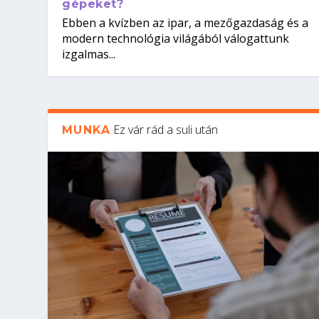
gépeket?
Ebben a kvízben az ipar, a mezőgazdaság és a
modern technológia világából válogattunk
izgalmas...
Ez vár rád a suli után
MUNKA