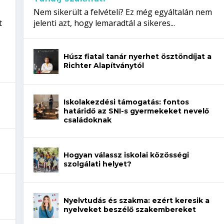
Nem sikerült a felvételi? Ez még egyáltalán nem
t
jelenti azt, hogy lemaradtál a sikeres...
Húsz fiatal tanár nyerhet ösztöndíjat a
Richter Alapítványtól
Iskolakezdési támogatás: fontos
határidő az SNI-s gyermekeket nevelő
családoknak
Hogyan válassz iskolai közösségi
szolgálati helyet?
Nyelvtudás és szakma: ezért keresik a
nyelveket beszélő szakembereket