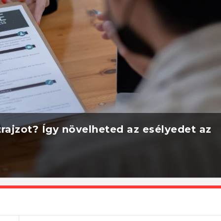
rajzot? Így növelheted az esélyedet az