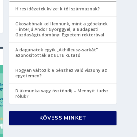
Híres idézetek kvíze: kitől származnak?
Okosabbnak kell lennünk, mint a gépeknek
– interjú Andor Györggyel, a Budapesti
Gazdaságtudományi Egyetem rektorával
A daganatok egyik „Akhilleusz-sarkát”
azonosították az ELTE kutatói
Hogyan változik a pénzhez való viszony az
egyetemen?
Diákmunka vagy ösztöndíj – Mennyit tudsz
róluk?
KÖVESS MINKET