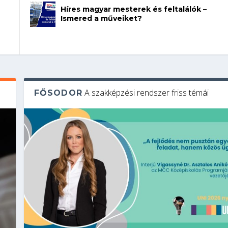
Híres magyar mesterek és feltalálók –
Ismered a műveiket?
A szakképzési rendszer friss témái
FŐSODOR