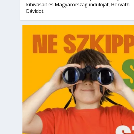
kihívásait és Magyarország indulóját, Horváth
Dávidot.