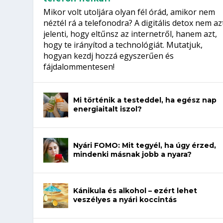
Mikor volt utoljára olyan fél órád, amikor nem
néztél rá a telefonodra? A digitális detox nem az
jelenti, hogy eltűnsz az internetről, hanem azt,
hogy te irányítod a technológiát. Mutatjuk,
hogyan kezdj hozzá egyszerűen és
fájdalommentesen!
Mi történik a testeddel, ha egész nap
energiaitalt iszol?
Nyári FOMO: Mit tegyél, ha úgy érzed,
mindenki másnak jobb a nyara?
Kánikula és alkohol – ezért lehet
veszélyes a nyári koccintás