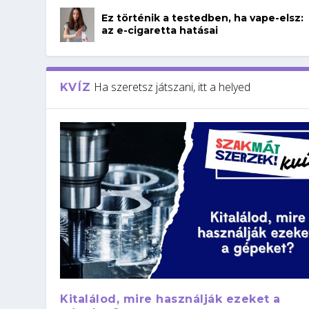
Ez történik a testedben, ha vape-elsz:
az e-cigaretta hatásai
Ha szeretsz játszani, itt a helyed
KVÍZ
Kitalálod, mire használják ezeket a