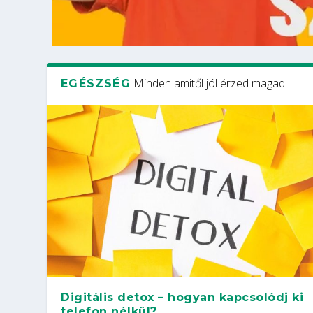
Minden amitől jól érzed magad
EGÉSZSÉG
Digitális detox – hogyan kapcsolódj ki
telefon nélkül?