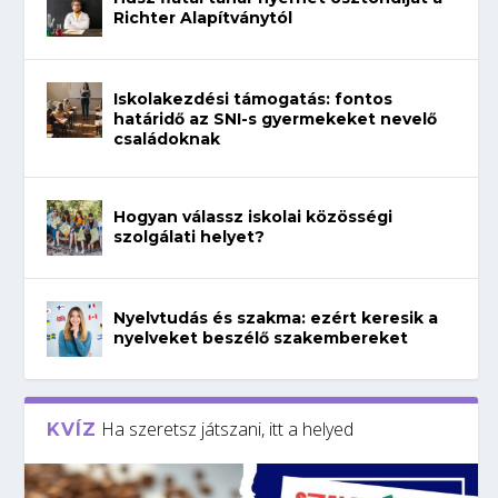
Richter Alapítványtól
Iskolakezdési támogatás: fontos
határidő az SNI-s gyermekeket nevelő
családoknak
Hogyan válassz iskolai közösségi
szolgálati helyet?
Nyelvtudás és szakma: ezért keresik a
nyelveket beszélő szakembereket
Ha szeretsz játszani, itt a helyed
KVÍZ