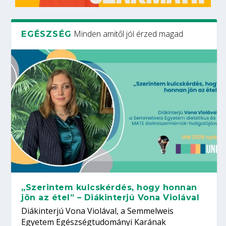
Minden amitől jól érzed magad
EGÉSZSÉG
„Szerintem kulcskérdés, hogy honnan
jön az étel” – Diákinterjú Vona Violával
Diákinterjú Vona Violával, a Semmelweis
Egyetem Egészségtudományi Karának