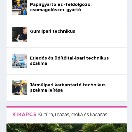
Papírgyártó és -feldolgozó,
csomagolószer-gyártó
Gumiipari technikus
Erjedés és üdítőital-ipari technikus
szakma
Járműipari karbantartó technikus
szakma leírása
Kultúra, utazás, móka és kacagás
KIKAPCS