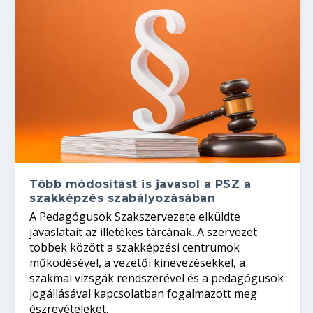
Több módosítást is javasol a PSZ a
szakképzés szabályozásában
A Pedagógusok Szakszervezete elküldte
javaslatait az illetékes tárcának. A szervezet
többek között a szakképzési centrumok
működésével, a vezetői kinevezésekkel, a
szakmai vizsgák rendszerével és a pedagógusok
jogállásával kapcsolatban fogalmazott meg
észrevételeket.