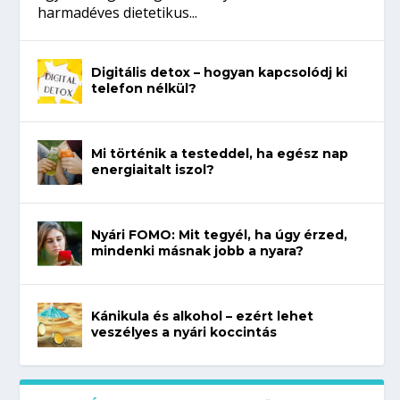
harmadéves dietetikus...
Digitális detox – hogyan kapcsolódj ki
telefon nélkül?
Mi történik a testeddel, ha egész nap
energiaitalt iszol?
Nyári FOMO: Mit tegyél, ha úgy érzed,
mindenki másnak jobb a nyara?
Kánikula és alkohol – ezért lehet
veszélyes a nyári koccintás