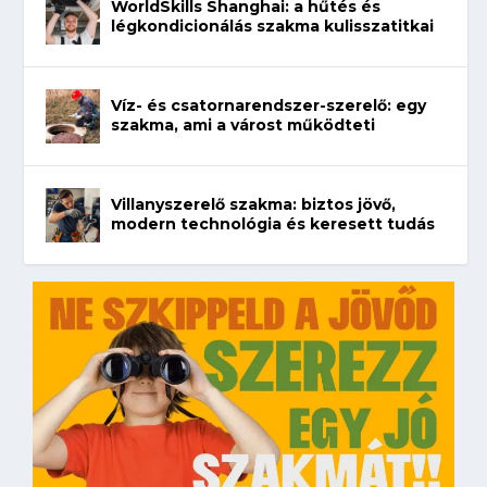
WorldSkills Shanghai: a hűtés és
légkondicionálás szakma kulisszatitkai
Víz- és csatornarendszer-szerelő: egy
szakma, ami a várost működteti
Villanyszerelő szakma: biztos jövő,
modern technológia és keresett tudás