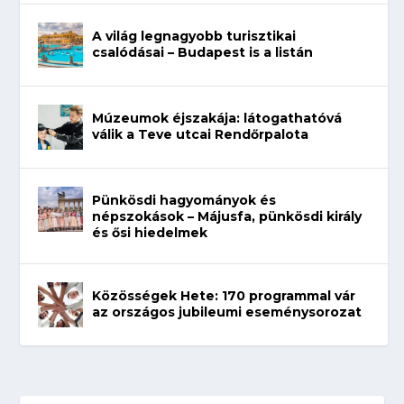
A világ legnagyobb turisztikai
csalódásai – Budapest is a listán
Múzeumok éjszakája: látogathatóvá
válik a Teve utcai Rendőrpalota
Pünkösdi hagyományok és
népszokások – Májusfa, pünkösdi király
és ősi hiedelmek
Közösségek Hete: 170 programmal vár
az országos jubileumi eseménysorozat