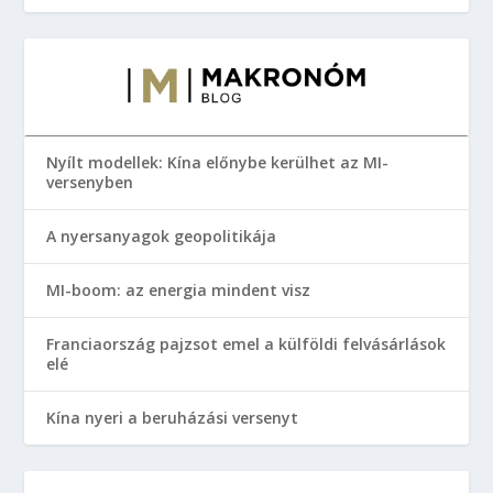
Nyílt modellek: Kína előnybe kerülhet az MI-
versenyben
A nyersanyagok geopolitikája
MI-boom: az energia mindent visz
Franciaország pajzsot emel a külföldi felvásárlások
elé
Kína nyeri a beruházási versenyt