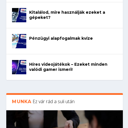
Kitalálod, mire használják ezeket a
gépeket?
Pénzügyi alapfogalmak kvíze
Híres videojátékok – Ezeket minden
valódi gamer ismeri!
Ez vár rád a suli után
MUNKA