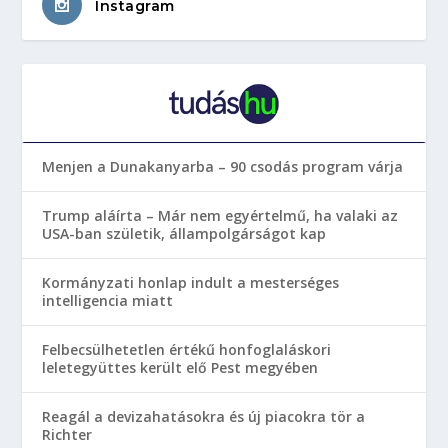
Instagram
Menjen a Dunakanyarba – 90 csodás program várja
Trump aláírta – Már nem egyértelmű, ha valaki az
USA-ban születik, állampolgárságot kap
Kormányzati honlap indult a mesterséges
intelligencia miatt
Felbecsülhetetlen értékű honfoglaláskori
leletegyüttes került elő Pest megyében
Reagál a devizahatásokra és új piacokra tör a
Richter