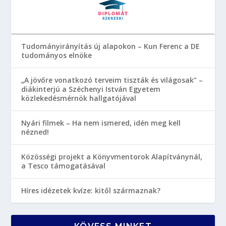
Tudományirányítás új alapokon – Kun Ferenc a DE
tudományos elnöke
„A jövőre vonatkozó terveim tiszták és világosak” –
diákinterjú a Széchenyi István Egyetem
közlekedésmérnök hallgatójával
Nyári filmek – Ha nem ismered, idén meg kell
nézned!
Közösségi projekt a Könyvmentorok Alapítványnál,
a Tesco támogatásával
Híres idézetek kvíze: kitől származnak?