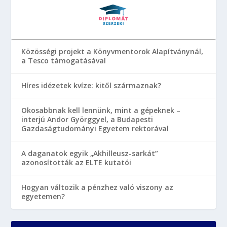
Közösségi projekt a Könyvmentorok Alapítványnál,
a Tesco támogatásával
Híres idézetek kvíze: kitől származnak?
Okosabbnak kell lennünk, mint a gépeknek –
interjú Andor Györggyel, a Budapesti
Gazdaságtudományi Egyetem rektorával
A daganatok egyik „Akhilleusz-sarkát”
azonosították az ELTE kutatói
Hogyan változik a pénzhez való viszony az
egyetemen?