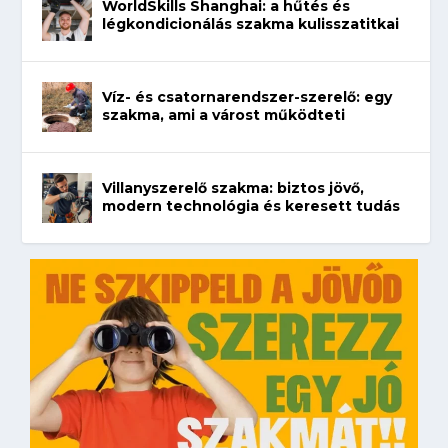
WorldSkills Shanghai: a hűtés és
légkondicionálás szakma kulisszatitkai
Víz- és csatornarendszer-szerelő: egy
szakma, ami a várost működteti
Villanyszerelő szakma: biztos jövő,
modern technológia és keresett tudás