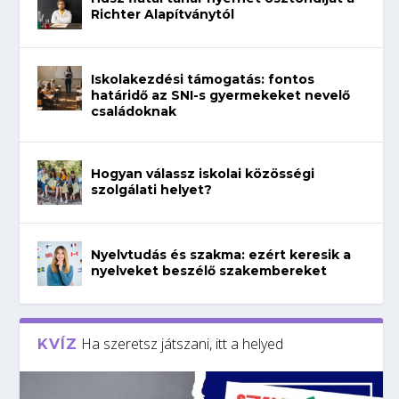
Richter Alapítványtól
Iskolakezdési támogatás: fontos
határidő az SNI-s gyermekeket nevelő
családoknak
Hogyan válassz iskolai közösségi
szolgálati helyet?
Nyelvtudás és szakma: ezért keresik a
nyelveket beszélő szakembereket
Ha szeretsz játszani, itt a helyed
KVÍZ