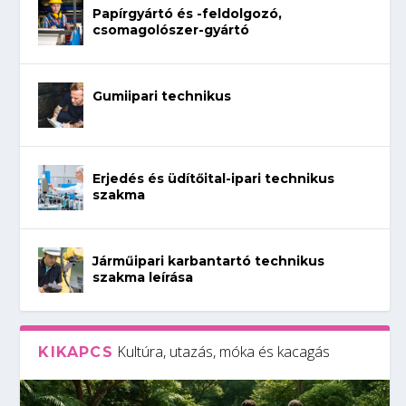
Papírgyártó és -feldolgozó,
csomagolószer-gyártó
Gumiipari technikus
Erjedés és üdítőital-ipari technikus
szakma
Járműipari karbantartó technikus
szakma leírása
Kultúra, utazás, móka és kacagás
KIKAPCS