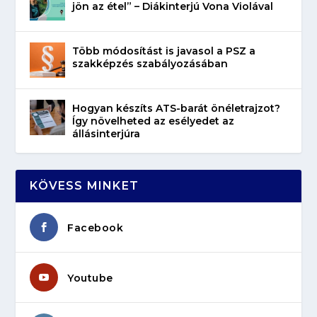
jön az étel” – Diákinterjú Vona Violával
Több módosítást is javasol a PSZ a
szakképzés szabályozásában
Hogyan készíts ATS-barát önéletrajzot?
Így növelheted az esélyedet az
állásinterjúra
KÖVESS MINKET
Facebook
Youtube