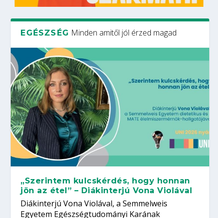
Minden amitől jól érzed magad
EGÉSZSÉG
„Szerintem kulcskérdés, hogy honnan
jön az étel” – Diákinterjú Vona Violával
Diákinterjú Vona Violával, a Semmelweis
Egyetem Egészségtudományi Karának