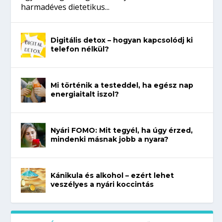
harmadéves dietetikus...
Digitális detox – hogyan kapcsolódj ki
telefon nélkül?
Mi történik a testeddel, ha egész nap
energiaitalt iszol?
Nyári FOMO: Mit tegyél, ha úgy érzed,
mindenki másnak jobb a nyara?
Kánikula és alkohol – ezért lehet
veszélyes a nyári koccintás