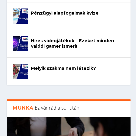
Pénzügyi alapfogalmak kvíze
Híres videojátékok – Ezeket minden
valódi gamer ismeri!
Melyik szakma nem létezik?
Ez vár rád a suli után
MUNKA