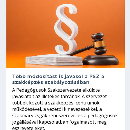
Több módosítást is javasol a PSZ a
szakképzés szabályozásában
A Pedagógusok Szakszervezete elküldte
javaslatait az illetékes tárcának. A szervezet
többek között a szakképzési centrumok
működésével, a vezetői kinevezésekkel, a
szakmai vizsgák rendszerével és a pedagógusok
jogállásával kapcsolatban fogalmazott meg
észrevételeket.