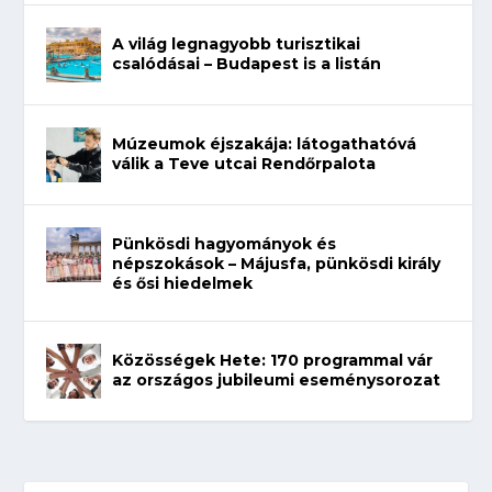
A világ legnagyobb turisztikai
csalódásai – Budapest is a listán
Múzeumok éjszakája: látogathatóvá
válik a Teve utcai Rendőrpalota
Pünkösdi hagyományok és
népszokások – Májusfa, pünkösdi király
és ősi hiedelmek
Közösségek Hete: 170 programmal vár
az országos jubileumi eseménysorozat