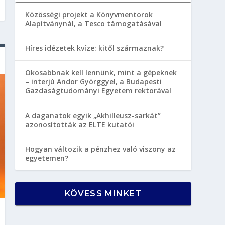
Közösségi projekt a Könyvmentorok
Alapítványnál, a Tesco támogatásával
Híres idézetek kvíze: kitől származnak?
Okosabbnak kell lennünk, mint a gépeknek
– interjú Andor Györggyel, a Budapesti
Gazdaságtudományi Egyetem rektorával
A daganatok egyik „Akhilleusz-sarkát”
azonosították az ELTE kutatói
Hogyan változik a pénzhez való viszony az
egyetemen?
KÖVESS MINKET