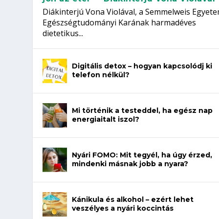
Diákinterjú Vona Violával, a Semmelweis Egyet
Egészségtudományi Karának harmadéves
dietetikus...
Digitális detox – hogyan kapcsolódj ki
telefon nélkül?
Mi történik a testeddel, ha egész nap
energiaitalt iszol?
Nyári FOMO: Mit tegyél, ha úgy érzed,
mindenki másnak jobb a nyara?
Kánikula és alkohol – ezért lehet
veszélyes a nyári koccintás