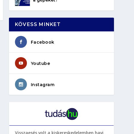
KÖVESS MINKET
Facebook
Youtube
Instagram
Visszaesés volt a kiskereskedelemben havi