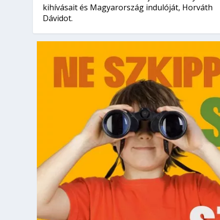
kihívásait és Magyarország indulóját, Horváth
Dávidot.