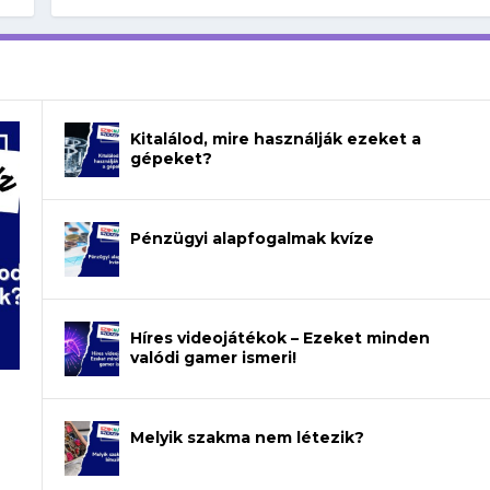
Kitalálod, mire használják ezeket a
gépeket?
Pénzügyi alapfogalmak kvíze
Híres videojátékok – Ezeket minden
valódi gamer ismeri!
Melyik szakma nem létezik?