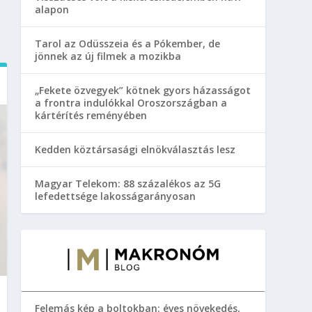
alapon
Tarol az Odüsszeia és a Pókember, de
jönnek az új filmek a mozikba
„Fekete özvegyek” kötnek gyors házasságot
a frontra indulókkal Oroszországban a
kártérítés reményében
Kedden köztársasági elnökválasztás lesz
Magyar Telekom: 88 százalékos az 5G
lefedettsége lakosságarányosan
Felemás kép a boltokban: éves növekedés,