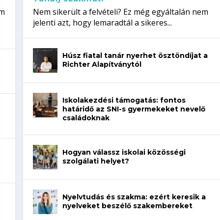
em
Nem sikerült a felvételi? Ez még egyáltalán nem
jelenti azt, hogy lemaradtál a sikeres...
Húsz fiatal tanár nyerhet ösztöndíjat a
Richter Alapítványtól
Iskolakezdési támogatás: fontos
határidő az SNI-s gyermekeket nevelő
családoknak
Hogyan válassz iskolai közösségi
szolgálati helyet?
Nyelvtudás és szakma: ezért keresik a
nyelveket beszélő szakembereket