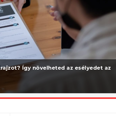
rajzot? Így növelheted az esélyedet az