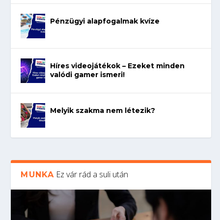
Pénzügyi alapfogalmak kvíze
Híres videojátékok – Ezeket minden
valódi gamer ismeri!
Melyik szakma nem létezik?
Ez vár rád a suli után
MUNKA