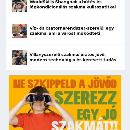
WorldSkills Shanghai: a hűtés és
légkondicionálás szakma kulisszatitkai
Víz- és csatornarendszer-szerelő: egy
szakma, ami a várost működteti
Villanyszerelő szakma: biztos jövő,
modern technológia és keresett tudás