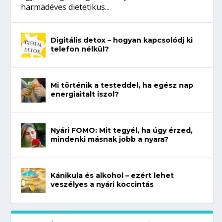
harmadéves dietetikus...
Digitális detox – hogyan kapcsolódj ki
telefon nélkül?
Mi történik a testeddel, ha egész nap
energiaitalt iszol?
Nyári FOMO: Mit tegyél, ha úgy érzed,
mindenki másnak jobb a nyara?
Kánikula és alkohol – ezért lehet
veszélyes a nyári koccintás