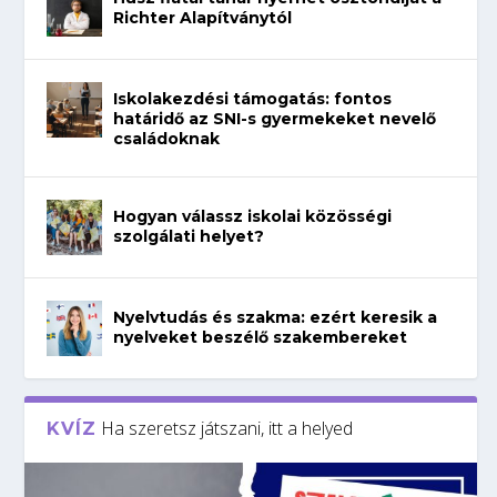
Richter Alapítványtól
Iskolakezdési támogatás: fontos
határidő az SNI-s gyermekeket nevelő
családoknak
Hogyan válassz iskolai közösségi
szolgálati helyet?
Nyelvtudás és szakma: ezért keresik a
nyelveket beszélő szakembereket
Ha szeretsz játszani, itt a helyed
KVÍZ