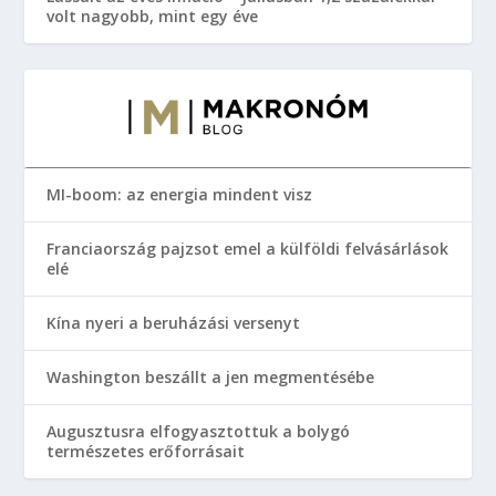
volt nagyobb, mint egy éve
MI-boom: az energia mindent visz
Franciaország pajzsot emel a külföldi felvásárlások
elé
Kína nyeri a beruházási versenyt
Washington beszállt a jen megmentésébe
Augusztusra elfogyasztottuk a bolygó
természetes erőforrásait