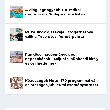
A világ legnagyobb turisztikai
csalódásai – Budapest is a listán
Múzeumok éjszakája: látogathatóvá
válik a Teve utcai Rendőrpalota
Pünkösdi hagyományok és
népszokások – Májusfa, pünkösdi király
és ősi hiedelmek
Közösségek Hete: 170 programmal vár
az országos jubileumi eseménysorozat