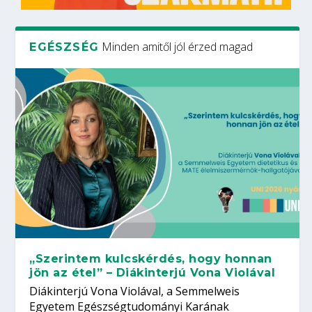
Minden amitől jól érzed magad
EGÉSZSÉG
„Szerintem kulcskérdés, hogy honnan
jön az étel” – Diákinterjú Vona Violával
Diákinterjú Vona Violával, a Semmelweis
Egyetem Egészségtudományi Karának