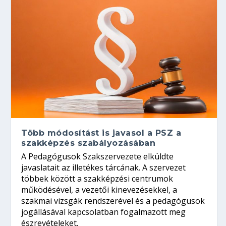
Több módosítást is javasol a PSZ a
szakképzés szabályozásában
A Pedagógusok Szakszervezete elküldte
javaslatait az illetékes tárcának. A szervezet
többek között a szakképzési centrumok
működésével, a vezetői kinevezésekkel, a
szakmai vizsgák rendszerével és a pedagógusok
jogállásával kapcsolatban fogalmazott meg
észrevételeket.