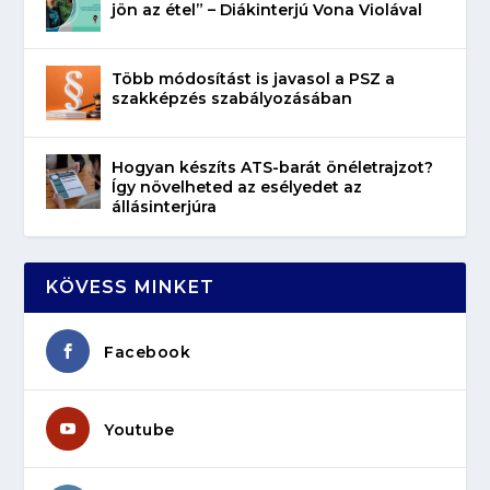
jön az étel” – Diákinterjú Vona Violával
Több módosítást is javasol a PSZ a
szakképzés szabályozásában
Hogyan készíts ATS-barát önéletrajzot?
Így növelheted az esélyedet az
állásinterjúra
KÖVESS MINKET
Facebook
Youtube