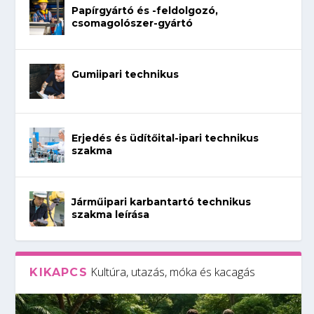
Papírgyártó és -feldolgozó,
csomagolószer-gyártó
Gumiipari technikus
Erjedés és üdítőital-ipari technikus
szakma
Járműipari karbantartó technikus
szakma leírása
Kultúra, utazás, móka és kacagás
KIKAPCS