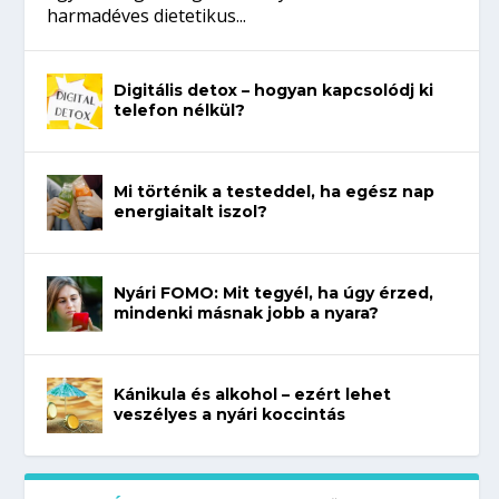
harmadéves dietetikus...
Digitális detox – hogyan kapcsolódj ki
telefon nélkül?
Mi történik a testeddel, ha egész nap
energiaitalt iszol?
Nyári FOMO: Mit tegyél, ha úgy érzed,
mindenki másnak jobb a nyara?
Kánikula és alkohol – ezért lehet
veszélyes a nyári koccintás