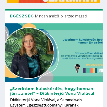
Minden amitől jól érzed magad
EGÉSZSÉG
„Szerintem kulcskérdés, hogy honnan
jön az étel” – Diákinterjú Vona Violával
Diákinterjú Vona Violával, a Semmelweis
Egyetem Egészségtudományi Karának