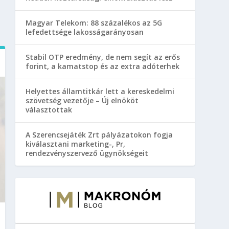
Magyar Telekom: 88 százalékos az 5G
lefedettsége lakosságarányosan
Stabil OTP eredmény, de nem segít az erős
forint, a kamatstop és az extra adóterhek
Helyettes államtitkár lett a kereskedelmi
szövetség vezetője – Új elnököt
választottak
A Szerencsejáték Zrt pályázatokon fogja
kiválasztani marketing-, Pr,
rendezvényszervező ügynökségeit