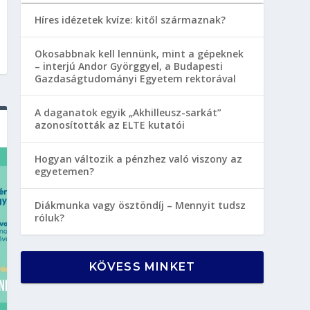
Híres idézetek kvíze: kitől származnak?
Okosabbnak kell lennünk, mint a gépeknek
– interjú Andor Györggyel, a Budapesti
Gazdaságtudományi Egyetem rektorával
A daganatok egyik „Akhilleusz-sarkát”
azonosították az ELTE kutatói
Hogyan változik a pénzhez való viszony az
egyetemen?
Diákmunka vagy ösztöndíj – Mennyit tudsz
róluk?
KÖVESS MINKET