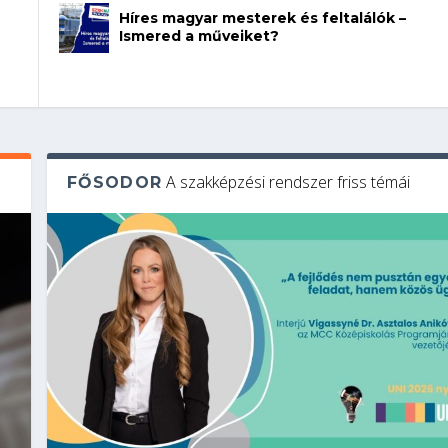
Híres magyar mesterek és feltalálók –
Ismered a műveiket?
A szakképzési rendszer friss témái
FŐSODOR