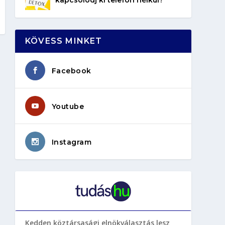
KÖVESS MINKET
Facebook
Youtube
Instagram
Kedden köztársasági elnökválasztás lesz