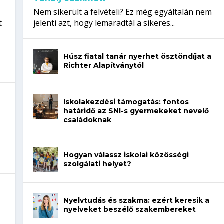
Nem sikerült a felvételi? Ez még egyáltalán nem
t
jelenti azt, hogy lemaradtál a sikeres...
Húsz fiatal tanár nyerhet ösztöndíjat a
Richter Alapítványtól
Iskolakezdési támogatás: fontos
határidő az SNI-s gyermekeket nevelő
családoknak
Hogyan válassz iskolai közösségi
szolgálati helyet?
Nyelvtudás és szakma: ezért keresik a
nyelveket beszélő szakembereket