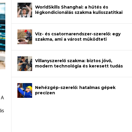
WorldSkills Shanghai: a hűtés és
légkondicionálás szakma kulisszatitkai
Víz- és csatornarendszer-szerelő: egy
szakma, ami a várost működteti
Villanyszerelő szakma: biztos jövő,
modern technológia és keresett tudás
Nehézgép-szerelő: hatalmas gépek
an – amikor néhány sor program dönti
precízen
 A
et a gépeket?
eli? Tanulj szakmát!
ódj ki telefon nélkül?
ás