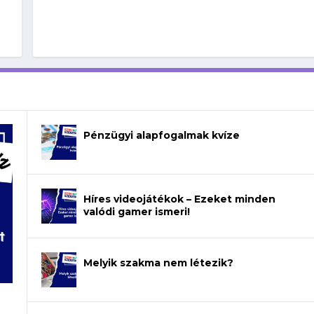
Pénzügyi alapfogalmak kvíze
Híres videojátékok – Ezeket minden
valódi gamer ismeri!
Melyik szakma nem létezik?