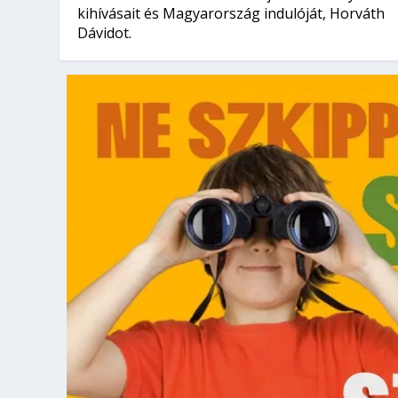
kihívásait és Magyarország indulóját, Horváth
Dávidot.