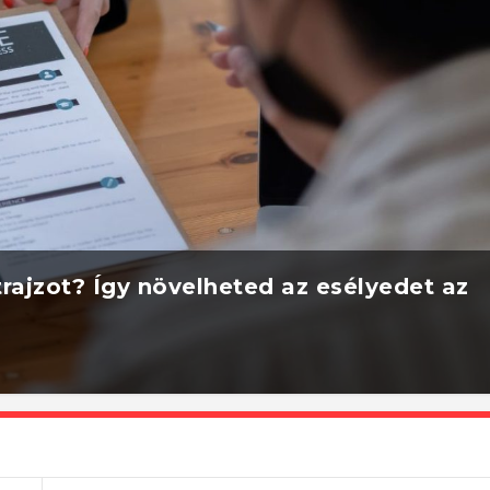
rajzot? Így növelheted az esélyedet az