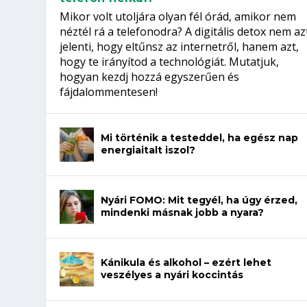
Mikor volt utoljára olyan fél órád, amikor nem
néztél rá a telefonodra? A digitális detox nem az
jelenti, hogy eltűnsz az internetről, hanem azt,
hogy te irányítod a technológiát. Mutatjuk,
hogyan kezdj hozzá egyszerűen és
fájdalommentesen!
Mi történik a testeddel, ha egész nap
energiaitalt iszol?
Nyári FOMO: Mit tegyél, ha úgy érzed,
mindenki másnak jobb a nyara?
Kánikula és alkohol – ezért lehet
veszélyes a nyári koccintás