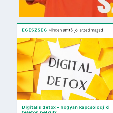
Minden amitől jól érzed magad
EGÉSZSÉG
Digitális detox – hogyan kapcsolódj ki
telefon nélkül?