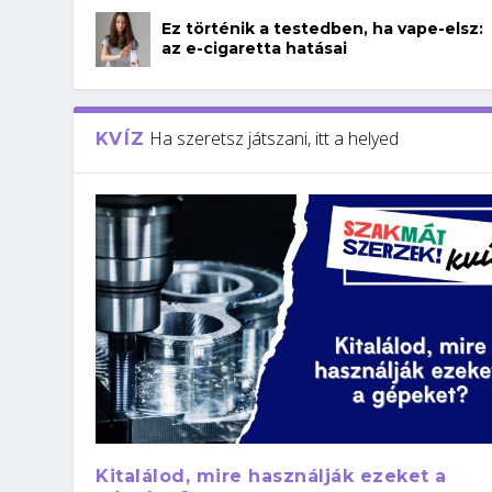
Ez történik a testedben, ha vape-elsz:
az e-cigaretta hatásai
Ha szeretsz játszani, itt a helyed
KVÍZ
Kitalálod, mire használják ezeket a