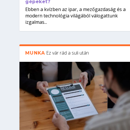
gépeket?
Ebben a kvízben az ipar, a mezőgazdaság és a
modern technológia világából válogattunk
izgalmas...
Ez vár rád a suli után
MUNKA