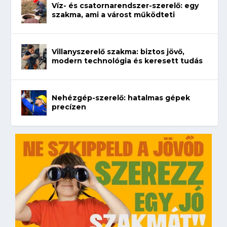
Víz- és csatornarendszer-szerelő: egy
szakma, ami a várost működteti
Villanyszerelő szakma: biztos jövő,
modern technológia és keresett tudás
Nehézgép-szerelő: hatalmas gépek
precízen