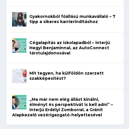
Gyakornokból főállású munkavállaló – 7
tipp a sikeres karrierindításhoz
Cégalapítás az iskolapadból – interjú
Hegyi Benjaminnal, az AutoConnect
társtulajdonosával
Mit tegyen, ha külföldön szerzett
szakképesítést?
„Ma már nem elég állást kínálni,
élményt és perspektívát is kell adni” –
interjú Erdélyi Zomborral, a Gránit
Alapkezelő vezérigazgató-helyettesével