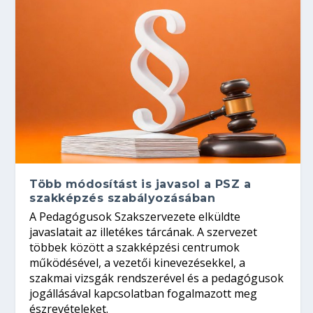
Több módosítást is javasol a PSZ a
szakképzés szabályozásában
A Pedagógusok Szakszervezete elküldte
javaslatait az illetékes tárcának. A szervezet
többek között a szakképzési centrumok
működésével, a vezetői kinevezésekkel, a
szakmai vizsgák rendszerével és a pedagógusok
jogállásával kapcsolatban fogalmazott meg
észrevételeket.