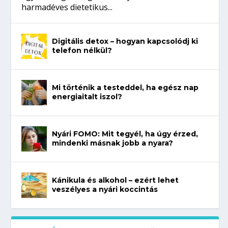
harmadéves dietetikus...
Digitális detox – hogyan kapcsolódj ki
telefon nélkül?
Mi történik a testeddel, ha egész nap
energiaitalt iszol?
Nyári FOMO: Mit tegyél, ha úgy érzed,
mindenki másnak jobb a nyara?
Kánikula és alkohol – ezért lehet
veszélyes a nyári koccintás