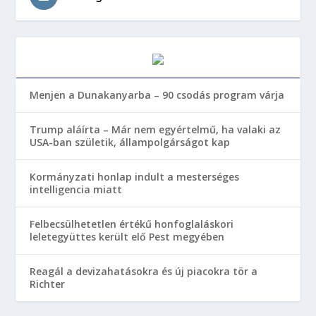
Menjen a Dunakanyarba – 90 csodás program várja
Trump aláírta – Már nem egyértelmű, ha valaki az
USA-ban születik, állampolgárságot kap
Kormányzati honlap indult a mesterséges
intelligencia miatt
Felbecsülhetetlen értékű honfoglaláskori
leletegyüttes került elő Pest megyében
Reagál a devizahatásokra és új piacokra tör a
Richter