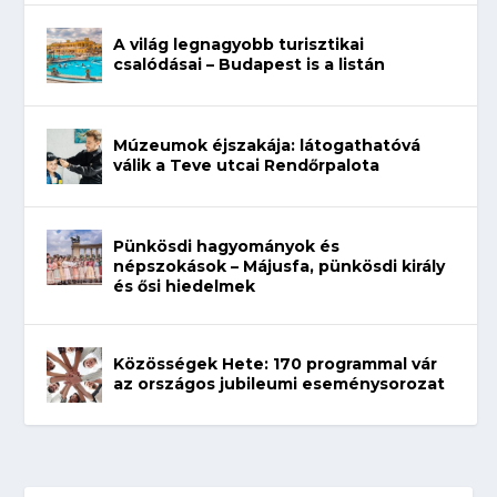
A világ legnagyobb turisztikai
csalódásai – Budapest is a listán
Múzeumok éjszakája: látogathatóvá
válik a Teve utcai Rendőrpalota
Pünkösdi hagyományok és
népszokások – Májusfa, pünkösdi király
és ősi hiedelmek
Közösségek Hete: 170 programmal vár
az országos jubileumi eseménysorozat