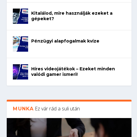
Kitalálod, mire használják ezeket a
gépeket?
Pénzügyi alapfogalmak kvíze
Híres videojátékok – Ezeket minden
valódi gamer ismeri!
Ez vár rád a suli után
MUNKA