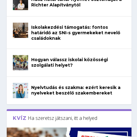
Richter Alapítványtól
Iskolakezdési támogatás: fontos
határidő az SNI-s gyermekeket nevelő
családoknak
Hogyan válassz iskolai közösségi
szolgálati helyet?
Nyelvtudás és szakma: ezért keresik a
nyelveket beszélő szakembereket
Ha szeretsz játszani, itt a helyed
KVÍZ