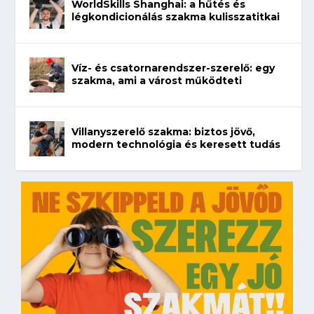
WorldSkills Shanghai: a hűtés és
légkondicionálás szakma kulisszatitkai
Víz- és csatornarendszer-szerelő: egy
szakma, ami a várost működteti
Villanyszerelő szakma: biztos jövő,
modern technológia és keresett tudás