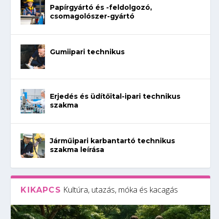
Papírgyártó és -feldolgozó,
csomagolószer-gyártó
Gumiipari technikus
Erjedés és üdítőital-ipari technikus
szakma
Járműipari karbantartó technikus
szakma leírása
Kultúra, utazás, móka és kacagás
KIKAPCS