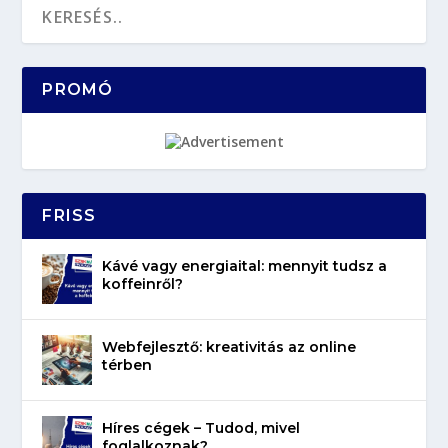
PROMÓ
FRISS
Kávé vagy energiaital: mennyit tudsz a
koffeinről?
Webfejlesztő: kreativitás az online
térben
Híres cégek – Tudod, mivel
foglalkoznak?