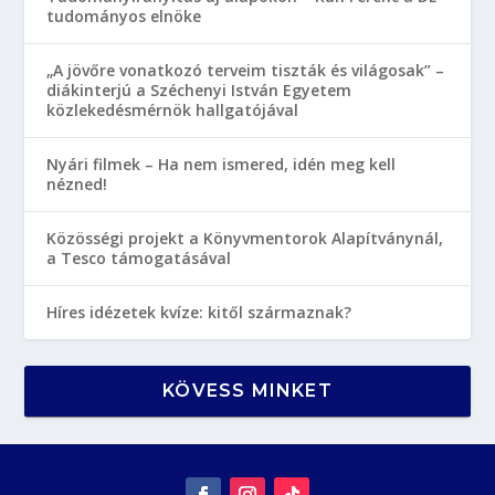
tudományos elnöke
„A jövőre vonatkozó terveim tiszták és világosak” –
diákinterjú a Széchenyi István Egyetem
közlekedésmérnök hallgatójával
Nyári filmek – Ha nem ismered, idén meg kell
nézned!
Közösségi projekt a Könyvmentorok Alapítványnál,
a Tesco támogatásával
Híres idézetek kvíze: kitől származnak?
KÖVESS MINKET