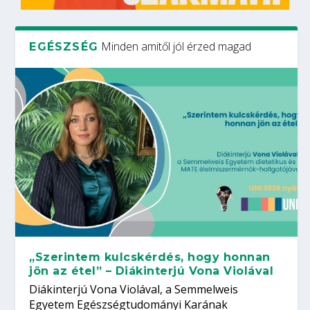
Minden amitől jól érzed magad
EGÉSZSÉG
„Szerintem kulcskérdés, hogy honnan
jön az étel” – Diákinterjú Vona Violával
Diákinterjú Vona Violával, a Semmelweis
Egyetem Egészségtudományi Karának