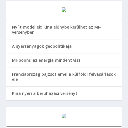
Nyílt modellek: Kína előnybe kerülhet az MI-
versenyben
A nyersanyagok geopolitikája
MI-boom: az energia mindent visz
Franciaország pajzsot emel a külföldi felvásárlások
elé
Kína nyeri a beruházási versenyt