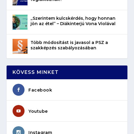
„Szerintem kulcskérdés, hogy honnan
jön az étel” – Diákinterjú Vona Violával
Több módosítást is javasol a PSZ a
szakképzés szabályozásában
KÖVESS MINKET
Facebook
Youtube
Instagram