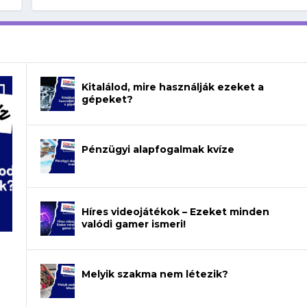
Kitalálod, mire használják ezeket a
gépeket?
Pénzügyi alapfogalmak kvíze
Híres videojátékok – Ezeket minden
valódi gamer ismeri!
Melyik szakma nem létezik?