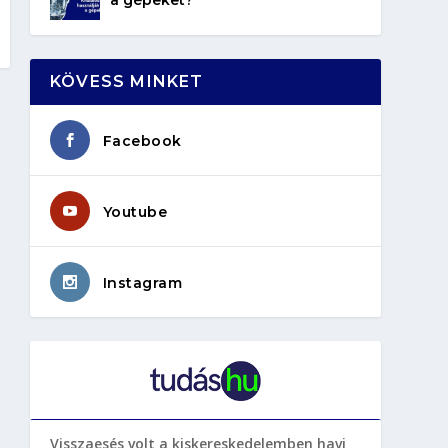
KÖVESS MINKET
Facebook
Youtube
Instagram
Visszaesés volt a kiskereskedelemben havi