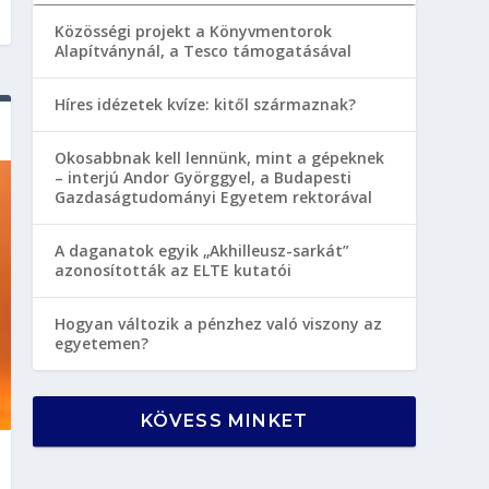
Közösségi projekt a Könyvmentorok
Alapítványnál, a Tesco támogatásával
Híres idézetek kvíze: kitől származnak?
Okosabbnak kell lennünk, mint a gépeknek
– interjú Andor Györggyel, a Budapesti
Gazdaságtudományi Egyetem rektorával
A daganatok egyik „Akhilleusz-sarkát”
azonosították az ELTE kutatói
Hogyan változik a pénzhez való viszony az
egyetemen?
KÖVESS MINKET