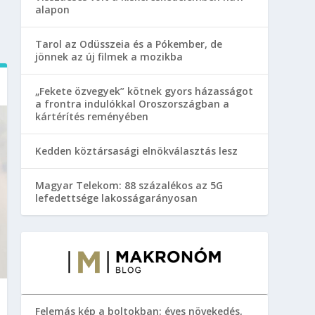
alapon
Tarol az Odüsszeia és a Pókember, de
jönnek az új filmek a mozikba
„Fekete özvegyek” kötnek gyors házasságot
a frontra indulókkal Oroszországban a
kártérítés reményében
Kedden köztársasági elnökválasztás lesz
Magyar Telekom: 88 százalékos az 5G
lefedettsége lakosságarányosan
Felemás kép a boltokban: éves növekedés,