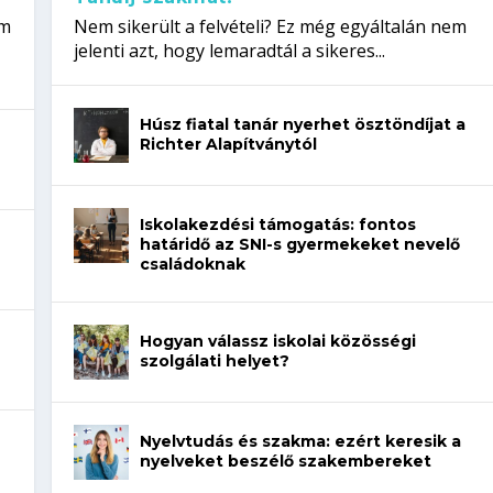
em
Nem sikerült a felvételi? Ez még egyáltalán nem
jelenti azt, hogy lemaradtál a sikeres...
Húsz fiatal tanár nyerhet ösztöndíjat a
Richter Alapítványtól
Iskolakezdési támogatás: fontos
határidő az SNI-s gyermekeket nevelő
családoknak
Hogyan válassz iskolai közösségi
szolgálati helyet?
Nyelvtudás és szakma: ezért keresik a
nyelveket beszélő szakembereket