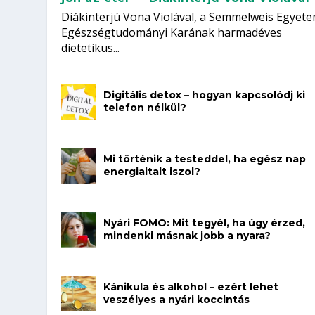
Diákinterjú Vona Violával, a Semmelweis Egyet
Egészségtudományi Karának harmadéves
dietetikus...
Digitális detox – hogyan kapcsolódj ki
telefon nélkül?
Mi történik a testeddel, ha egész nap
energiaitalt iszol?
Nyári FOMO: Mit tegyél, ha úgy érzed,
mindenki másnak jobb a nyara?
Kánikula és alkohol – ezért lehet
veszélyes a nyári koccintás