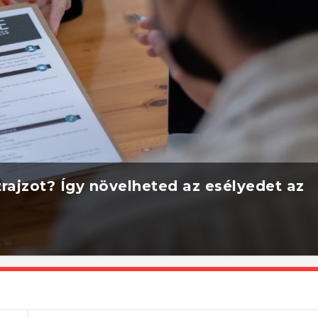
rajzot? Így növelheted az esélyedet az