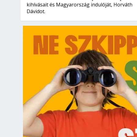
kihívásait és Magyarország indulóját, Horváth
Dávidot.