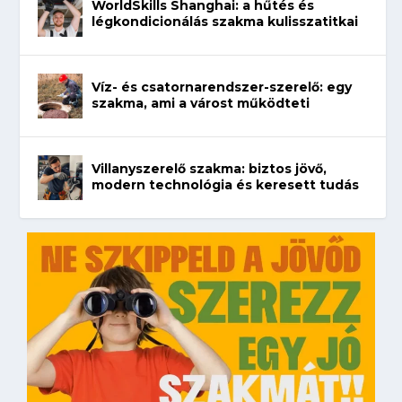
WorldSkills Shanghai: a hűtés és
légkondicionálás szakma kulisszatitkai
Víz- és csatornarendszer-szerelő: egy
szakma, ami a várost működteti
Villanyszerelő szakma: biztos jövő,
modern technológia és keresett tudás