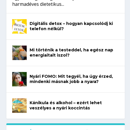
harmadéves dietetikus...
Digitális detox – hogyan kapcsolódj ki
telefon nélkül?
Mi történik a testeddel, ha egész nap
energiaitalt iszol?
Nyári FOMO: Mit tegyél, ha úgy érzed,
mindenki másnak jobb a nyara?
Kánikula és alkohol – ezért lehet
veszélyes a nyári koccintás