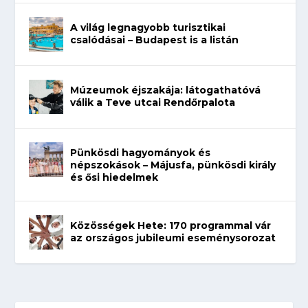
A világ legnagyobb turisztikai
csalódásai – Budapest is a listán
Múzeumok éjszakája: látogathatóvá
válik a Teve utcai Rendőrpalota
Pünkösdi hagyományok és
népszokások – Májusfa, pünkösdi király
és ősi hiedelmek
Közösségek Hete: 170 programmal vár
az országos jubileumi eseménysorozat