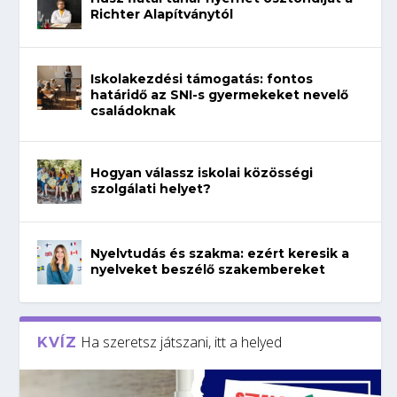
Richter Alapítványtól
Iskolakezdési támogatás: fontos
határidő az SNI-s gyermekeket nevelő
családoknak
Hogyan válassz iskolai közösségi
szolgálati helyet?
Nyelvtudás és szakma: ezért keresik a
nyelveket beszélő szakembereket
Ha szeretsz játszani, itt a helyed
KVÍZ