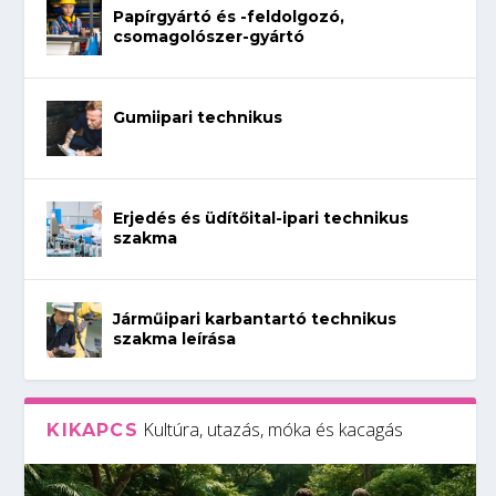
Papírgyártó és -feldolgozó,
csomagolószer-gyártó
Gumiipari technikus
Erjedés és üdítőital-ipari technikus
szakma
Járműipari karbantartó technikus
szakma leírása
Kultúra, utazás, móka és kacagás
KIKAPCS