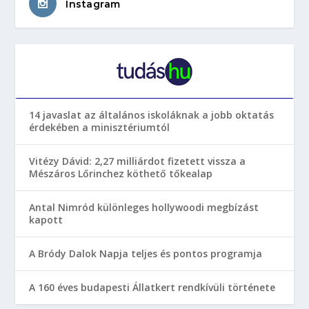
Instagram
14 javaslat az általános iskoláknak a jobb oktatás
érdekében a minisztériumtól
Vitézy Dávid: 2,27 milliárdot fizetett vissza a
Mészáros Lőrinchez köthető tőkealap
Antal Nimród különleges hollywoodi megbízást
kapott
A Bródy Dalok Napja teljes és pontos programja
A 160 éves budapesti Állatkert rendkívüli története