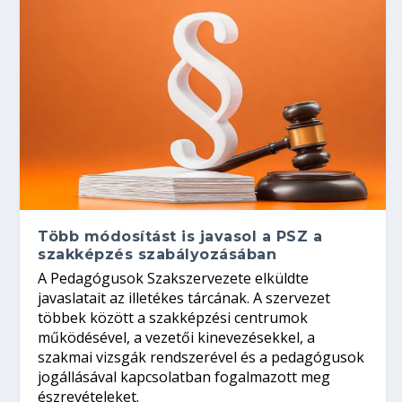
Több módosítást is javasol a PSZ a
szakképzés szabályozásában
A Pedagógusok Szakszervezete elküldte
javaslatait az illetékes tárcának. A szervezet
többek között a szakképzési centrumok
működésével, a vezetői kinevezésekkel, a
szakmai vizsgák rendszerével és a pedagógusok
jogállásával kapcsolatban fogalmazott meg
észrevételeket.