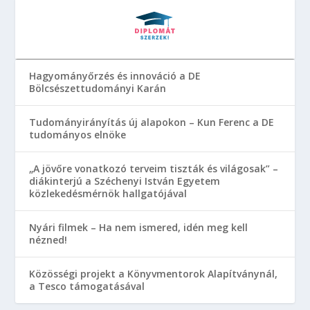
Hagyományőrzés és innováció a DE
Bölcsészettudományi Karán
Tudományirányítás új alapokon – Kun Ferenc a DE
tudományos elnöke
„A jövőre vonatkozó terveim tiszták és világosak” –
diákinterjú a Széchenyi István Egyetem
közlekedésmérnök hallgatójával
Nyári filmek – Ha nem ismered, idén meg kell
nézned!
Közösségi projekt a Könyvmentorok Alapítványnál,
a Tesco támogatásával