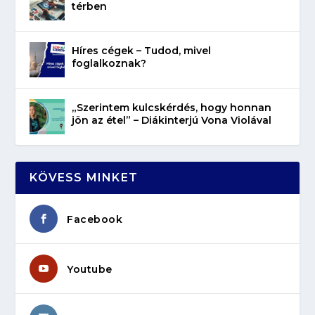
térben
Híres cégek – Tudod, mivel
foglalkoznak?
„Szerintem kulcskérdés, hogy honnan
jön az étel” – Diákinterjú Vona Violával
KÖVESS MINKET
Facebook
Youtube