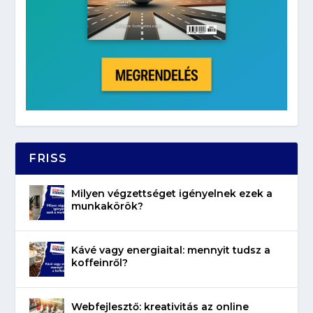
FRISS
Milyen végzettséget igényelnek ezek a
munkakörök?
Kávé vagy energiaital: mennyit tudsz a
koffeinről?
Webfejlesztő: kreativitás az online