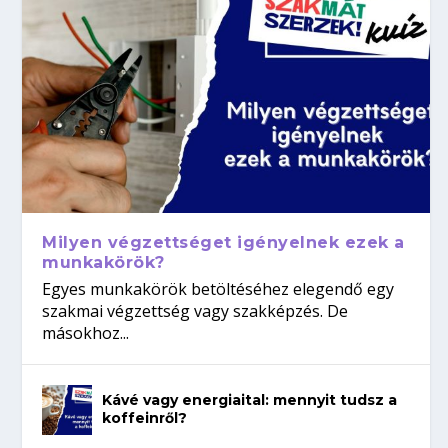
Milyen végzettséget igényelnek ezek a
munkakörök?
Egyes munkakörök betöltéséhez elegendő egy
szakmai végzettség vagy szakképzés. De
másokhoz...
Kávé vagy energiaital: mennyit tudsz a
koffeinről?