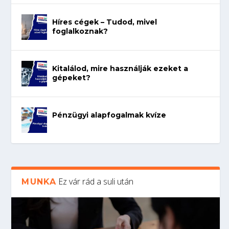
Híres cégek – Tudod, mivel
foglalkoznak?
Kitalálod, mire használják ezeket a
gépeket?
Pénzügyi alapfogalmak kvíze
Ez vár rád a suli után
MUNKA