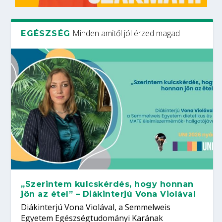
Minden amitől jól érzed magad
EGÉSZSÉG
„Szerintem kulcskérdés, hogy honnan
jön az étel” – Diákinterjú Vona Violával
Diákinterjú Vona Violával, a Semmelweis
Egyetem Egészségtudományi Karának