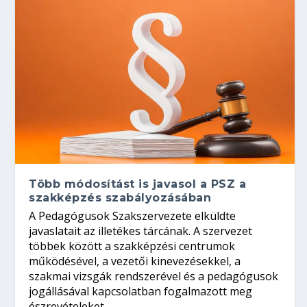
Több módosítást is javasol a PSZ a
szakképzés szabályozásában
A Pedagógusok Szakszervezete elküldte
javaslatait az illetékes tárcának. A szervezet
többek között a szakképzési centrumok
működésével, a vezetői kinevezésekkel, a
szakmai vizsgák rendszerével és a pedagógusok
jogállásával kapcsolatban fogalmazott meg
észrevételeket.