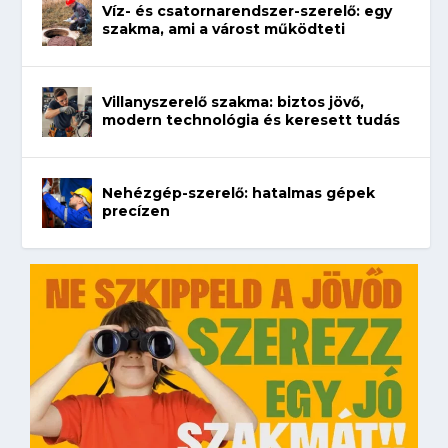
Víz- és csatornarendszer-szerelő: egy
szakma, ami a várost működteti
Villanyszerelő szakma: biztos jövő,
modern technológia és keresett tudás
Nehézgép-szerelő: hatalmas gépek
precízen