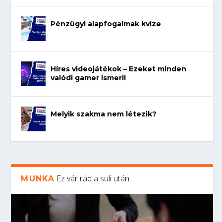
Pénzügyi alapfogalmak kvíze
Híres videojátékok – Ezeket minden
valódi gamer ismeri!
Melyik szakma nem létezik?
Ez vár rád a suli után
MUNKA