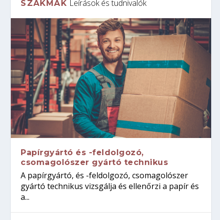
Leírások és tudnivalók
SZAKMÁK
Papírgyártó és -feldolgozó,
csomagolószer gyártó technikus
A papírgyártó, és -feldolgozó, csomagolószer
gyártó technikus vizsgálja és ellenőrzi a papír és
a...