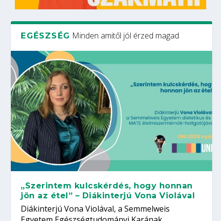
Minden amitől jól érzed magad
EGÉSZSÉG
„Szerintem kulcskérdés, hogy honnan
jön az étel” – Diákinterjú Vona Violával
Diákinterjú Vona Violával, a Semmelweis
Egyetem Egészségtudományi Karának