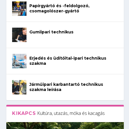
Papírgyártó és -feldolgozó,
csomagolószer-gyártó
Gumiipari technikus
Erjedés és üdítőital-ipari technikus
szakma
Járműipari karbantartó technikus
szakma leírása
Kultúra, utazás, móka és kacagás
KIKAPCS