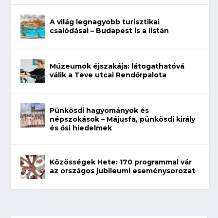
A világ legnagyobb turisztikai
csalódásai – Budapest is a listán
Múzeumok éjszakája: látogathatóvá
válik a Teve utcai Rendőrpalota
Pünkösdi hagyományok és
népszokások – Májusfa, pünkösdi király
és ősi hiedelmek
Közösségek Hete: 170 programmal vár
az országos jubileumi eseménysorozat