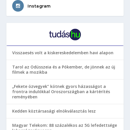
Instagram
Visszaesés volt a kiskereskedelemben havi alapon
Tarol az Odüsszeia és a Pókember, de jönnek az új
filmek a mozikba
„Fekete özvegyek” kötnek gyors házasságot a
frontra indulókkal Oroszországban a kártérítés
reményében
Kedden köztársasági elnökválasztás lesz
Magyar Telekom: 88 százalékos az 5G lefedettsége