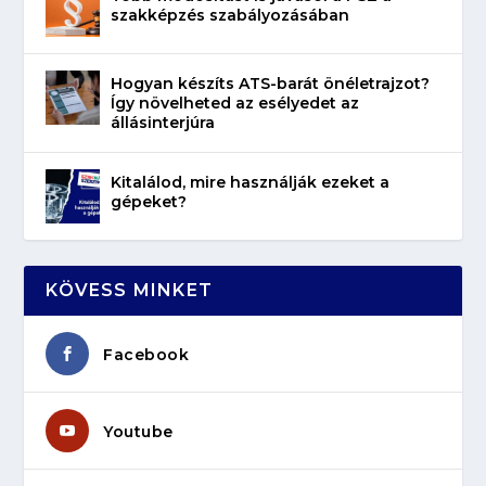
szakképzés szabályozásában
Hogyan készíts ATS-barát önéletrajzot?
Így növelheted az esélyedet az
állásinterjúra
Kitalálod, mire használják ezeket a
gépeket?
KÖVESS MINKET
Facebook
Youtube