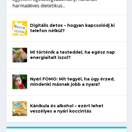
harmadéves dietetikus...
Digitális detox – hogyan kapcsolódj ki
telefon nélkül?
Mi történik a testeddel, ha egész nap
energiaitalt iszol?
Nyári FOMO: Mit tegyél, ha úgy érzed,
mindenki másnak jobb a nyara?
Kánikula és alkohol – ezért lehet
veszélyes a nyári koccintás