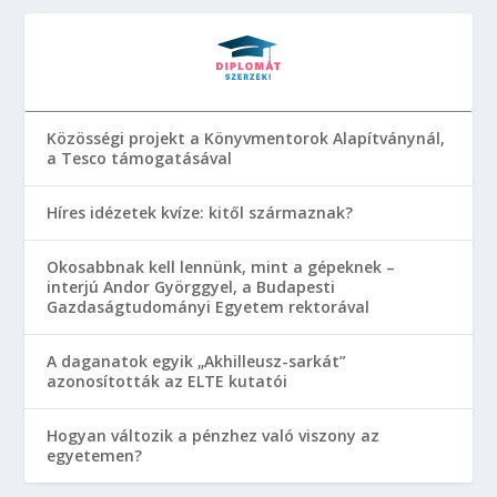
Közösségi projekt a Könyvmentorok Alapítványnál,
a Tesco támogatásával
Híres idézetek kvíze: kitől származnak?
Okosabbnak kell lennünk, mint a gépeknek –
interjú Andor Györggyel, a Budapesti
Gazdaságtudományi Egyetem rektorával
A daganatok egyik „Akhilleusz-sarkát”
azonosították az ELTE kutatói
Hogyan változik a pénzhez való viszony az
egyetemen?