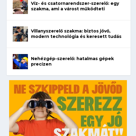
Víz- és csatornarendszer-szerelő: egy
szakma, ami a várost működteti
Villanyszerelő szakma: biztos jövő,
modern technológia és keresett tudás
Nehézgép-szerelő: hatalmas gépek
precízen