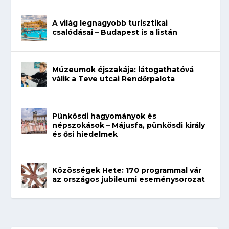
A világ legnagyobb turisztikai
csalódásai – Budapest is a listán
Múzeumok éjszakája: látogathatóvá
válik a Teve utcai Rendőrpalota
Pünkösdi hagyományok és
népszokások – Májusfa, pünkösdi király
és ősi hiedelmek
Közösségek Hete: 170 programmal vár
az országos jubileumi eseménysorozat