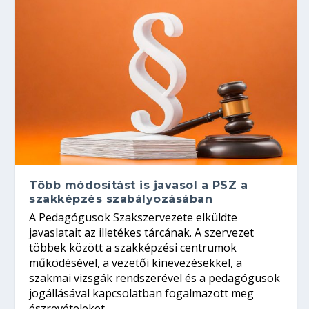
Több módosítást is javasol a PSZ a
szakképzés szabályozásában
A Pedagógusok Szakszervezete elküldte
javaslatait az illetékes tárcának. A szervezet
többek között a szakképzési centrumok
működésével, a vezetői kinevezésekkel, a
szakmai vizsgák rendszerével és a pedagógusok
jogállásával kapcsolatban fogalmazott meg
észrevételeket.