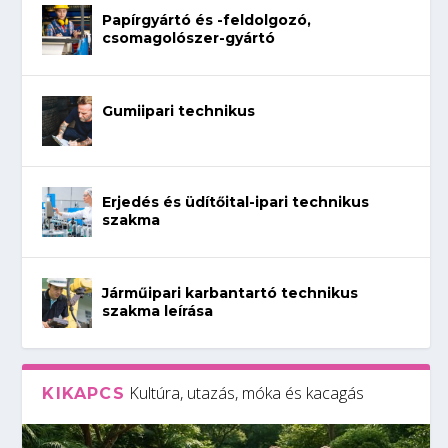
Papírgyártó és -feldolgozó,
csomagolószer-gyártó
Gumiipari technikus
Erjedés és üdítőital-ipari technikus
szakma
Járműipari karbantartó technikus
szakma leírása
Kultúra, utazás, móka és kacagás
KIKAPCS