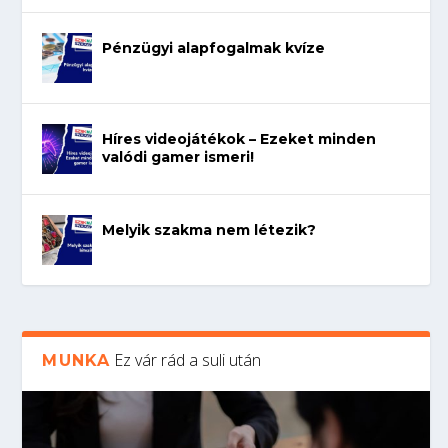
Pénzügyi alapfogalmak kvíze
Híres videojátékok – Ezeket minden
valódi gamer ismeri!
Melyik szakma nem létezik?
Ez vár rád a suli után
MUNKA