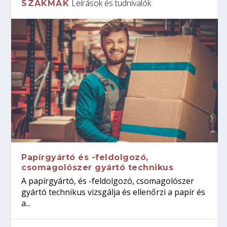
Leírások és tudnivalók
SZAKMÁK
Papírgyártó és -feldolgozó,
csomagolószer gyártó technikus
A papírgyártó, és -feldolgozó, csomagolószer
gyártó technikus vizsgálja és ellenőrzi a papír és
a...