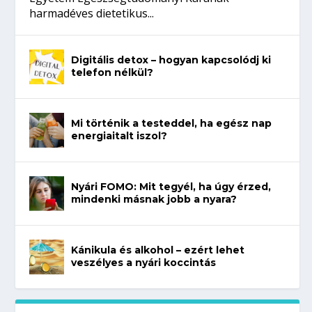
harmadéves dietetikus...
Digitális detox – hogyan kapcsolódj ki
telefon nélkül?
Mi történik a testeddel, ha egész nap
energiaitalt iszol?
Nyári FOMO: Mit tegyél, ha úgy érzed,
mindenki másnak jobb a nyara?
Kánikula és alkohol – ezért lehet
veszélyes a nyári koccintás