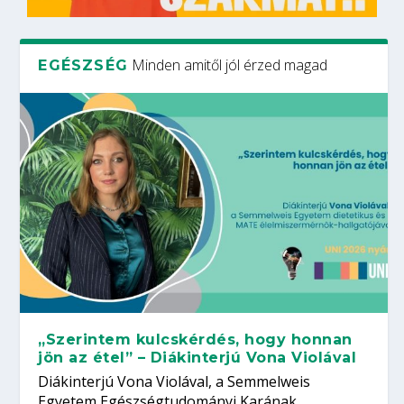
Minden amitől jól érzed magad
EGÉSZSÉG
„Szerintem kulcskérdés, hogy honnan
jön az étel” – Diákinterjú Vona Violával
Diákinterjú Vona Violával, a Semmelweis
Egyetem Egészségtudományi Karának