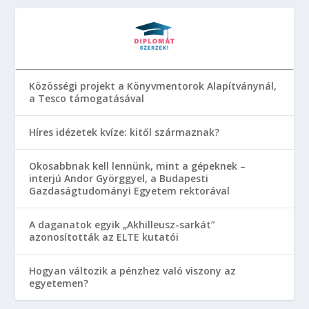
Közösségi projekt a Könyvmentorok Alapítványnál,
a Tesco támogatásával
Híres idézetek kvíze: kitől származnak?
Okosabbnak kell lennünk, mint a gépeknek –
interjú Andor Györggyel, a Budapesti
Gazdaságtudományi Egyetem rektorával
A daganatok egyik „Akhilleusz-sarkát”
azonosították az ELTE kutatói
Hogyan változik a pénzhez való viszony az
egyetemen?