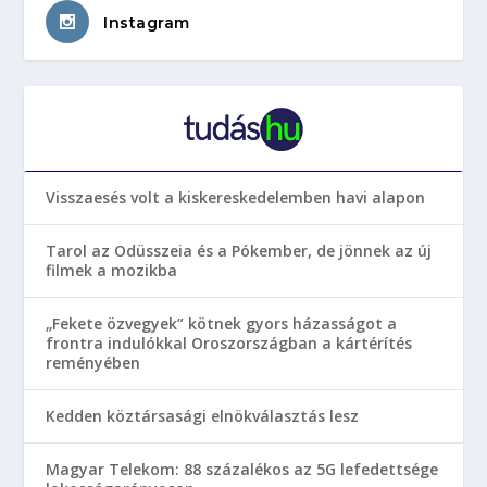
Instagram
Visszaesés volt a kiskereskedelemben havi alapon
Tarol az Odüsszeia és a Pókember, de jönnek az új
filmek a mozikba
„Fekete özvegyek” kötnek gyors házasságot a
frontra indulókkal Oroszországban a kártérítés
reményében
Kedden köztársasági elnökválasztás lesz
Magyar Telekom: 88 százalékos az 5G lefedettsége