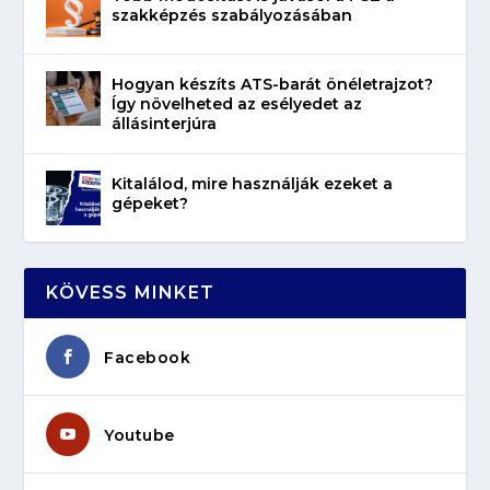
szakképzés szabályozásában
Hogyan készíts ATS-barát önéletrajzot?
Így növelheted az esélyedet az
állásinterjúra
Kitalálod, mire használják ezeket a
gépeket?
KÖVESS MINKET
Facebook
Youtube