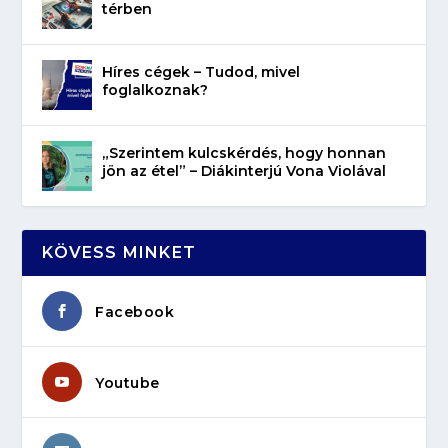
térben
Híres cégek – Tudod, mivel
foglalkoznak?
„Szerintem kulcskérdés, hogy honnan
jön az étel” – Diákinterjú Vona Violával
KÖVESS MINKET
Facebook
Youtube