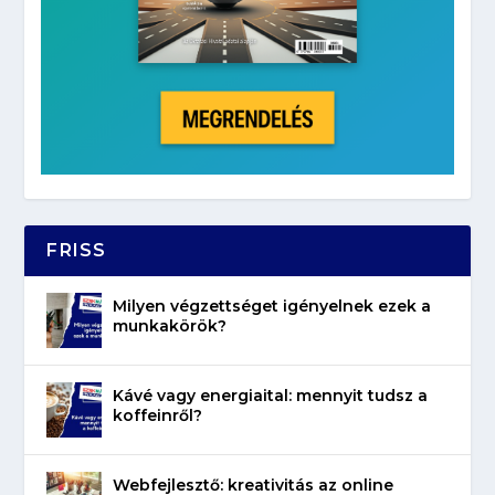
FRISS
Milyen végzettséget igényelnek ezek a
munkakörök?
Kávé vagy energiaital: mennyit tudsz a
koffeinről?
Webfejlesztő: kreativitás az online