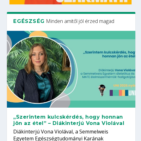
Minden amitől jól érzed magad
EGÉSZSÉG
„Szerintem kulcskérdés, hogy honnan
jön az étel” – Diákinterjú Vona Violával
Diákinterjú Vona Violával, a Semmelweis
Egyetem Egészségtudományi Karának