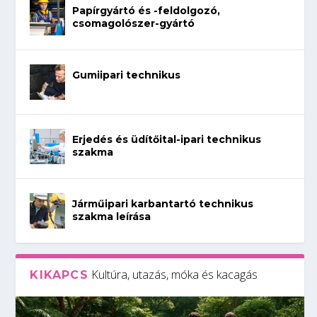
Papírgyártó és -feldolgozó,
csomagolószer-gyártó
Gumiipari technikus
Erjedés és üdítőital-ipari technikus
szakma
Járműipari karbantartó technikus
szakma leírása
Kultúra, utazás, móka és kacagás
KIKAPCS