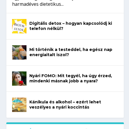
harmadéves dietetikus...
Digitális detox – hogyan kapcsolódj ki
telefon nélkül?
Mi történik a testeddel, ha egész nap
energiaitalt iszol?
Nyári FOMO: Mit tegyél, ha úgy érzed,
mindenki másnak jobb a nyara?
Kánikula és alkohol – ezért lehet
veszélyes a nyári koccintás