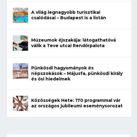
A világ legnagyobb turisztikai
csalódásai – Budapest is a listán
Múzeumok éjszakája: látogathatóvá
válik a Teve utcai Rendőrpalota
Pünkösdi hagyományok és
népszokások – Májusfa, pünkösdi király
és ősi hiedelmek
Közösségek Hete: 170 programmal vár
az országos jubileumi eseménysorozat