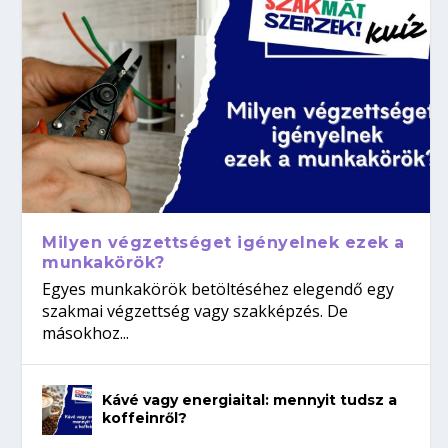
Milyen végzettséget igényelnek ezek a
munkakörök?
Egyes munkakörök betöltéséhez elegendő egy
szakmai végzettség vagy szakképzés. De
másokhoz...
Kávé vagy energiaital: mennyit tudsz a
koffeinről?