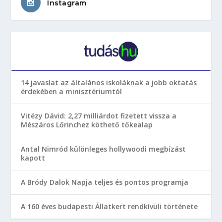
Instagram
14 javaslat az általános iskoláknak a jobb oktatás
érdekében a minisztériumtól
Vitézy Dávid: 2,27 milliárdot fizetett vissza a
Mészáros Lőrinchez köthető tőkealap
Antal Nimród különleges hollywoodi megbízást
kapott
A Bródy Dalok Napja teljes és pontos programja
A 160 éves budapesti Állatkert rendkívüli története