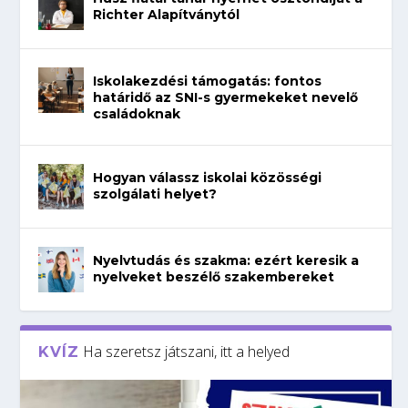
Richter Alapítványtól
Iskolakezdési támogatás: fontos
határidő az SNI-s gyermekeket nevelő
családoknak
Hogyan válassz iskolai közösségi
szolgálati helyet?
Nyelvtudás és szakma: ezért keresik a
nyelveket beszélő szakembereket
Ha szeretsz játszani, itt a helyed
KVÍZ