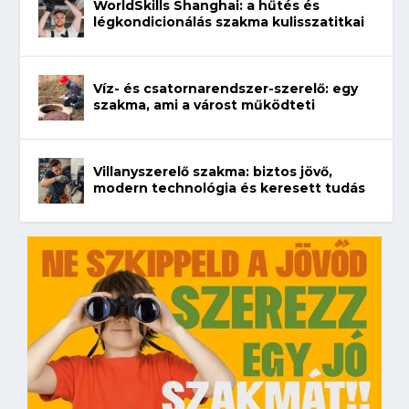
WorldSkills Shanghai: a hűtés és
légkondicionálás szakma kulisszatitkai
Víz- és csatornarendszer-szerelő: egy
szakma, ami a várost működteti
Villanyszerelő szakma: biztos jövő,
modern technológia és keresett tudás