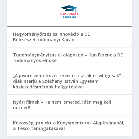
Hagyományőrzés és innováció a DE
Bölcsészettudományi Karán
Tudományirányítás új alapokon – Kun Ferenc a DE
tudományos elnöke
„A jövőre vonatkozó terveim tiszták és világosak” –
diákinterjú a Széchenyi István Egyetem
közlekedésmérnök hallgatójával
Nyári filmek – Ha nem ismered, idén meg kell
nézned!
Közösségi projekt a Könyvmentorok Alapítványnál,
a Tesco támogatásával