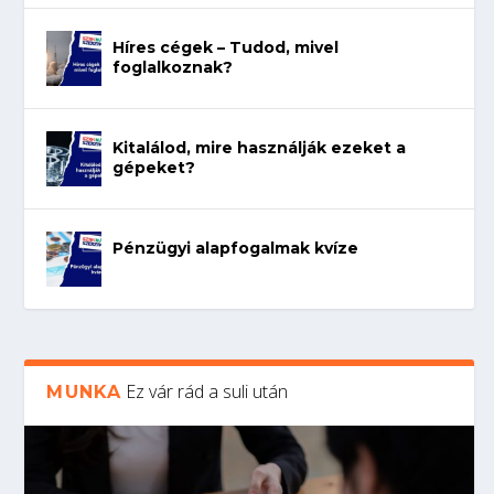
Híres cégek – Tudod, mivel
foglalkoznak?
Kitalálod, mire használják ezeket a
gépeket?
Pénzügyi alapfogalmak kvíze
Ez vár rád a suli után
MUNKA