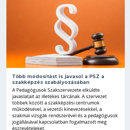
Több módosítást is javasol a PSZ a
szakképzés szabályozásában
A Pedagógusok Szakszervezete elküldte
javaslatait az illetékes tárcának. A szervezet
többek között a szakképzési centrumok
működésével, a vezetői kinevezésekkel, a
szakmai vizsgák rendszerével és a pedagógusok
jogállásával kapcsolatban fogalmazott meg
észrevételeket.