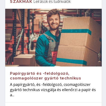
Leírások és tudnivalók
SZAKMÁK
Papírgyártó és -feldolgozó,
csomagolószer gyártó technikus
A papírgyártó, és -feldolgozó, csomagolószer
gyártó technikus vizsgálja és ellenőrzi a papír és
a...