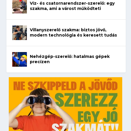
Víz- és csatornarendszer-szerelő: egy
szakma, ami a várost működteti
Villanyszerelő szakma: biztos jövő,
modern technológia és keresett tudás
Nehézgép-szerelő: hatalmas gépek
precízen