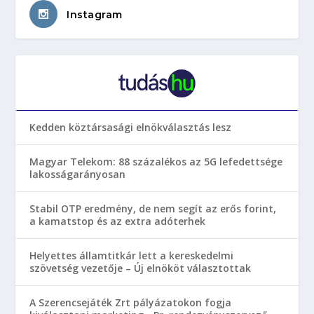
Instagram
Kedden köztársasági elnökválasztás lesz
Magyar Telekom: 88 százalékos az 5G lefedettsége
lakosságarányosan
Stabil OTP eredmény, de nem segít az erős forint,
a kamatstop és az extra adóterhek
Helyettes államtitkár lett a kereskedelmi
szövetség vezetője – Új elnököt választottak
A Szerencsejáték Zrt pályázatokon fogja