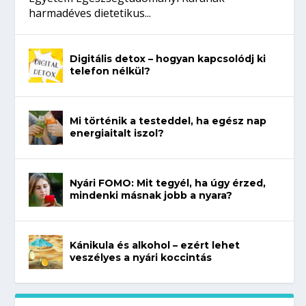
harmadéves dietetikus...
Digitális detox – hogyan kapcsolódj ki
telefon nélkül?
Mi történik a testeddel, ha egész nap
energiaitalt iszol?
Nyári FOMO: Mit tegyél, ha úgy érzed,
mindenki másnak jobb a nyara?
Kánikula és alkohol – ezért lehet
veszélyes a nyári koccintás