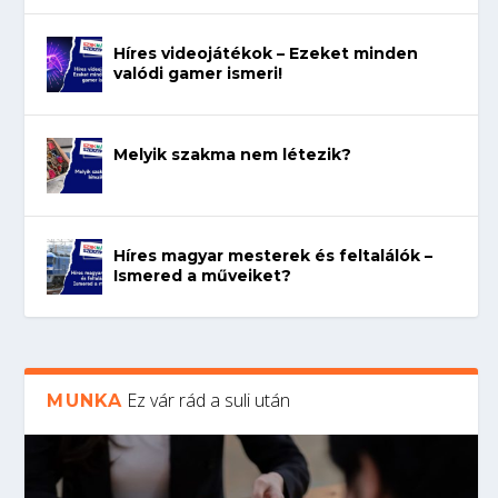
Híres videojátékok – Ezeket minden
valódi gamer ismeri!
Melyik szakma nem létezik?
Híres magyar mesterek és feltalálók –
Ismered a műveiket?
Ez vár rád a suli után
MUNKA