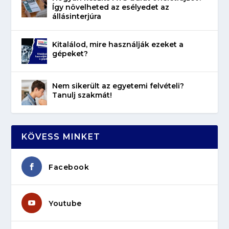
Így növelheted az esélyedet az
állásinterjúra
Kitalálod, mire használják ezeket a
gépeket?
Nem sikerült az egyetemi felvételi?
Tanulj szakmát!
KÖVESS MINKET
Facebook
Youtube