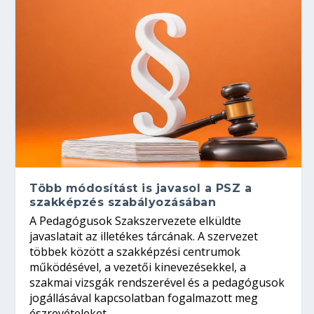
Több módosítást is javasol a PSZ a
szakképzés szabályozásában
A Pedagógusok Szakszervezete elküldte
javaslatait az illetékes tárcának. A szervezet
többek között a szakképzési centrumok
működésével, a vezetői kinevezésekkel, a
szakmai vizsgák rendszerével és a pedagógusok
jogállásával kapcsolatban fogalmazott meg
észrevételeket.