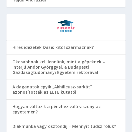
Híres idézetek kvíze: kitől származnak?
Okosabbnak kell lennünk, mint a gépeknek –
interjú Andor Györggyel, a Budapesti
Gazdaságtudományi Egyetem rektorával
A daganatok egyik „Akhilleusz-sarkát”
azonosították az ELTE kutatói
Hogyan változik a pénzhez való viszony az
egyetemen?
Diákmunka vagy ösztöndíj – Mennyit tudsz róluk?