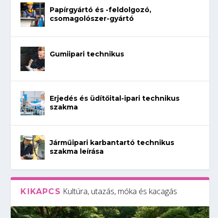
Papírgyártó és -feldolgozó,
csomagolószer-gyártó
Gumiipari technikus
Erjedés és üdítőital-ipari technikus
szakma
Járműipari karbantartó technikus
szakma leírása
Kultúra, utazás, móka és kacagás
KIKAPCS