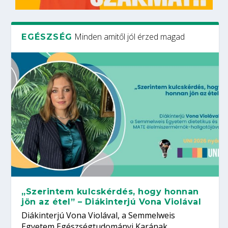
Minden amitől jól érzed magad
EGÉSZSÉG
„Szerintem kulcskérdés, hogy honnan
jön az étel” – Diákinterjú Vona Violával
Diákinterjú Vona Violával, a Semmelweis
Egyetem Egészségtudományi Karának