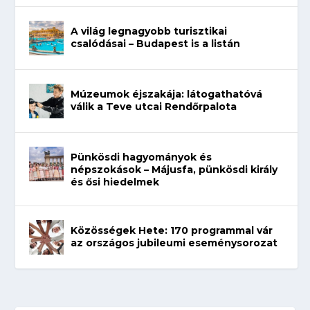
A világ legnagyobb turisztikai
csalódásai – Budapest is a listán
Múzeumok éjszakája: látogathatóvá
válik a Teve utcai Rendőrpalota
Pünkösdi hagyományok és
népszokások – Májusfa, pünkösdi király
és ősi hiedelmek
Közösségek Hete: 170 programmal vár
az országos jubileumi eseménysorozat