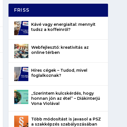
FRISS
Kávé vagy energiaital: mennyit
tudsz a koffeinről?
Webfejlesztő: kreativitás az
online térben
Híres cégek – Tudod, mivel
foglalkoznak?
„Szerintem kulcskérdés, hogy
honnan jön az étel” – Diákinterjú
Vona Violával
Több módosítást is javasol a PSZ
a szakképzés szabályozásában