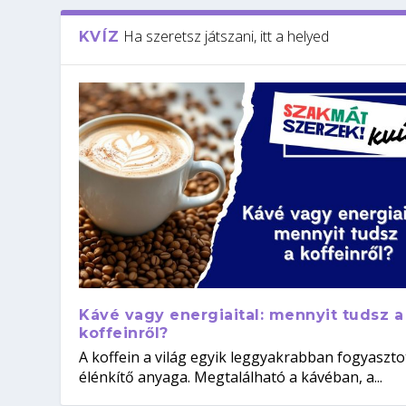
Ha szeretsz játszani, itt a helyed
KVÍZ
Kávé vagy energiaital: mennyit tudsz a
koffeinről?
A koffein a világ egyik leggyakrabban fogyaszto
élénkítő anyaga. Megtalálható a kávéban, a...