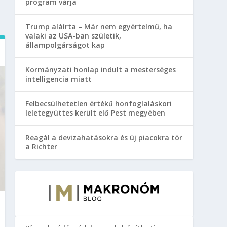
program várja
Trump aláírta – Már nem egyértelmű, ha
valaki az USA-ban születik,
állampolgárságot kap
Kormányzati honlap indult a mesterséges
intelligencia miatt
Felbecsülhetetlen értékű honfoglaláskori
leletegyüttes került elő Pest megyében
Reagál a devizahatásokra és új piacokra tör
a Richter