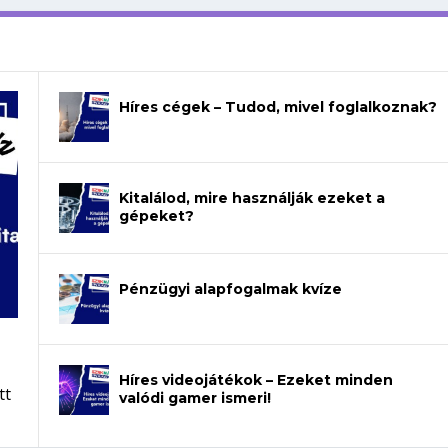
Híres cégek – Tudod, mivel foglalkoznak?
Kitalálod, mire használják ezeket a
gépeket?
Pénzügyi alapfogalmak kvíze
Híres videojátékok – Ezeket minden
tt
valódi gamer ismeri!