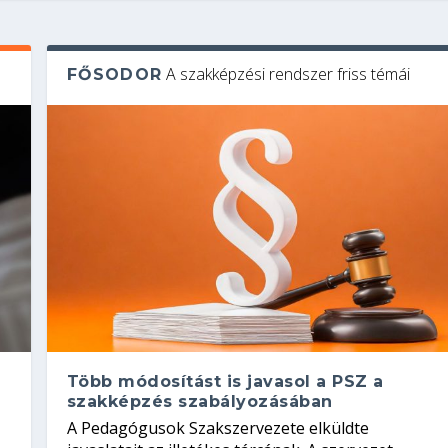
A szakképzési rendszer friss témái
FŐSODOR
Több módosítást is javasol a PSZ a
szakképzés szabályozásában
A Pedagógusok Szakszervezete elküldte