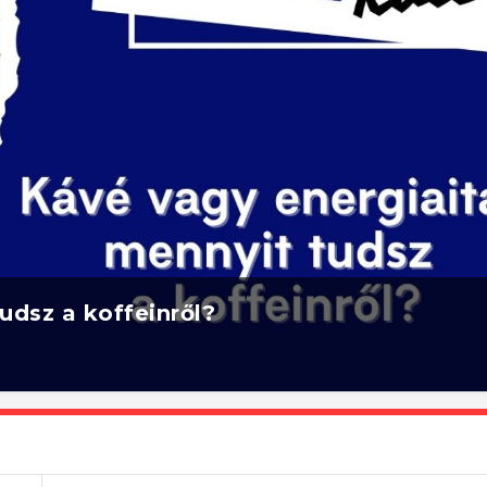
udsz a koffeinről?