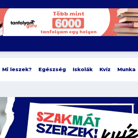
Mi leszek?
Egészség
Iskolák
Kvíz
Munka