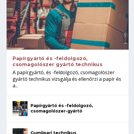
Papírgyártó és -feldolgozó,
csomagolószer gyártó technikus
A papírgyártó, és -feldolgozó, csomagolószer
gyártó technikus vizsgálja és ellenőrzi a papír és
a...
Papírgyártó és -feldolgozó,
csomagolószer-gyártó
Gumiipari technikus