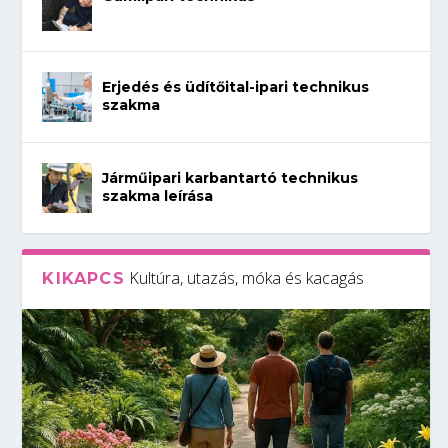
Erjedés és üdítőital-ipari technikus
szakma
Járműipari karbantartó technikus
szakma leírása
Kultúra, utazás, móka és kacagás
KIKAPCS