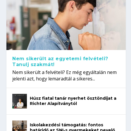
Nem sikerült az egyetemi felvételi?
Tanulj szakmát!
Nem sikerült a felvételi? Ez még egyáltalán nem
jelenti azt, hogy lemaradtál a sikeres...
Húsz fiatal tanár nyerhet ösztöndíjat a
Richter Alapítványtól
Iskolakezdési támogatás: fontos
határidő az SNI-s gyermekeket nevelő