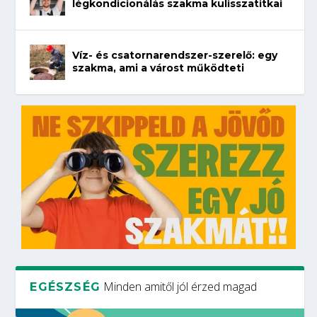
légkondicionálás szakma kulisszatitkai
Víz- és csatornarendszer-szerelő: egy
szakma, ami a várost működteti
Minden amitől jól érzed magad
EGÉSZSÉG