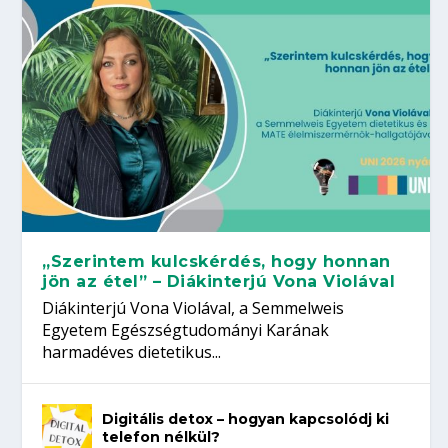
„Szerintem kulcskérdés, hogy honnan
jön az étel” – Diákinterjú Vona Violával
Diákinterjú Vona Violával, a Semmelweis
Egyetem Egészségtudományi Karának
harmadéves dietetikus...
Digitális detox – hogyan kapcsolódj ki
telefon nélkül?