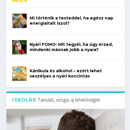
Mi történik a testeddel, ha egész nap
energiaitalt iszol?
Nyári FOMO: Mit tegyél, ha úgy érzed,
mindenki másnak jobb a nyara?
Kánikula és alkohol – ezért lehet
veszélyes a nyári koccintás
Tanulás, vizsga, új lehetőségek
ISKOLÁK