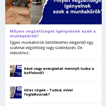
Milyen végzettséget igényelnek ezek a
munkakörök?
Egyes munkakörök betöltéséhez elegendő egy
szakmai végzettség vagy szakképzés. De
másokhoz...
Kávé vagy energiaital: mennyit tudsz a
koffeinről?
Híres cégek – Tudod, mivel
foglalkoznak?