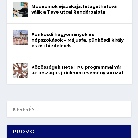
Múzeumok éjszakája: látogathatóvá
válik a Teve utcai Rendőrpalota
Pünkösdi hagyományok és
népszokások – Májusfa, pünkösdi király
és ősi hiedelmek
Közösségek Hete: 170 programmal vár
az országos jubileumi eseménysorozat
PROMÓ