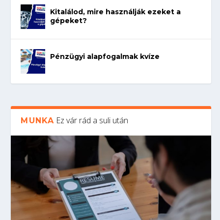
Kitalálod, mire használják ezeket a
gépeket?
Pénzügyi alapfogalmak kvíze
Ez vár rád a suli után
MUNKA