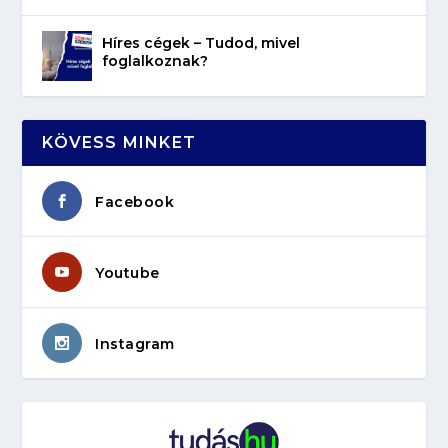
Híres cégek – Tudod, mivel
foglalkoznak?
KÖVESS MINKET
Facebook
Youtube
Instagram