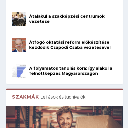
Átalakul a szakképzési centrumok
vezetése
Átfogó oktatási reform előkészítése
kezdődik Csapodi Csaba vezetésével
A folyamatos tanulás kora: így alakul a
felnőttképzés Magyarországon
Leírások és tudnivalók
SZAKMÁK