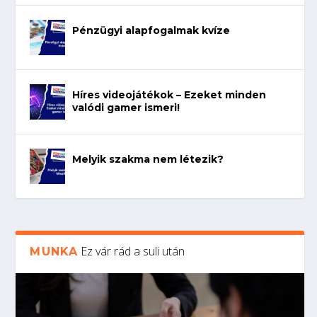
Pénzügyi alapfogalmak kvíze
Híres videojátékok – Ezeket minden
valódi gamer ismeri!
Melyik szakma nem létezik?
Ez vár rád a suli után
MUNKA