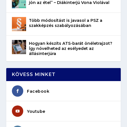
jön az étel” – Diákinterjú Vona Violával
Több módosítást is javasol a PSZ a
szakképzés szabályozásában
Hogyan készíts ATS-barát önéletrajzot?
Így növelheted az esélyedet az
állásinterjúra
KÖVESS MINKET
Facebook
Youtube