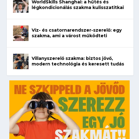
WorldSkills Shanghai: a hűtés és
légkondicionálás szakma kulisszatitkai
Víz- és csatornarendszer-szerelő: egy
szakma, ami a várost működteti
Villanyszerelő szakma: biztos jövő,
modern technológia és keresett tudás