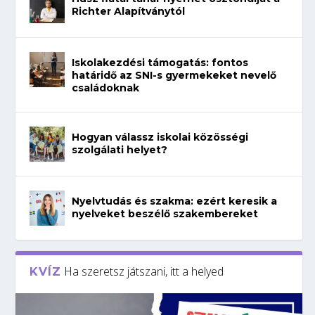
Richter Alapítványtól
Iskolakezdési támogatás: fontos
határidő az SNI-s gyermekeket nevelő
családoknak
Hogyan válassz iskolai közösségi
szolgálati helyet?
Nyelvtudás és szakma: ezért keresik a
nyelveket beszélő szakembereket
Ha szeretsz játszani, itt a helyed
KVÍZ