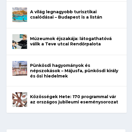
A világ legnagyobb turisztikai
csalódásai – Budapest is a listán
Múzeumok éjszakája: látogathatóvá
válik a Teve utcai Rendőrpalota
Pünkösdi hagyományok és
népszokások – Májusfa, pünkösdi király
és ősi hiedelmek
Közösségek Hete: 170 programmal vár
az országos jubileumi eseménysorozat