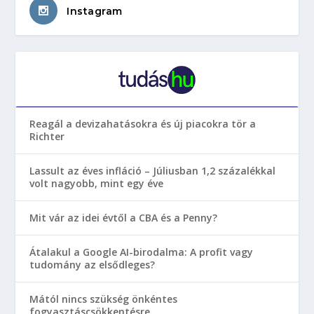
Instagram
Reagál a devizahatásokra és új piacokra tör a
Richter
Lassult az éves infláció – Júliusban 1,2 százalékkal
volt nagyobb, mint egy éve
Mit vár az idei évtől a CBA és a Penny?
Átalakul a Google AI-birodalma: A profit vagy
tudomány az elsődleges?
Mától nincs szükség önkéntes
fogyasztáscsökkentésre