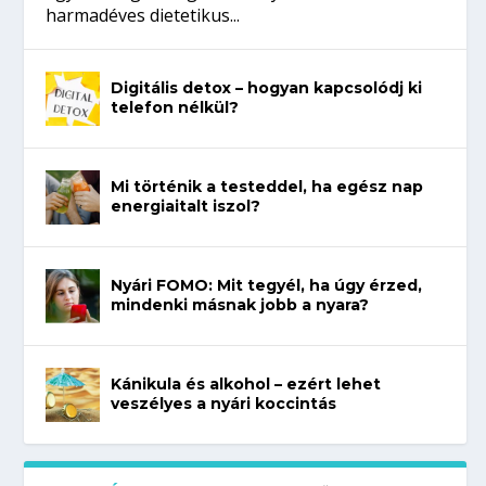
harmadéves dietetikus...
Digitális detox – hogyan kapcsolódj ki
telefon nélkül?
Mi történik a testeddel, ha egész nap
energiaitalt iszol?
Nyári FOMO: Mit tegyél, ha úgy érzed,
mindenki másnak jobb a nyara?
Kánikula és alkohol – ezért lehet
veszélyes a nyári koccintás