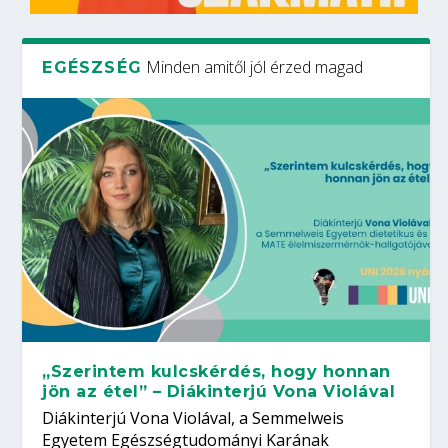
Minden amitől jól érzed magad
EGÉSZSÉG
„Szerintem kulcskérdés, hogy honnan
jön az étel” – Diákinterjú Vona Violával
Diákinterjú Vona Violával, a Semmelweis
Egyetem Egészségtudományi Karának