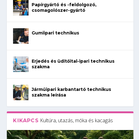
Papírgyártó és -feldolgozó,
csomagolószer-gyártó
Gumiipari technikus
Erjedés és üdítőital-ipari technikus
szakma
Járműipari karbantartó technikus
szakma leírása
Kultúra, utazás, móka és kacagás
KIKAPCS