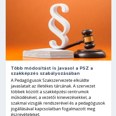
Több módosítást is javasol a PSZ a
szakképzés szabályozásában
A Pedagógusok Szakszervezete elküldte
javaslatait az illetékes tárcának. A szervezet
többek között a szakképzési centrumok
működésével, a vezetői kinevezésekkel, a
szakmai vizsgák rendszerével és a pedagógusok
jogállásával kapcsolatban fogalmazott meg
észrevételeket.