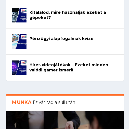
Kitalálod, mire használják ezeket a
gépeket?
Pénzügyi alapfogalmak kvíze
Híres videojátékok – Ezeket minden
valódi gamer ismeri!
Ez vár rád a suli után
MUNKA