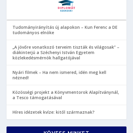
Tudományirányítás új alapokon – Kun Ferenc a DE
tudományos elnöke
„A jövőre vonatkozó terveim tiszták és világosak” –
diákinterjú a Széchenyi István Egyetem
közlekedésmérnök hallgatójával
Nyári filmek – Ha nem ismered, idén meg kell
nézned!
Közösségi projekt a Könyvmentorok Alapítványnál,
a Tesco támogatásával
Híres idézetek kvíze: kitől származnak?