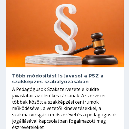
Több módosítást is javasol a PSZ a
szakképzés szabályozásában
A Pedagógusok Szakszervezete elküldte
javaslatait az illetékes tárcának. A szervezet
többek között a szakképzési centrumok
működésével, a vezetői kinevezésekkel, a
szakmai vizsgák rendszerével és a pedagógusok
jogállásával kapcsolatban fogalmazott meg
észrevételeket.