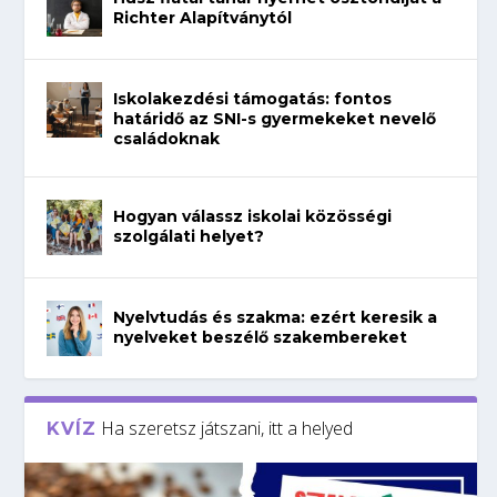
Richter Alapítványtól
Iskolakezdési támogatás: fontos
határidő az SNI-s gyermekeket nevelő
családoknak
Hogyan válassz iskolai közösségi
szolgálati helyet?
Nyelvtudás és szakma: ezért keresik a
nyelveket beszélő szakembereket
Ha szeretsz játszani, itt a helyed
KVÍZ