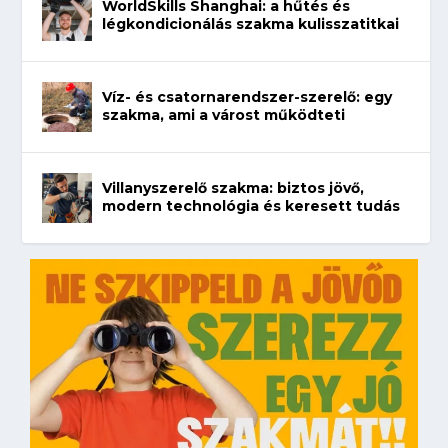
WorldSkills Shanghai: a hűtés és
légkondicionálás szakma kulisszatitkai
Víz- és csatornarendszer-szerelő: egy
szakma, ami a várost működteti
Villanyszerelő szakma: biztos jövő,
modern technológia és keresett tudás