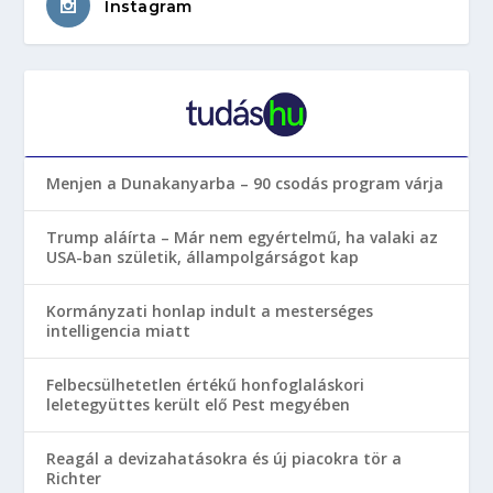
Instagram
Menjen a Dunakanyarba – 90 csodás program várja
Trump aláírta – Már nem egyértelmű, ha valaki az
USA-ban születik, állampolgárságot kap
Kormányzati honlap indult a mesterséges
intelligencia miatt
Felbecsülhetetlen értékű honfoglaláskori
leletegyüttes került elő Pest megyében
Reagál a devizahatásokra és új piacokra tör a
Richter