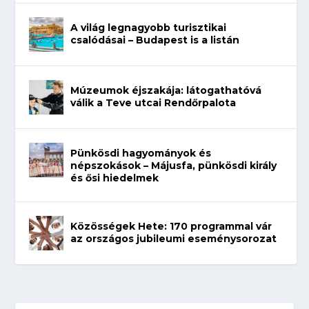
A világ legnagyobb turisztikai
csalódásai – Budapest is a listán
Múzeumok éjszakája: látogathatóvá
válik a Teve utcai Rendőrpalota
Pünkösdi hagyományok és
népszokások – Májusfa, pünkösdi király
és ősi hiedelmek
Közösségek Hete: 170 programmal vár
az országos jubileumi eseménysorozat