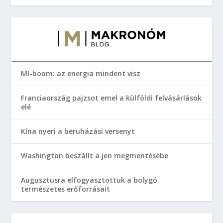
MI-boom: az energia mindent visz
Franciaország pajzsot emel a külföldi felvásárlások
elé
Kína nyeri a beruházási versenyt
Washington beszállt a jen megmentésébe
Augusztusra elfogyasztottuk a bolygó
természetes erőforrásait