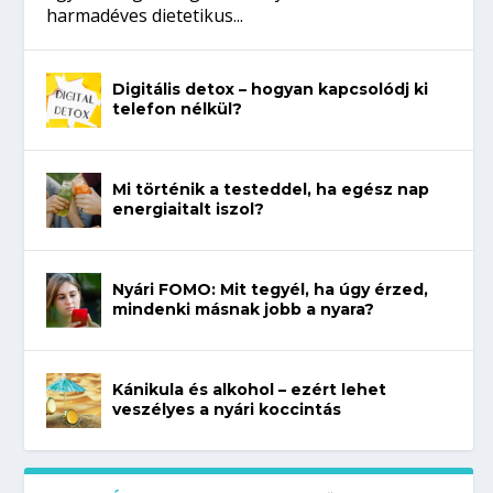
harmadéves dietetikus...
Digitális detox – hogyan kapcsolódj ki
telefon nélkül?
Mi történik a testeddel, ha egész nap
energiaitalt iszol?
Nyári FOMO: Mit tegyél, ha úgy érzed,
mindenki másnak jobb a nyara?
Kánikula és alkohol – ezért lehet
veszélyes a nyári koccintás