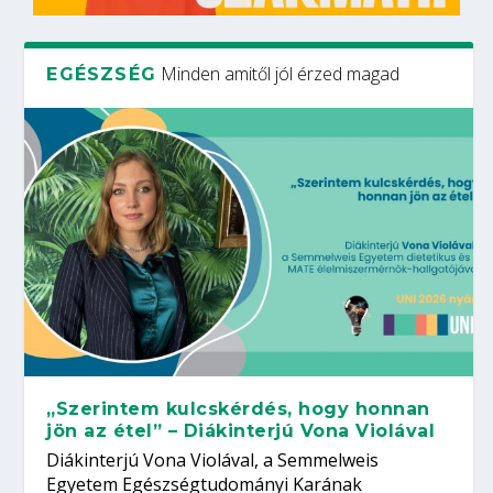
Minden amitől jól érzed magad
EGÉSZSÉG
„Szerintem kulcskérdés, hogy honnan
jön az étel” – Diákinterjú Vona Violával
Diákinterjú Vona Violával, a Semmelweis
Egyetem Egészségtudományi Karának