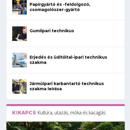
Papírgyártó és -feldolgozó,
csomagolószer-gyártó
Gumiipari technikus
Erjedés és üdítőital-ipari technikus
szakma
Járműipari karbantartó technikus
szakma leírása
Kultúra, utazás, móka és kacagás
KIKAPCS