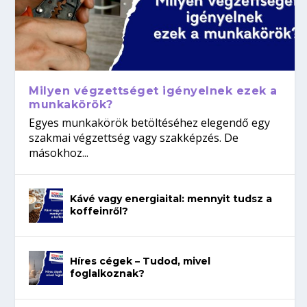
Milyen végzettséget igényelnek ezek a
munkakörök?
Egyes munkakörök betöltéséhez elegendő egy
szakmai végzettség vagy szakképzés. De
másokhoz...
Kávé vagy energiaital: mennyit tudsz a
koffeinről?
Híres cégek – Tudod, mivel
foglalkoznak?