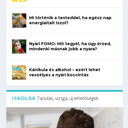
Mi történik a testeddel, ha egész nap
energiaitalt iszol?
Nyári FOMO: Mit tegyél, ha úgy érzed,
mindenki másnak jobb a nyara?
Kánikula és alkohol – ezért lehet
veszélyes a nyári koccintás
Tanulás, vizsga, új lehetőségek
ISKOLÁK