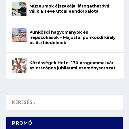
Múzeumok éjszakája: látogathatóvá
válik a Teve utcai Rendőrpalota
Pünkösdi hagyományok és
népszokások – Májusfa, pünkösdi király
és ősi hiedelmek
Közösségek Hete: 170 programmal vár
az országos jubileumi eseménysorozat
PROMÓ