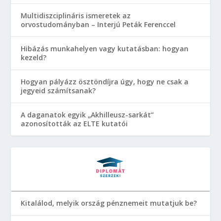
Multidiszciplináris ismeretek az
orvostudományban – Interjú Peták Ferenccel
Hibázás munkahelyen vagy kutatásban: hogyan
kezeld?
Hogyan pályázz ösztöndíjra úgy, hogy ne csak a
jegyeid számítsanak?
A daganatok egyik „Akhilleusz-sarkát”
azonosították az ELTE kutatói
Kitalálod, melyik ország pénznemeit mutatjuk be?