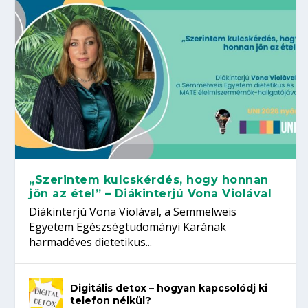
„Szerintem kulcskérdés, hogy honnan
jön az étel” – Diákinterjú Vona Violával
Diákinterjú Vona Violával, a Semmelweis
Egyetem Egészségtudományi Karának
harmadéves dietetikus...
Digitális detox – hogyan kapcsolódj ki
telefon nélkül?