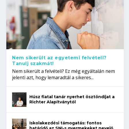
Nem sikerült az egyetemi felvételi?
Tanulj szakmát!
Nem sikerült a felvételi? Ez még egyáltalán nem
jelenti azt, hogy lemaradtál a sikeres...
Húsz fiatal tanár nyerhet ösztöndíjat a
Richter Alapítványtól
Iskolakezdési támogatás: fontos
határidő az SNI-s gyermekeket nevelő