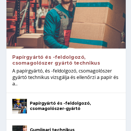
Papírgyártó és -feldolgozó,
csomagolószer gyártó technikus
A papírgyártó, és -feldolgozó, csomagolószer
gyártó technikus vizsgálja és ellenőrzi a papír és
a...
Papírgyártó és -feldolgozó,
csomagolószer-gyártó
Gumiipari technikus