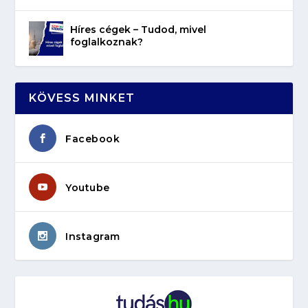
Híres cégek – Tudod, mivel
foglalkoznak?
KÖVESS MINKET
Facebook
Youtube
Instagram