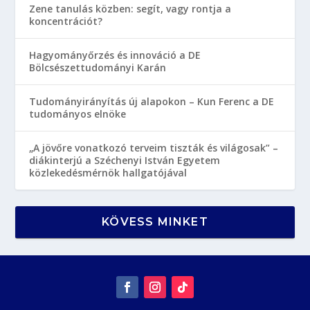
Zene tanulás közben: segít, vagy rontja a
koncentrációt?
Hagyományőrzés és innováció a DE
Bölcsészettudományi Karán
Tudományirányítás új alapokon – Kun Ferenc a DE
tudományos elnöke
„A jövőre vonatkozó terveim tiszták és világosak” –
diákinterjú a Széchenyi István Egyetem
közlekedésmérnök hallgatójával
KÖVESS MINKET