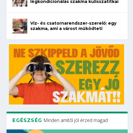
légkondicionálás szakma kulisszatitkai
Víz- és csatornarendszer-szerelő: egy
szakma, ami a várost működteti
Minden amitől jól érzed magad
EGÉSZSÉG