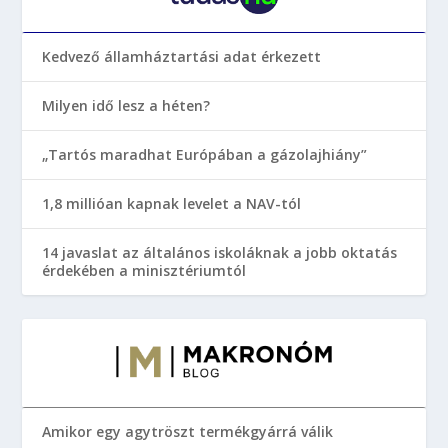
Kedvező államháztartási adat érkezett
Milyen idő lesz a héten?
„Tartós maradhat Európában a gázolajhiány”
1,8 millióan kapnak levelet a NAV-tól
14 javaslat az általános iskoláknak a jobb oktatás
érdekében a minisztériumtól
Amikor egy agytröszt termékgyárrá válik