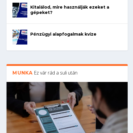
Kitalálod, mire használják ezeket a
gépeket?
Pénzügyi alapfogalmak kvíze
Ez vár rád a suli után
MUNKA