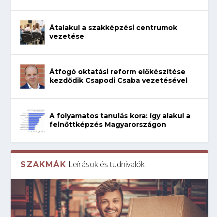
Átalakul a szakképzési centrumok
vezetése
Átfogó oktatási reform előkészítése
kezdődik Csapodi Csaba vezetésével
A folyamatos tanulás kora: így alakul a
felnőttképzés Magyarországon
Leírások és tudnivalók
SZAKMÁK