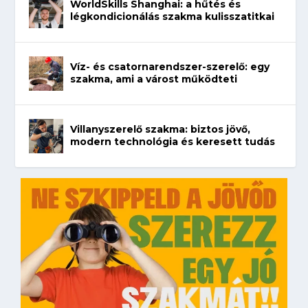
WorldSkills Shanghai: a hűtés és
légkondicionálás szakma kulisszatitkai
Víz- és csatornarendszer-szerelő: egy
szakma, ami a várost működteti
Villanyszerelő szakma: biztos jövő,
modern technológia és keresett tudás