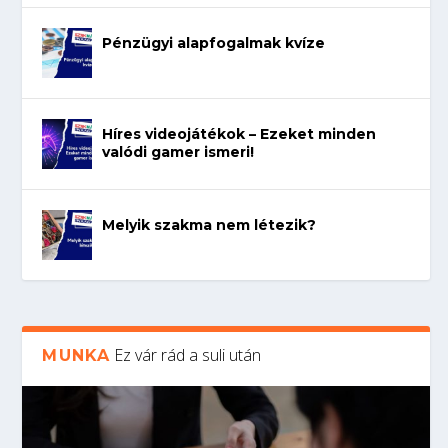
Pénzügyi alapfogalmak kvíze
Híres videojátékok – Ezeket minden
valódi gamer ismeri!
Melyik szakma nem létezik?
Ez vár rád a suli után
MUNKA