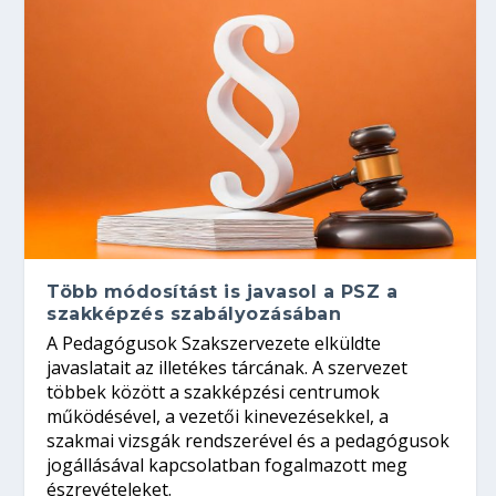
Több módosítást is javasol a PSZ a
szakképzés szabályozásában
A Pedagógusok Szakszervezete elküldte
javaslatait az illetékes tárcának. A szervezet
többek között a szakképzési centrumok
működésével, a vezetői kinevezésekkel, a
szakmai vizsgák rendszerével és a pedagógusok
jogállásával kapcsolatban fogalmazott meg
észrevételeket.