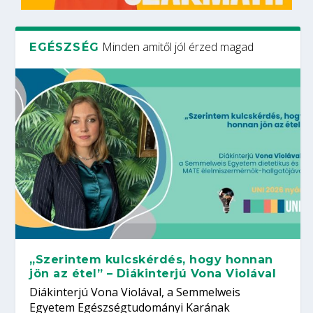
Minden amitől jól érzed magad
EGÉSZSÉG
„Szerintem kulcskérdés, hogy honnan
jön az étel” – Diákinterjú Vona Violával
Diákinterjú Vona Violával, a Semmelweis
Egyetem Egészségtudományi Karának