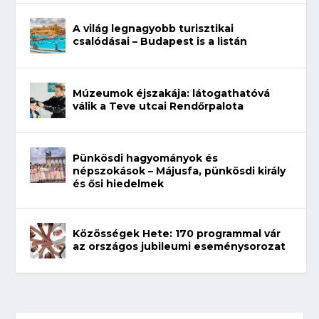
A világ legnagyobb turisztikai
csalódásai – Budapest is a listán
Múzeumok éjszakája: látogathatóvá
válik a Teve utcai Rendőrpalota
Pünkösdi hagyományok és
népszokások – Májusfa, pünkösdi király
és ősi hiedelmek
Közösségek Hete: 170 programmal vár
az országos jubileumi eseménysorozat