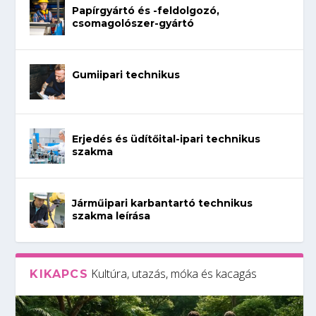
Papírgyártó és -feldolgozó,
csomagolószer-gyártó
Gumiipari technikus
Erjedés és üdítőital-ipari technikus
szakma
Járműipari karbantartó technikus
szakma leírása
Kultúra, utazás, móka és kacagás
KIKAPCS