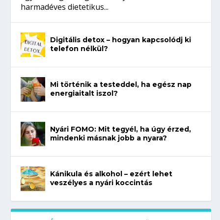
harmadéves dietetikus...
Digitális detox – hogyan kapcsolódj ki
telefon nélkül?
Mi történik a testeddel, ha egész nap
energiaitalt iszol?
Nyári FOMO: Mit tegyél, ha úgy érzed,
mindenki másnak jobb a nyara?
Kánikula és alkohol – ezért lehet
veszélyes a nyári koccintás