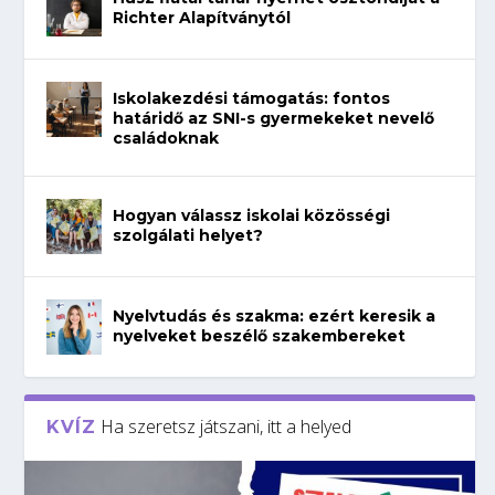
Richter Alapítványtól
Iskolakezdési támogatás: fontos
határidő az SNI-s gyermekeket nevelő
családoknak
Hogyan válassz iskolai közösségi
szolgálati helyet?
Nyelvtudás és szakma: ezért keresik a
nyelveket beszélő szakembereket
Ha szeretsz játszani, itt a helyed
KVÍZ