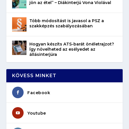
jön az étel” – Diákinterjú Vona Violával
Több módosítást is javasol a PSZ a
szakképzés szabályozásában
Hogyan készíts ATS-barát önéletrajzot?
Így növelheted az esélyedet az
állásinterjúra
KÖVESS MINKET
Facebook
Youtube