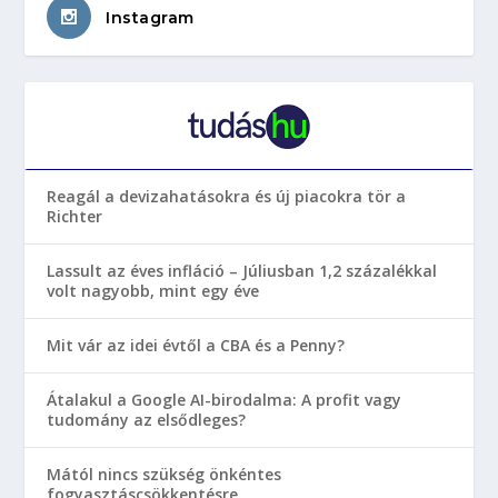
Instagram
Reagál a devizahatásokra és új piacokra tör a
Richter
Lassult az éves infláció – Júliusban 1,2 százalékkal
volt nagyobb, mint egy éve
Mit vár az idei évtől a CBA és a Penny?
Átalakul a Google AI-birodalma: A profit vagy
tudomány az elsődleges?
Mától nincs szükség önkéntes
fogyasztáscsökkentésre