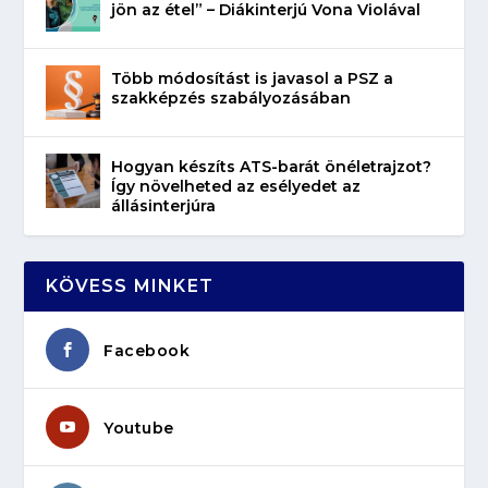
jön az étel” – Diákinterjú Vona Violával
Több módosítást is javasol a PSZ a
szakképzés szabályozásában
Hogyan készíts ATS-barát önéletrajzot?
Így növelheted az esélyedet az
állásinterjúra
KÖVESS MINKET
Facebook
Youtube