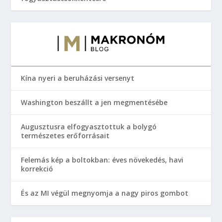
Kína nyeri a beruházási versenyt
Washington beszállt a jen megmentésébe
Augusztusra elfogyasztottuk a bolygó
természetes erőforrásait
Felemás kép a boltokban: éves növekedés, havi
korrekció
És az MI végül megnyomja a nagy piros gombot