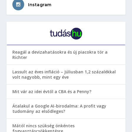
Instagram
Reagál a devizahatásokra és új piacokra tör a
Richter
Lassult az éves infláció – Júliusban 1,2 százalékkal
volt nagyobb, mint egy éve
Mit vár az idei évtől a CBA és a Penny?
Átalakul a Google AI-birodalma: A profit vagy
tudomány az elsődleges?
Mától nincs szükség önkéntes
fogyasztáscsökkentésre