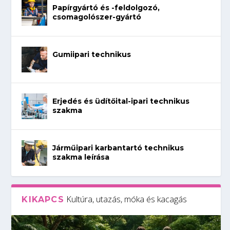
Papírgyártó és -feldolgozó,
csomagolószer-gyártó
Gumiipari technikus
Erjedés és üdítőital-ipari technikus
szakma
Járműipari karbantartó technikus
szakma leírása
Kultúra, utazás, móka és kacagás
KIKAPCS