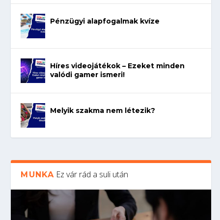
Pénzügyi alapfogalmak kvíze
Híres videojátékok – Ezeket minden
valódi gamer ismeri!
Melyik szakma nem létezik?
Ez vár rád a suli után
MUNKA