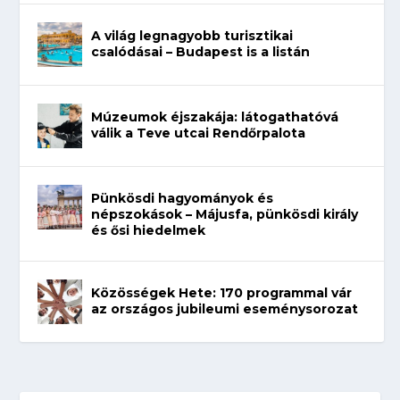
A világ legnagyobb turisztikai
csalódásai – Budapest is a listán
Múzeumok éjszakája: látogathatóvá
válik a Teve utcai Rendőrpalota
Pünkösdi hagyományok és
népszokások – Májusfa, pünkösdi király
és ősi hiedelmek
Közösségek Hete: 170 programmal vár
az országos jubileumi eseménysorozat