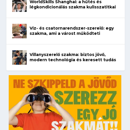
WorldSkills Shanghai: a hűtés és
légkondicionálás szakma kulisszatitkai
Víz- és csatornarendszer-szerelő: egy
szakma, ami a várost működteti
Villanyszerelő szakma: biztos jövő,
modern technológia és keresett tudás