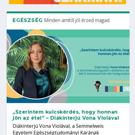
Minden amitől jól érzed magad
EGÉSZSÉG
„Szerintem kulcskérdés, hogy honnan
jön az étel” – Diákinterjú Vona Violával
Diákinterjú Vona Violával, a Semmelweis
Egyetem Egészségtudományi Karának