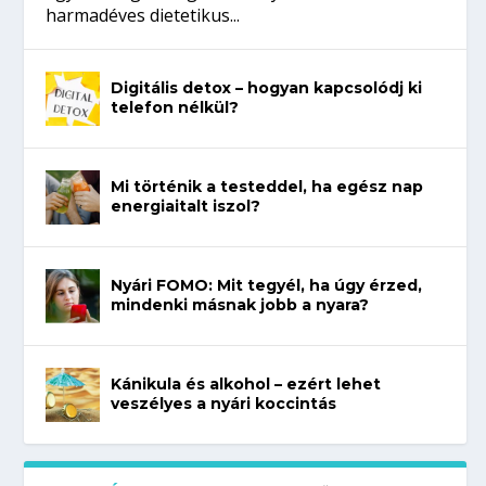
harmadéves dietetikus...
Digitális detox – hogyan kapcsolódj ki
telefon nélkül?
Mi történik a testeddel, ha egész nap
energiaitalt iszol?
Nyári FOMO: Mit tegyél, ha úgy érzed,
mindenki másnak jobb a nyara?
Kánikula és alkohol – ezért lehet
veszélyes a nyári koccintás