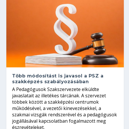
Több módosítást is javasol a PSZ a
szakképzés szabályozásában
A Pedagógusok Szakszervezete elküldte
javaslatait az illetékes tárcának. A szervezet
többek között a szakképzési centrumok
működésével, a vezetői kinevezésekkel, a
szakmai vizsgák rendszerével és a pedagógusok
jogállásával kapcsolatban fogalmazott meg
észrevételeket.