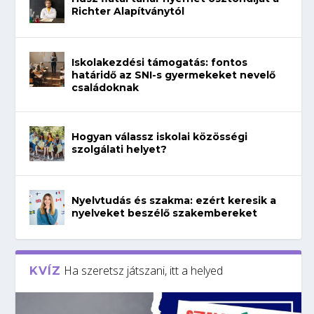
Richter Alapítványtól
Iskolakezdési támogatás: fontos
határidő az SNI-s gyermekeket nevelő
családoknak
Hogyan válassz iskolai közösségi
szolgálati helyet?
Nyelvtudás és szakma: ezért keresik a
nyelveket beszélő szakembereket
Ha szeretsz játszani, itt a helyed
KVÍZ