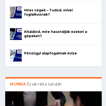
Híres cégek – Tudod, mivel
foglalkoznak?
Kitalálod, mire használják ezeket a
gépeket?
Pénzügyi alapfogalmak kvíze
Ez vár rád a suli után
MUNKA