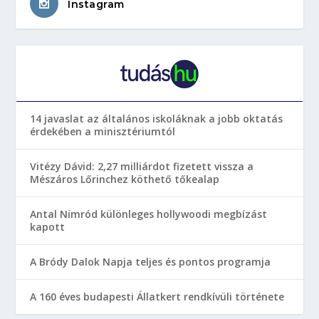
Instagram
14 javaslat az általános iskoláknak a jobb oktatás
érdekében a minisztériumtól
Vitézy Dávid: 2,27 milliárdot fizetett vissza a
Mészáros Lőrinchez köthető tőkealap
Antal Nimród különleges hollywoodi megbízást
kapott
A Bródy Dalok Napja teljes és pontos programja
A 160 éves budapesti Állatkert rendkívüli története