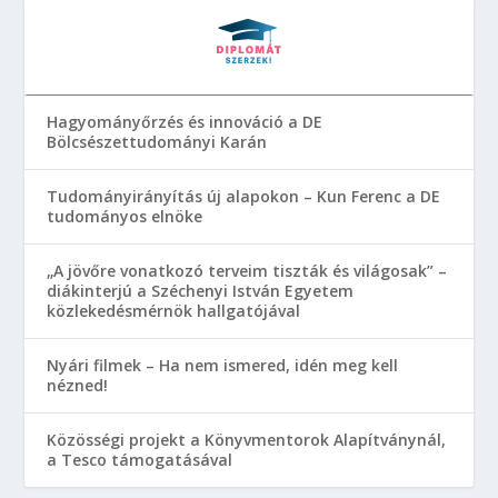
Hagyományőrzés és innováció a DE
Bölcsészettudományi Karán
Tudományirányítás új alapokon – Kun Ferenc a DE
tudományos elnöke
„A jövőre vonatkozó terveim tiszták és világosak” –
diákinterjú a Széchenyi István Egyetem
közlekedésmérnök hallgatójával
Nyári filmek – Ha nem ismered, idén meg kell
nézned!
Közösségi projekt a Könyvmentorok Alapítványnál,
a Tesco támogatásával