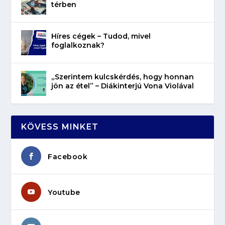
térben
Híres cégek – Tudod, mivel
foglalkoznak?
„Szerintem kulcskérdés, hogy honnan
jön az étel” – Diákinterjú Vona Violával
KÖVESS MINKET
Facebook
Youtube