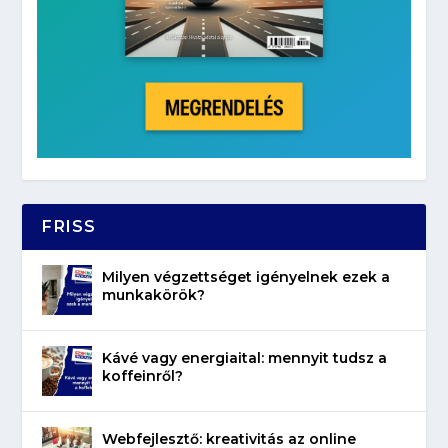
FRISS
Milyen végzettséget igényelnek ezek a
munkakörök?
Kávé vagy energiaital: mennyit tudsz a
koffeinről?
Webfejlesztő: kreativitás az online