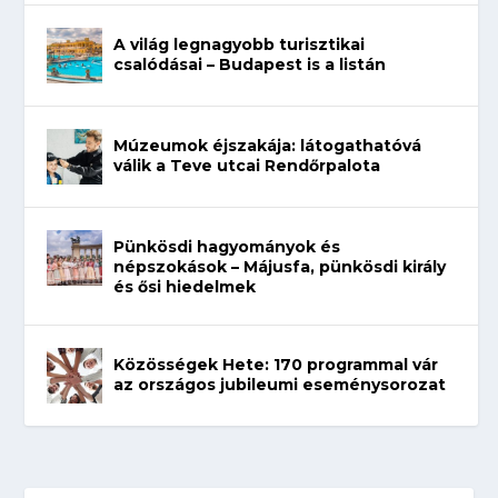
A világ legnagyobb turisztikai
csalódásai – Budapest is a listán
Múzeumok éjszakája: látogathatóvá
válik a Teve utcai Rendőrpalota
Pünkösdi hagyományok és
népszokások – Májusfa, pünkösdi király
és ősi hiedelmek
Közösségek Hete: 170 programmal vár
az országos jubileumi eseménysorozat