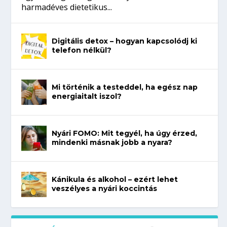
harmadéves dietetikus...
Digitális detox – hogyan kapcsolódj ki
telefon nélkül?
Mi történik a testeddel, ha egész nap
energiaitalt iszol?
Nyári FOMO: Mit tegyél, ha úgy érzed,
mindenki másnak jobb a nyara?
Kánikula és alkohol – ezért lehet
veszélyes a nyári koccintás