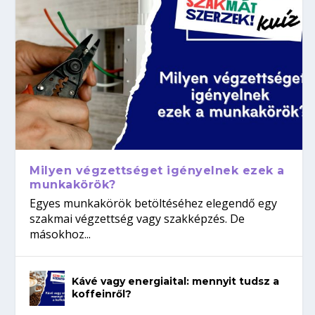
Milyen végzettséget igényelnek ezek a
munkakörök?
Egyes munkakörök betöltéséhez elegendő egy
szakmai végzettség vagy szakképzés. De
másokhoz...
Kávé vagy energiaital: mennyit tudsz a
koffeinről?