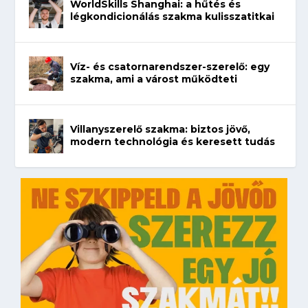
WorldSkills Shanghai: a hűtés és
légkondicionálás szakma kulisszatitkai
Víz- és csatornarendszer-szerelő: egy
szakma, ami a várost működteti
Villanyszerelő szakma: biztos jövő,
modern technológia és keresett tudás