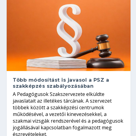
Több módosítást is javasol a PSZ a
szakképzés szabályozásában
A Pedagógusok Szakszervezete elküldte
javaslatait az illetékes tárcának. A szervezet
többek között a szakképzési centrumok
működésével, a vezetői kinevezésekkel, a
szakmai vizsgák rendszerével és a pedagógusok
jogállásával kapcsolatban fogalmazott meg
észrevételeket.