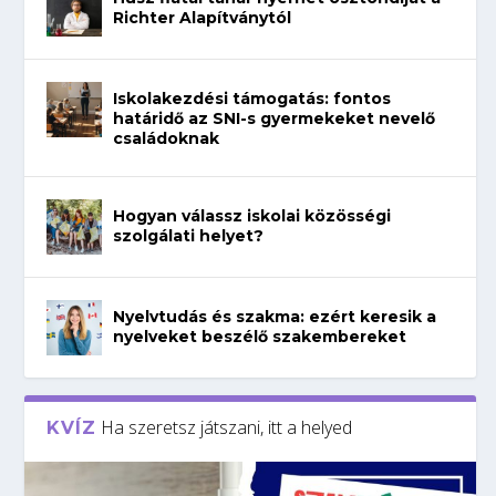
Richter Alapítványtól
Iskolakezdési támogatás: fontos
határidő az SNI-s gyermekeket nevelő
családoknak
Hogyan válassz iskolai közösségi
szolgálati helyet?
Nyelvtudás és szakma: ezért keresik a
nyelveket beszélő szakembereket
Ha szeretsz játszani, itt a helyed
KVÍZ