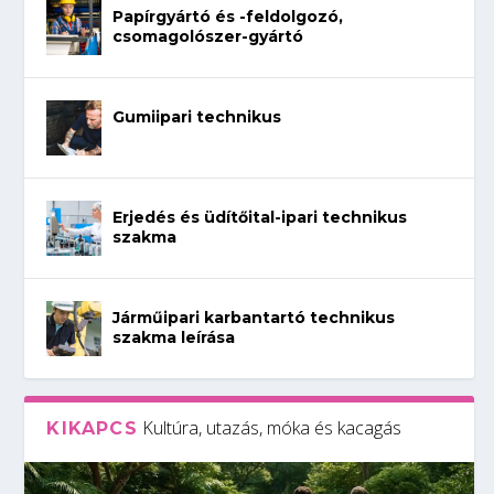
Papírgyártó és -feldolgozó,
csomagolószer-gyártó
Gumiipari technikus
Erjedés és üdítőital-ipari technikus
szakma
Járműipari karbantartó technikus
szakma leírása
Kultúra, utazás, móka és kacagás
KIKAPCS