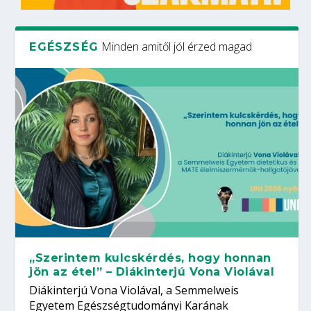
Minden amitől jól érzed magad
EGÉSZSÉG
„Szerintem kulcskérdés, hogy honnan
jön az étel” – Diákinterjú Vona Violával
Diákinterjú Vona Violával, a Semmelweis
Egyetem Egészségtudományi Karának