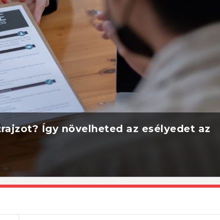
rajzot? Így növelheted az esélyedet az