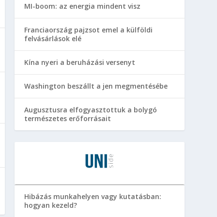
MI-boom: az energia mindent visz
Franciaország pajzsot emel a külföldi
felvásárlások elé
Kína nyeri a beruházási versenyt
Washington beszállt a jen megmentésébe
Augusztusra elfogyasztottuk a bolygó
természetes erőforrásait
Hibázás munkahelyen vagy kutatásban:
hogyan kezeld?