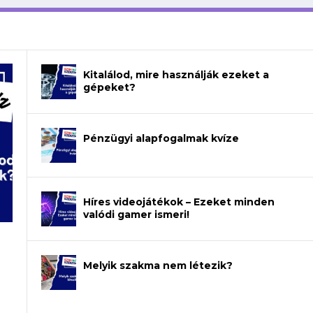
Kitalálod, mire használják ezeket a
gépeket?
Pénzügyi alapfogalmak kvíze
Híres videojátékok – Ezeket minden
valódi gamer ismeri!
Melyik szakma nem létezik?