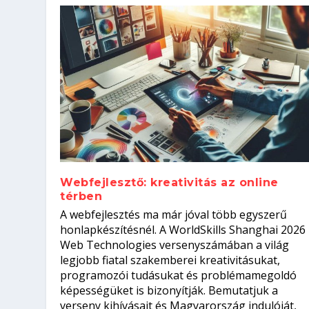
Webfejlesztő: kreativitás az online
térben
Szoftverfejlesztő: verseny kódb
A webfejlesztés ma már jóval több egyszerű
Kitalálod, mire használják ezek
Nem sikerült az egyetemi felvét
el a világversenyt...
Digitális detox – hogyan kapcsol
honlapkészítésnél. A WorldSkills Shanghai 2026
Web Technologies versenyszámában a világ
Írta:
Írta:
Írta:
Írta:
Tóth Mónika
Oláh Erika
Szakmát Szerzek
Oláh Erika
|
|
|
2026. augusztus. 4.
2026. augusztus. 3.
2026. augusztus. 4.
|
2026. augusztus. 3.
|
|
|
Iskolák
Egészség
Kvíz
|
Mi leszek?
legjobb fiatal szakemberei kreativitásukat,
programozói tudásukat és problémamegoldó
képességüket is bizonyítják. Bemutatjuk a
verseny kihívásait és Magyarország indulóját,