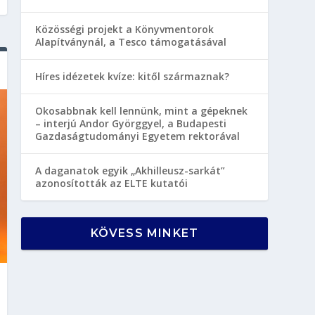
Közösségi projekt a Könyvmentorok
Alapítványnál, a Tesco támogatásával
Híres idézetek kvíze: kitől származnak?
Okosabbnak kell lennünk, mint a gépeknek
– interjú Andor Györggyel, a Budapesti
Gazdaságtudományi Egyetem rektorával
A daganatok egyik „Akhilleusz-sarkát”
azonosították az ELTE kutatói
KÖVESS MINKET