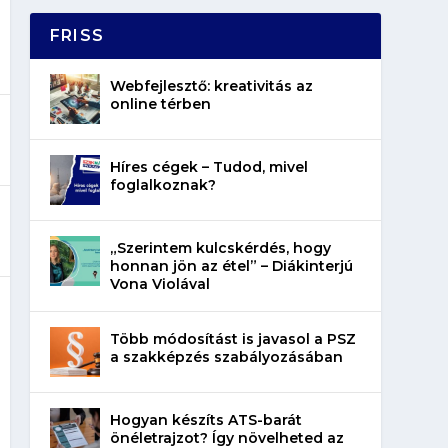
FRISS
Webfejlesztő: kreativitás az
online térben
Híres cégek – Tudod, mivel
foglalkoznak?
„Szerintem kulcskérdés, hogy
honnan jön az étel” – Diákinterjú
Vona Violával
Több módosítást is javasol a PSZ
a szakképzés szabályozásában
Hogyan készíts ATS-barát
önéletrajzot? Így növelheted az