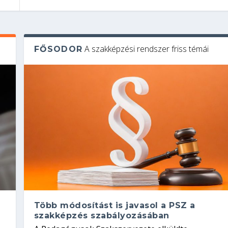
A szakképzési rendszer friss témái
FŐSODOR
Több módosítást is javasol a PSZ a
szakképzés szabályozásában