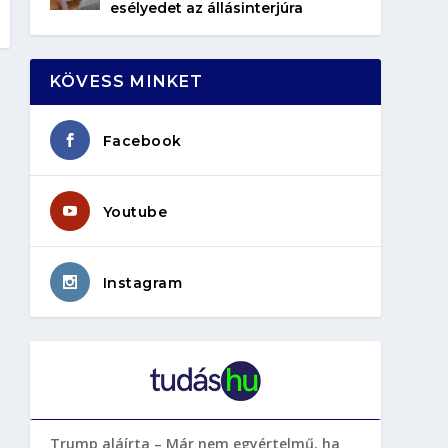
esélyedet az állásinterjúra
KÖVESS MINKET
Facebook
Youtube
Instagram
Trump aláírta – Már nem egyértelmű, ha