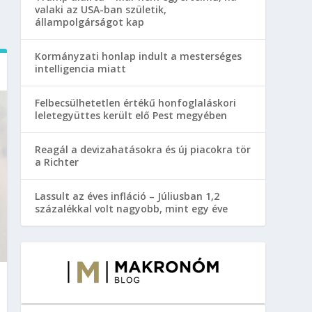
valaki az USA-ban születik,
állampolgárságot kap
Kormányzati honlap indult a mesterséges
intelligencia miatt
Felbecsülhetetlen értékű honfoglaláskori
leletegyüttes került elő Pest megyében
Reagál a devizahatásokra és új piacokra tör
a Richter
Lassult az éves infláció – Júliusban 1,2
százalékkal volt nagyobb, mint egy éve