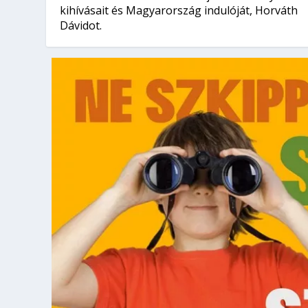
kihívásait és Magyarország indulóját, Horváth
Dávidot.