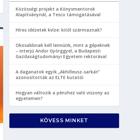
Közösségi projekt a Könyvmentorok
Alapítványnál, a Tesco támogatásával
Híres idézetek kvíze: kitől származnak?
Okosabbnak kell lennünk, mint a gépeknek
– interjú Andor Györggyel, a Budapesti
Gazdaságtudományi Egyetem rektorával
A daganatok egyik „Akhilleusz-sarkát”
azonosították az ELTE kutatói
Hogyan változik a pénzhez való viszony az
egyetemen?
KÖVESS MINKET