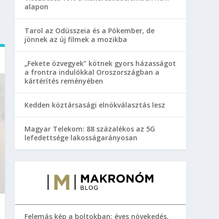
alapon
Tarol az Odüsszeia és a Pókember, de
jönnek az új filmek a mozikba
„Fekete özvegyek” kötnek gyors házasságot
a frontra indulókkal Oroszországban a
kártérítés reményében
Kedden köztársasági elnökválasztás lesz
Magyar Telekom: 88 százalékos az 5G
lefedettsége lakosságarányosan
Felemás kép a boltokban: éves növekedés,