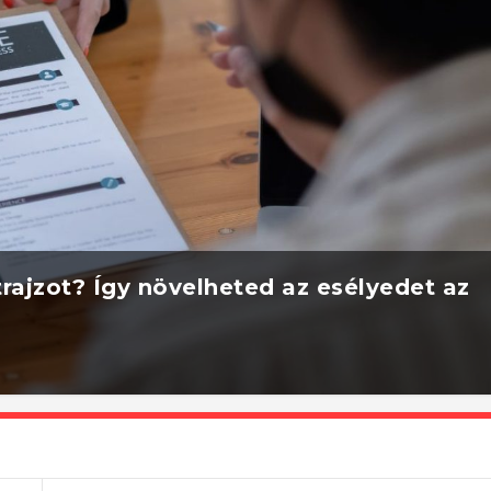
rajzot? Így növelheted az esélyedet az