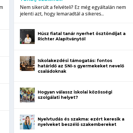
em
Nem sikerült a felvételi? Ez még egyáltalán nem
jelenti azt, hogy lemaradtál a sikeres...
Húsz fiatal tanár nyerhet ösztöndíjat a
Richter Alapítványtól
Iskolakezdési támogatás: fontos
határidő az SNI-s gyermekeket nevelő
családoknak
Hogyan válassz iskolai közösségi
szolgálati helyet?
Nyelvtudás és szakma: ezért keresik a
nyelveket beszélő szakembereket