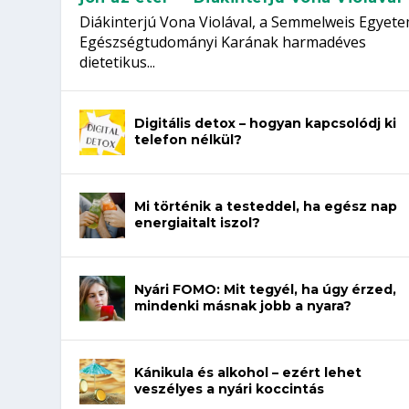
Diákinterjú Vona Violával, a Semmelweis Egyet
Egészségtudományi Karának harmadéves
dietetikus...
Digitális detox – hogyan kapcsolódj ki
telefon nélkül?
Mi történik a testeddel, ha egész nap
energiaitalt iszol?
Nyári FOMO: Mit tegyél, ha úgy érzed,
mindenki másnak jobb a nyara?
Kánikula és alkohol – ezért lehet
veszélyes a nyári koccintás