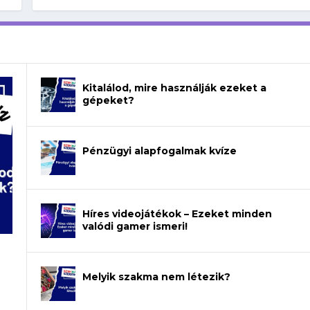
Kitalálod, mire használják ezeket a
gépeket?
Pénzügyi alapfogalmak kvíze
Híres videojátékok – Ezeket minden
valódi gamer ismeri!
Melyik szakma nem létezik?