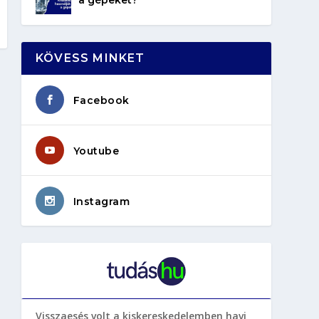
KÖVESS MINKET
Facebook
Youtube
Instagram
Visszaesés volt a kiskereskedelemben havi