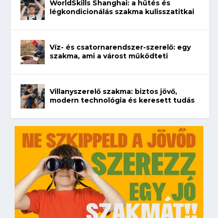
WorldSkills Shanghai: a hűtés és
légkondicionálás szakma kulisszatitkai
Víz- és csatornarendszer-szerelő: egy
szakma, ami a várost működteti
Villanyszerelő szakma: biztos jövő,
modern technológia és keresett tudás