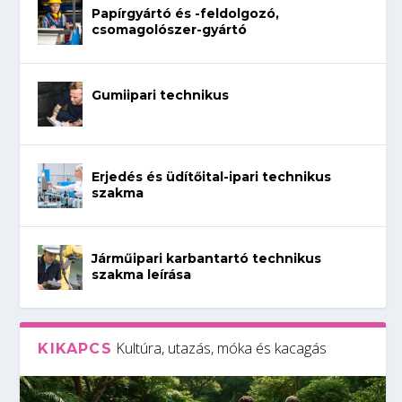
Papírgyártó és -feldolgozó,
csomagolószer-gyártó
Gumiipari technikus
Erjedés és üdítőital-ipari technikus
szakma
Járműipari karbantartó technikus
szakma leírása
Kultúra, utazás, móka és kacagás
KIKAPCS