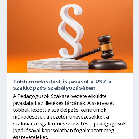
Több módosítást is javasol a PSZ a
szakképzés szabályozásában
A Pedagógusok Szakszervezete elküldte
javaslatait az illetékes tárcának. A szervezet
többek között a szakképzési centrumok
működésével, a vezetői kinevezésekkel, a
szakmai vizsgák rendszerével és a pedagógusok
jogállásával kapcsolatban fogalmazott meg
észrevételeket.