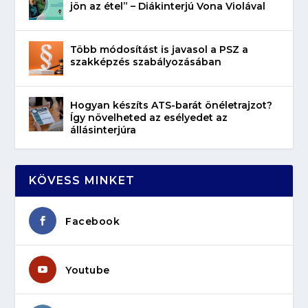
jön az étel” – Diákinterjú Vona Violával
Több módosítást is javasol a PSZ a
szakképzés szabályozásában
Hogyan készíts ATS-barát önéletrajzot?
Így növelheted az esélyedet az
állásinterjúra
KÖVESS MINKET
Facebook
Youtube