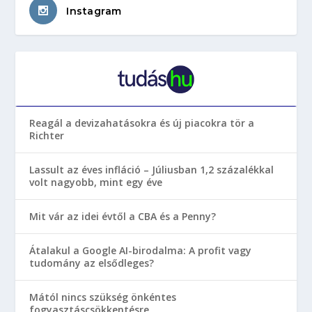
Instagram
Reagál a devizahatásokra és új piacokra tör a
Richter
Lassult az éves infláció – Júliusban 1,2 százalékkal
volt nagyobb, mint egy éve
Mit vár az idei évtől a CBA és a Penny?
Átalakul a Google AI-birodalma: A profit vagy
tudomány az elsődleges?
Mától nincs szükség önkéntes
fogyasztáscsökkentésre