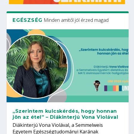
Minden amitől jól érzed magad
EGÉSZSÉG
„Szerintem kulcskérdés, hogy honnan
jön az étel” – Diákinterjú Vona Violával
Diákinterjú Vona Violával, a Semmelweis
Egyetem Egészségtudományi Karának