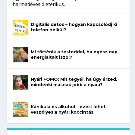
harmadéves dietetikus...
Digitális detox – hogyan kapcsolódj ki
telefon nélkül?
Mi történik a testeddel, ha egész nap
energiaitalt iszol?
Nyári FOMO: Mit tegyél, ha úgy érzed,
mindenki másnak jobb a nyara?
Kánikula és alkohol – ezért lehet
veszélyes a nyári koccintás