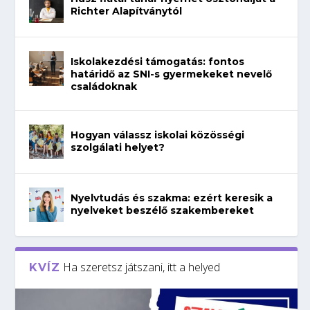
Richter Alapítványtól
Iskolakezdési támogatás: fontos
határidő az SNI-s gyermekeket nevelő
családoknak
Hogyan válassz iskolai közösségi
szolgálati helyet?
Nyelvtudás és szakma: ezért keresik a
nyelveket beszélő szakembereket
Ha szeretsz játszani, itt a helyed
KVÍZ