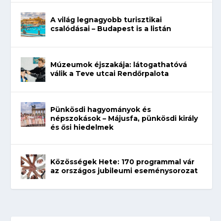
A világ legnagyobb turisztikai
csalódásai – Budapest is a listán
Múzeumok éjszakája: látogathatóvá
válik a Teve utcai Rendőrpalota
Pünkösdi hagyományok és
népszokások – Májusfa, pünkösdi király
és ősi hiedelmek
Közösségek Hete: 170 programmal vár
az országos jubileumi eseménysorozat