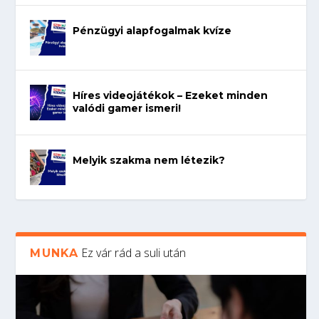
Pénzügyi alapfogalmak kvíze
Híres videojátékok – Ezeket minden
valódi gamer ismeri!
Melyik szakma nem létezik?
Ez vár rád a suli után
MUNKA