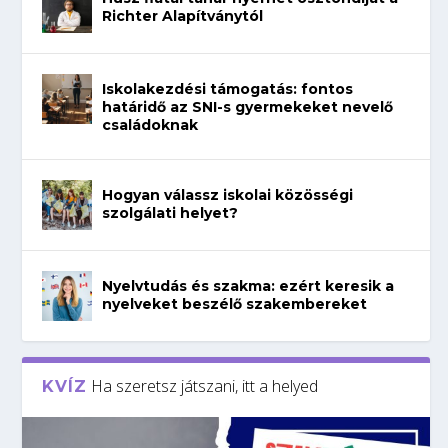
Richter Alapítványtól
Iskolakezdési támogatás: fontos
határidő az SNI-s gyermekeket nevelő
családoknak
Hogyan válassz iskolai közösségi
szolgálati helyet?
Nyelvtudás és szakma: ezért keresik a
nyelveket beszélő szakembereket
Ha szeretsz játszani, itt a helyed
KVÍZ