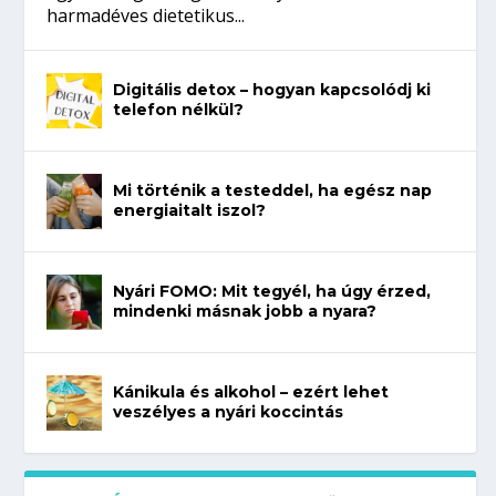
harmadéves dietetikus...
Digitális detox – hogyan kapcsolódj ki
telefon nélkül?
Mi történik a testeddel, ha egész nap
energiaitalt iszol?
Nyári FOMO: Mit tegyél, ha úgy érzed,
mindenki másnak jobb a nyara?
Kánikula és alkohol – ezért lehet
veszélyes a nyári koccintás