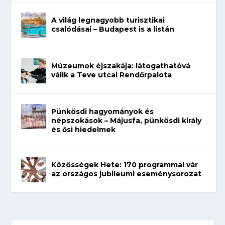
A világ legnagyobb turisztikai
csalódásai – Budapest is a listán
Múzeumok éjszakája: látogathatóvá
válik a Teve utcai Rendőrpalota
Pünkösdi hagyományok és
népszokások – Májusfa, pünkösdi király
és ősi hiedelmek
Közösségek Hete: 170 programmal vár
az országos jubileumi eseménysorozat