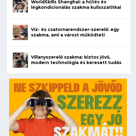
WorldSkills Shanghai: a hűtés és
légkondicionálás szakma kulisszatitkai
Víz- és csatornarendszer-szerelő: egy
szakma, ami a várost működteti
Villanyszerelő szakma: biztos jövő,
modern technológia és keresett tudás