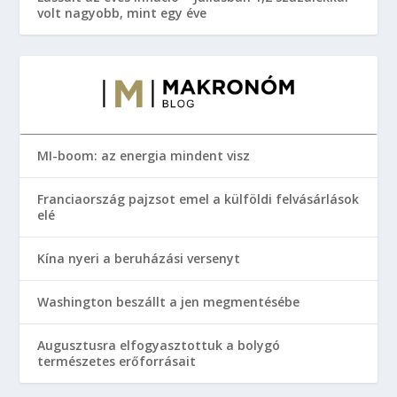
volt nagyobb, mint egy éve
MI-boom: az energia mindent visz
Franciaország pajzsot emel a külföldi felvásárlások
elé
Kína nyeri a beruházási versenyt
Washington beszállt a jen megmentésébe
Augusztusra elfogyasztottuk a bolygó
természetes erőforrásait