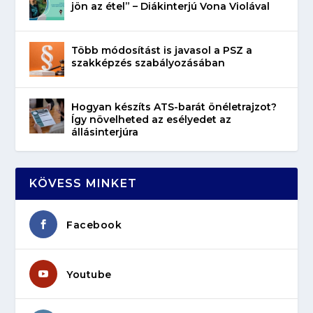
jön az étel” – Diákinterjú Vona Violával
Több módosítást is javasol a PSZ a
szakképzés szabályozásában
Hogyan készíts ATS-barát önéletrajzot?
Így növelheted az esélyedet az
állásinterjúra
KÖVESS MINKET
Facebook
Youtube