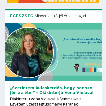
Minden amitől jól érzed magad
EGÉSZSÉG
„Szerintem kulcskérdés, hogy honnan
jön az étel” – Diákinterjú Vona Violával
Diákinterjú Vona Violával, a Semmelweis
Egyetem Egészségtudományi Karának