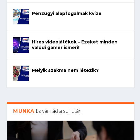
Pénzügyi alapfogalmak kvíze
Híres videojátékok – Ezeket minden
valódi gamer ismeri!
Melyik szakma nem létezik?
Ez vár rád a suli után
MUNKA