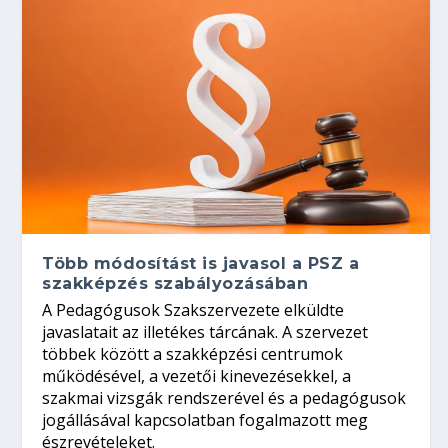
Több módosítást is javasol a PSZ a
szakképzés szabályozásában
A Pedagógusok Szakszervezete elküldte
javaslatait az illetékes tárcának. A szervezet
többek között a szakképzési centrumok
működésével, a vezetői kinevezésekkel, a
szakmai vizsgák rendszerével és a pedagógusok
jogállásával kapcsolatban fogalmazott meg
észrevételeket.