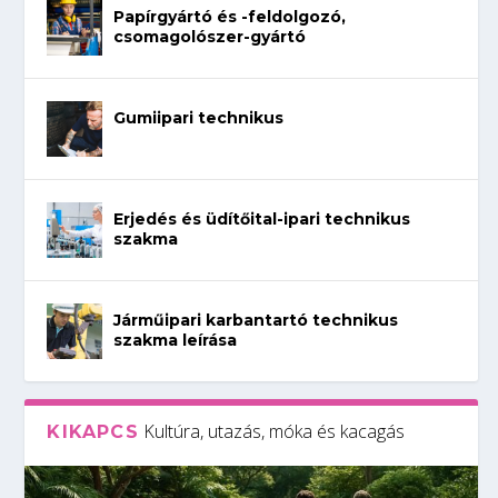
Papírgyártó és -feldolgozó,
csomagolószer-gyártó
Gumiipari technikus
Erjedés és üdítőital-ipari technikus
szakma
Járműipari karbantartó technikus
szakma leírása
Kultúra, utazás, móka és kacagás
KIKAPCS