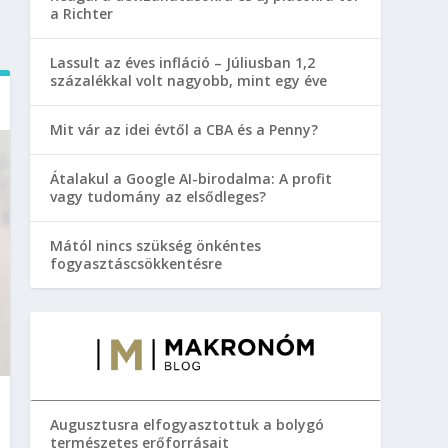
a Richter
Lassult az éves infláció – Júliusban 1,2
százalékkal volt nagyobb, mint egy éve
Mit vár az idei évtől a CBA és a Penny?
Átalakul a Google AI-birodalma: A profit
vagy tudomány az elsődleges?
Mától nincs szükség önkéntes
fogyasztáscsökkentésre
Augusztusra elfogyasztottuk a bolygó
természetes erőforrásait