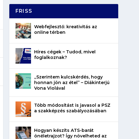
FRISS
Webfejlesztő: kreativitás az
online térben
Híres cégek – Tudod, mivel
foglalkoznak?
„Szerintem kulcskérdés, hogy
honnan jön az étel” – Diákinterjú
Vona Violával
Több módosítást is javasol a PSZ
a szakképzés szabályozásában
Hogyan készíts ATS-barát
önéletrajzot? Így növelheted az