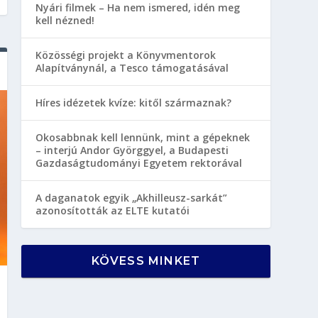
Nyári filmek – Ha nem ismered, idén meg
kell nézned!
Közösségi projekt a Könyvmentorok
Alapítványnál, a Tesco támogatásával
Híres idézetek kvíze: kitől származnak?
Okosabbnak kell lennünk, mint a gépeknek
– interjú Andor Györggyel, a Budapesti
Gazdaságtudományi Egyetem rektorával
A daganatok egyik „Akhilleusz-sarkát”
azonosították az ELTE kutatói
KÖVESS MINKET