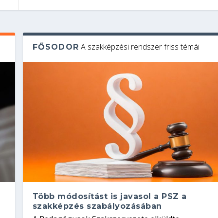
A szakképzési rendszer friss témái
FŐSODOR
Több módosítást is javasol a PSZ a
szakképzés szabályozásában