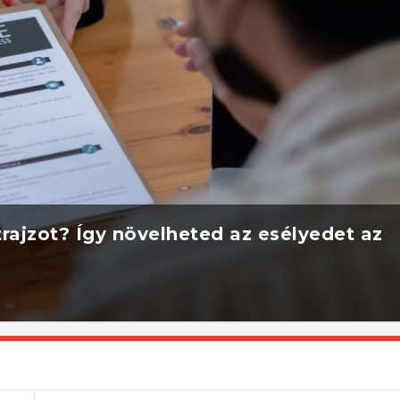
rajzot? Így növelheted az esélyedet az