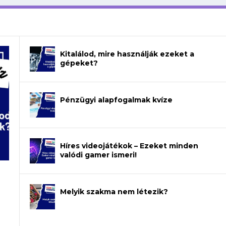
Kitalálod, mire használják ezeket a
gépeket?
Pénzügyi alapfogalmak kvíze
Híres videojátékok – Ezeket minden
valódi gamer ismeri!
Melyik szakma nem létezik?