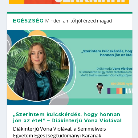
Minden amitől jól érzed magad
EGÉSZSÉG
„Szerintem kulcskérdés, hogy honnan
jön az étel” – Diákinterjú Vona Violával
Diákinterjú Vona Violával, a Semmelweis
Egyetem Egészségtudományi Karának