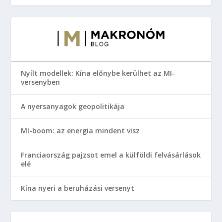
Nyílt modellek: Kína előnybe kerülhet az MI-
versenyben
A nyersanyagok geopolitikája
MI-boom: az energia mindent visz
Franciaország pajzsot emel a külföldi felvásárlások
elé
Kína nyeri a beruházási versenyt