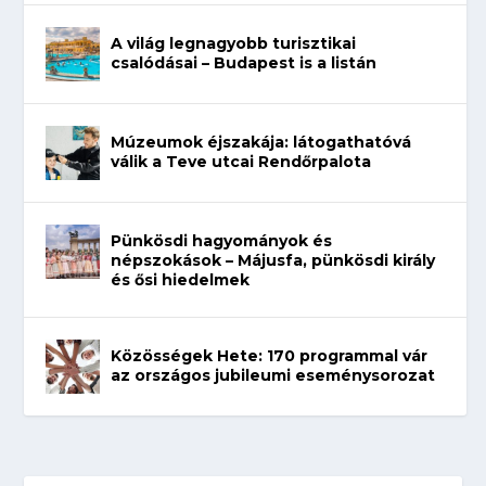
A világ legnagyobb turisztikai
csalódásai – Budapest is a listán
Múzeumok éjszakája: látogathatóvá
válik a Teve utcai Rendőrpalota
Pünkösdi hagyományok és
népszokások – Májusfa, pünkösdi király
és ősi hiedelmek
Közösségek Hete: 170 programmal vár
az országos jubileumi eseménysorozat