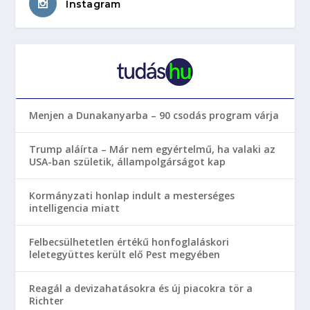
Instagram
Menjen a Dunakanyarba – 90 csodás program várja
Trump aláírta – Már nem egyértelmű, ha valaki az
USA-ban születik, állampolgárságot kap
Kormányzati honlap indult a mesterséges
intelligencia miatt
Felbecsülhetetlen értékű honfoglaláskori
leletegyüttes került elő Pest megyében
Reagál a devizahatásokra és új piacokra tör a
Richter