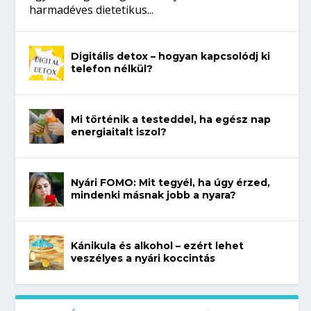
harmadéves dietetikus...
Digitális detox – hogyan kapcsolódj ki
telefon nélkül?
Mi történik a testeddel, ha egész nap
energiaitalt iszol?
Nyári FOMO: Mit tegyél, ha úgy érzed,
mindenki másnak jobb a nyara?
Kánikula és alkohol – ezért lehet
veszélyes a nyári koccintás