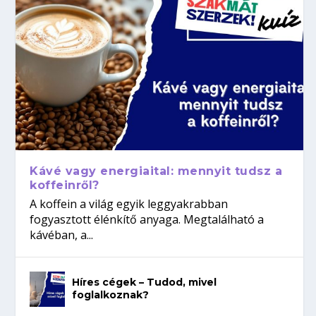
Kávé vagy energiaital: mennyit tudsz a
koffeinről?
A koffein a világ egyik leggyakrabban
fogyasztott élénkítő anyaga. Megtalálható a
kávéban, a...
Híres cégek – Tudod, mivel
foglalkoznak?