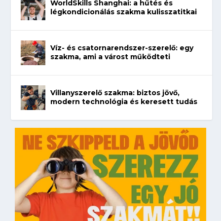
WorldSkills Shanghai: a hűtés és
légkondicionálás szakma kulisszatitkai
Víz- és csatornarendszer-szerelő: egy
szakma, ami a várost működteti
Villanyszerelő szakma: biztos jövő,
modern technológia és keresett tudás