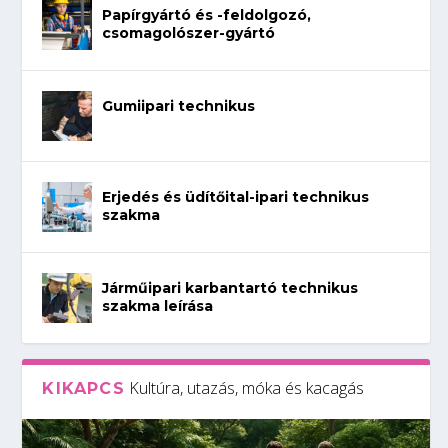
Papírgyártó és -feldolgozó,
csomagolószer-gyártó
Gumiipari technikus
Erjedés és üdítőital-ipari technikus
szakma
Járműipari karbantartó technikus
szakma leírása
Kultúra, utazás, móka és kacagás
KIKAPCS