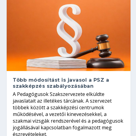
Több módosítást is javasol a PSZ a
szakképzés szabályozásában
A Pedagógusok Szakszervezete elküldte
javaslatait az illetékes tárcának. A szervezet
többek között a szakképzési centrumok
működésével, a vezetői kinevezésekkel, a
szakmai vizsgák rendszerével és a pedagógusok
jogállásával kapcsolatban fogalmazott meg
észrevételeket.