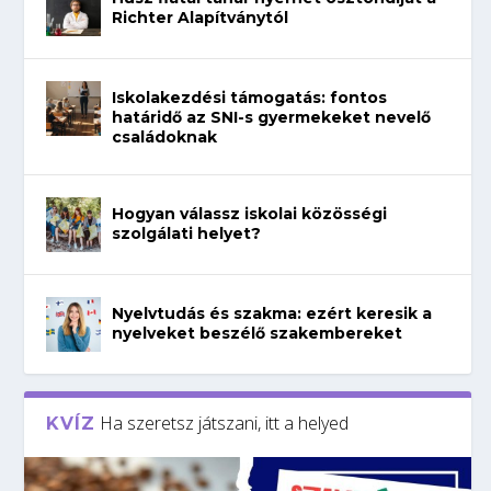
Richter Alapítványtól
Iskolakezdési támogatás: fontos
határidő az SNI-s gyermekeket nevelő
családoknak
Hogyan válassz iskolai közösségi
szolgálati helyet?
Nyelvtudás és szakma: ezért keresik a
nyelveket beszélő szakembereket
Ha szeretsz játszani, itt a helyed
KVÍZ