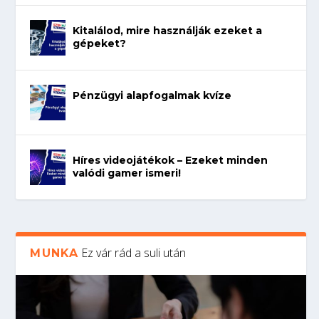
Kitalálod, mire használják ezeket a
gépeket?
Pénzügyi alapfogalmak kvíze
Híres videojátékok – Ezeket minden
valódi gamer ismeri!
Ez vár rád a suli után
MUNKA