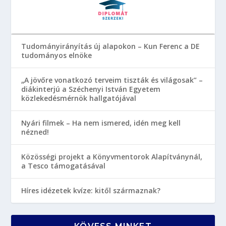
Tudományirányítás új alapokon – Kun Ferenc a DE
tudományos elnöke
„A jövőre vonatkozó terveim tiszták és világosak” –
diákinterjú a Széchenyi István Egyetem
közlekedésmérnök hallgatójával
Nyári filmek – Ha nem ismered, idén meg kell
nézned!
Közösségi projekt a Könyvmentorok Alapítványnál,
a Tesco támogatásával
Híres idézetek kvíze: kitől származnak?