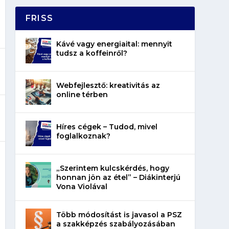
FRISS
Kávé vagy energiaital: mennyit
tudsz a koffeinről?
Webfejlesztő: kreativitás az
online térben
Híres cégek – Tudod, mivel
foglalkoznak?
„Szerintem kulcskérdés, hogy
honnan jön az étel” – Diákinterjú
Vona Violával
Több módosítást is javasol a PSZ
a szakképzés szabályozásában