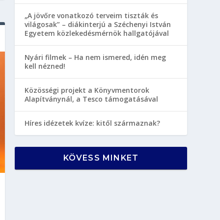
„A jövőre vonatkozó terveim tiszták és
világosak” – diákinterjú a Széchenyi István
Egyetem közlekedésmérnök hallgatójával
Nyári filmek – Ha nem ismered, idén meg
kell nézned!
Közösségi projekt a Könyvmentorok
Alapítványnál, a Tesco támogatásával
Híres idézetek kvíze: kitől származnak?
KÖVESS MINKET