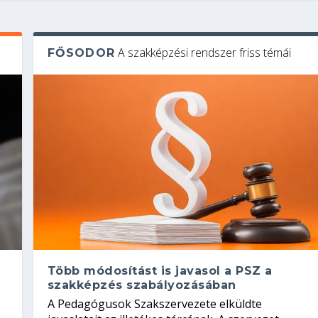
A szakképzési rendszer friss témái
FŐSODOR
Több módosítást is javasol a PSZ a
szakképzés szabályozásában
A Pedagógusok Szakszervezete elküldte