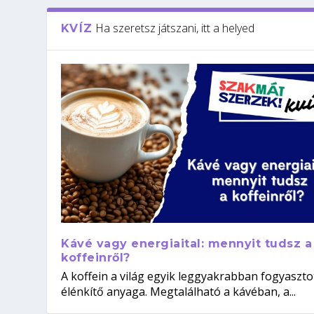
Ha szeretsz játszani, itt a helyed
KVÍZ
Kávé vagy energiaital: mennyit tudsz a
koffeinről?
A koffein a világ egyik leggyakrabban fogyaszto
élénkítő anyaga. Megtalálható a kávéban, a...