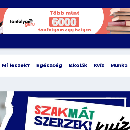
Mi leszek?
Egészség
Iskolák
Kvíz
Munka