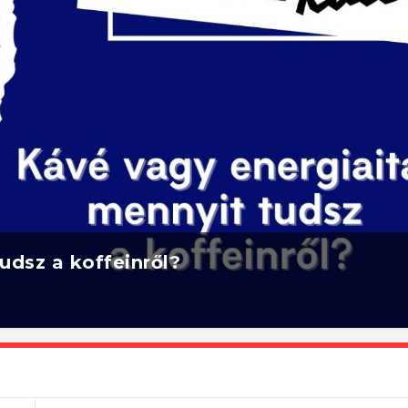
udsz a koffeinről?