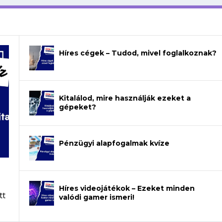
Híres cégek – Tudod, mivel foglalkoznak?
Kitalálod, mire használják ezeket a
gépeket?
Pénzügyi alapfogalmak kvíze
Híres videojátékok – Ezeket minden
tt
valódi gamer ismeri!