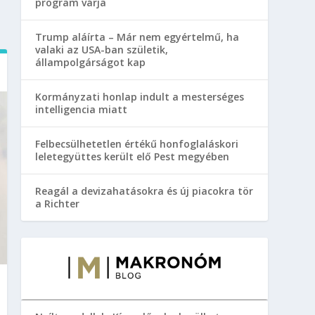
program várja
Trump aláírta – Már nem egyértelmű, ha
valaki az USA-ban születik,
állampolgárságot kap
Kormányzati honlap indult a mesterséges
intelligencia miatt
Felbecsülhetetlen értékű honfoglaláskori
leletegyüttes került elő Pest megyében
Reagál a devizahatásokra és új piacokra tör
a Richter