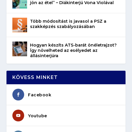
jön az étel” – Diákinterjú Vona Violával
Több módosítást is javasol a PSZ a
szakképzés szabályozásában
Hogyan készíts ATS-barát önéletrajzot?
Így növelheted az esélyedet az
állásinterjúra
KÖVESS MINKET
Facebook
Youtube