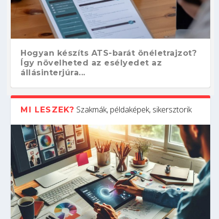
Hogyan készíts ATS-barát önéletrajzot?
Így növelheted az esélyedet az
állásinterjúra...
Szakmák, példaképek, sikersztorik
MI LESZEK?
Kitalálod, mire használják ezeket a
Nem sikerült az egyetemi felvételi?
Szoftverfejlesztő: verseny kódban –
Digitális detox – hogyan kapcsolódj ki