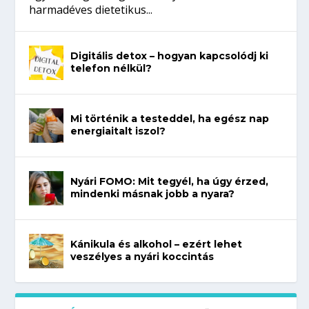
harmadéves dietetikus...
Digitális detox – hogyan kapcsolódj ki
telefon nélkül?
Mi történik a testeddel, ha egész nap
energiaitalt iszol?
Nyári FOMO: Mit tegyél, ha úgy érzed,
mindenki másnak jobb a nyara?
Kánikula és alkohol – ezért lehet
veszélyes a nyári koccintás