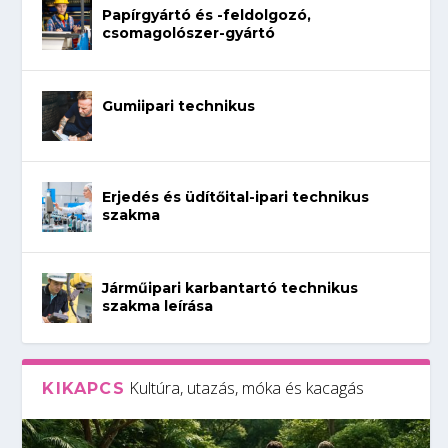
Papírgyártó és -feldolgozó,
csomagolószer-gyártó
Gumiipari technikus
Erjedés és üdítőital-ipari technikus
szakma
Járműipari karbantartó technikus
szakma leírása
Kultúra, utazás, móka és kacagás
KIKAPCS