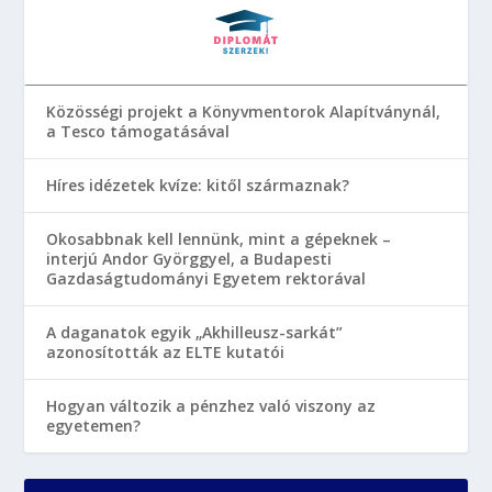
Közösségi projekt a Könyvmentorok Alapítványnál,
a Tesco támogatásával
Híres idézetek kvíze: kitől származnak?
Okosabbnak kell lennünk, mint a gépeknek –
interjú Andor Györggyel, a Budapesti
Gazdaságtudományi Egyetem rektorával
A daganatok egyik „Akhilleusz-sarkát”
azonosították az ELTE kutatói
Hogyan változik a pénzhez való viszony az
egyetemen?