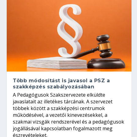
Több módosítást is javasol a PSZ a
szakképzés szabályozásában
A Pedagógusok Szakszervezete elküldte
javaslatait az illetékes tárcának. A szervezet
többek között a szakképzési centrumok
működésével, a vezetői kinevezésekkel, a
szakmai vizsgák rendszerével és a pedagógusok
jogállásával kapcsolatban fogalmazott meg
észrevételeket.