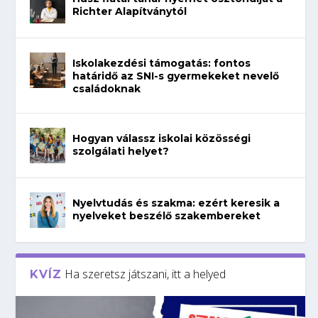
Richter Alapítványtól
Iskolakezdési támogatás: fontos
határidő az SNI-s gyermekeket nevelő
családoknak
Hogyan válassz iskolai közösségi
szolgálati helyet?
Nyelvtudás és szakma: ezért keresik a
nyelveket beszélő szakembereket
Ha szeretsz játszani, itt a helyed
KVÍZ