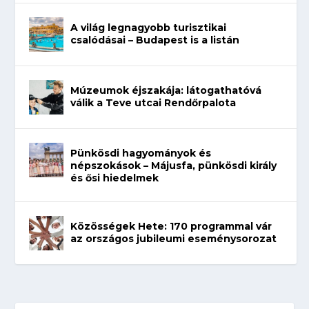
A világ legnagyobb turisztikai
csalódásai – Budapest is a listán
Múzeumok éjszakája: látogathatóvá
válik a Teve utcai Rendőrpalota
Pünkösdi hagyományok és
népszokások – Májusfa, pünkösdi király
és ősi hiedelmek
Közösségek Hete: 170 programmal vár
az országos jubileumi eseménysorozat