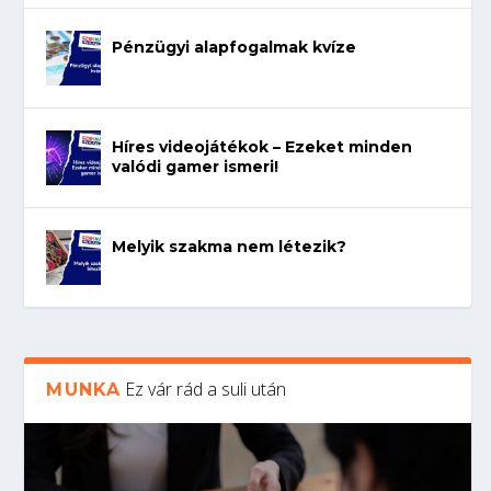
Pénzügyi alapfogalmak kvíze
Híres videojátékok – Ezeket minden
valódi gamer ismeri!
Melyik szakma nem létezik?
Ez vár rád a suli után
MUNKA