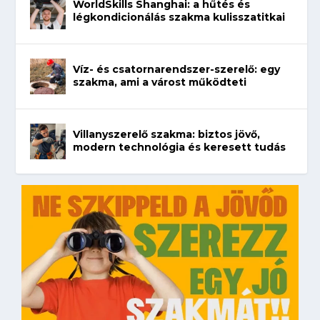
WorldSkills Shanghai: a hűtés és
légkondicionálás szakma kulisszatitkai
Víz- és csatornarendszer-szerelő: egy
szakma, ami a várost működteti
Villanyszerelő szakma: biztos jövő,
modern technológia és keresett tudás