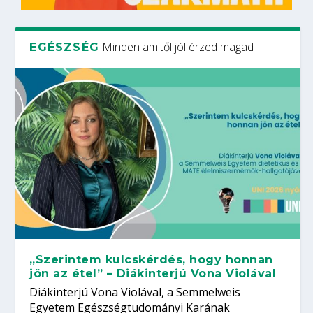
Minden amitől jól érzed magad
EGÉSZSÉG
„Szerintem kulcskérdés, hogy honnan
jön az étel” – Diákinterjú Vona Violával
Diákinterjú Vona Violával, a Semmelweis
Egyetem Egészségtudományi Karának