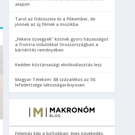
alapon
Tarol az Odüsszeia és a Pókember, de
jönnek az új filmek a mozikba
„Fekete özvegyek” kötnek gyors házasságot
a frontra indulókkal Oroszországban a
kártérítés reményében
Kedden köztársasági elnökválasztás lesz
Magyar Telekom: 88 százalékos az 5G
lefedettsége lakosságarányosan
Felemás kép a boltokban: éves növekedés,