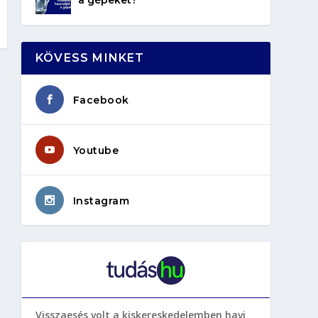
KÖVESS MINKET
Facebook
Youtube
Instagram
Visszaesés volt a kiskereskedelemben havi