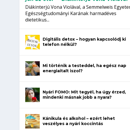
Diákinterjú Vona Violával, a Semmelweis Egyet
Egészségtudományi Karának harmadéves
dietetikus...
Digitális detox – hogyan kapcsolódj ki
telefon nélkül?
Mi történik a testeddel, ha egész nap
energiaitalt iszol?
Nyári FOMO: Mit tegyél, ha úgy érzed,
mindenki másnak jobb a nyara?
Kánikula és alkohol – ezért lehet
veszélyes a nyári koccintás