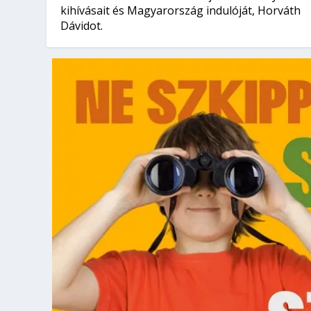
kihívásait és Magyarország indulóját, Horváth
Dávidot.