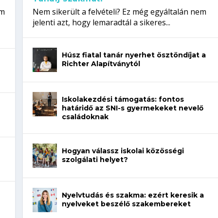
em
Nem sikerült a felvételi? Ez még egyáltalán nem
jelenti azt, hogy lemaradtál a sikeres...
Húsz fiatal tanár nyerhet ösztöndíjat a
Richter Alapítványtól
Iskolakezdési támogatás: fontos
határidő az SNI-s gyermekeket nevelő
családoknak
Hogyan válassz iskolai közösségi
szolgálati helyet?
Nyelvtudás és szakma: ezért keresik a
nyelveket beszélő szakembereket