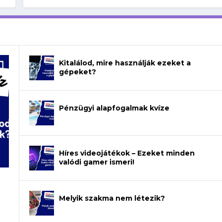
Kitalálod, mire használják ezeket a
gépeket?
Pénzügyi alapfogalmak kvíze
Híres videojátékok – Ezeket minden
valódi gamer ismeri!
Melyik szakma nem létezik?