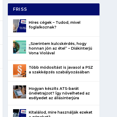
FRISS
Híres cégek – Tudod, mivel
foglalkoznak?
„Szerintem kulcskérdés, hogy
honnan jön az étel” – Diákinterjú
Vona Violával
Több módosítást is javasol a PSZ
a szakképzés szabályozásában
Hogyan készíts ATS-barát
önéletrajzot? Így növelheted az
esélyedet az állásinterjúra
Kitalálod, mire használják ezeket
a gépeket?