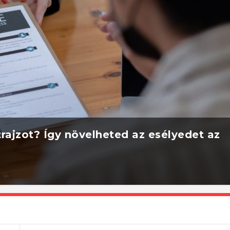
rajzot? Így növelheted az esélyedet az