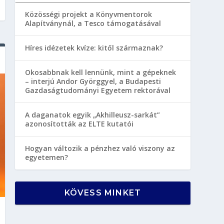
Közösségi projekt a Könyvmentorok
Alapítványnál, a Tesco támogatásával
Híres idézetek kvíze: kitől származnak?
Okosabbnak kell lennünk, mint a gépeknek
– interjú Andor Györggyel, a Budapesti
Gazdaságtudományi Egyetem rektorával
A daganatok egyik „Akhilleusz-sarkát”
azonosították az ELTE kutatói
Hogyan változik a pénzhez való viszony az
egyetemen?
KÖVESS MINKET