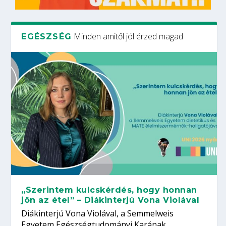
Minden amitől jól érzed magad
EGÉSZSÉG
„Szerintem kulcskérdés, hogy honnan
jön az étel” – Diákinterjú Vona Violával
Diákinterjú Vona Violával, a Semmelweis
Egyetem Egészségtudományi Karának