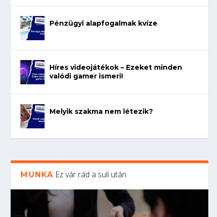
Pénzügyi alapfogalmak kvíze
Híres videojátékok – Ezeket minden
valódi gamer ismeri!
Melyik szakma nem létezik?
Ez vár rád a suli után
MUNKA