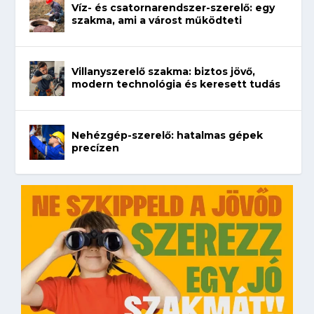
Víz- és csatornarendszer-szerelő: egy
szakma, ami a várost működteti
Villanyszerelő szakma: biztos jövő,
modern technológia és keresett tudás
Nehézgép-szerelő: hatalmas gépek
precízen