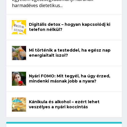
harmadéves dietetikus...
Digitális detox – hogyan kapcsolódj ki
telefon nélkül?
Mi történik a testeddel, ha egész nap
energiaitalt iszol?
Nyári FOMO: Mit tegyél, ha úgy érzed,
mindenki másnak jobb a nyara?
Kánikula és alkohol – ezért lehet
veszélyes a nyári koccintás