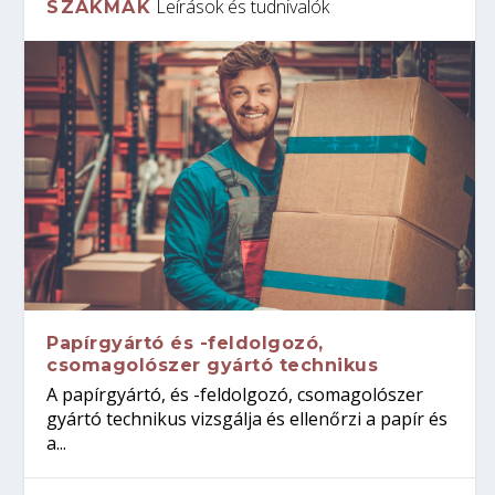
Leírások és tudnivalók
SZAKMÁK
Papírgyártó és -feldolgozó,
csomagolószer gyártó technikus
A papírgyártó, és -feldolgozó, csomagolószer
gyártó technikus vizsgálja és ellenőrzi a papír és
a...