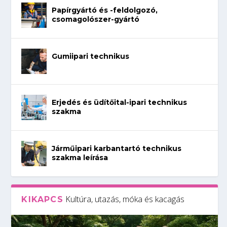
Papírgyártó és -feldolgozó,
csomagolószer-gyártó
Gumiipari technikus
Erjedés és üdítőital-ipari technikus
szakma
Járműipari karbantartó technikus
szakma leírása
Kultúra, utazás, móka és kacagás
KIKAPCS