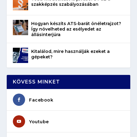
szakképzés szabályozásában
Hogyan készíts ATS-barát önéletrajzot?
Így növelheted az esélyedet az
állásinterjúra
Kitalálod, mire használják ezeket a
gépeket?
KÖVESS MINKET
Facebook
Youtube