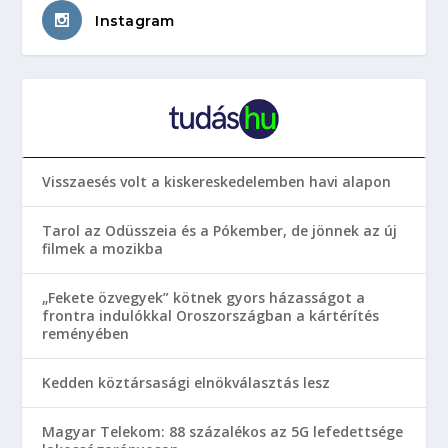
Instagram
Visszaesés volt a kiskereskedelemben havi alapon
Tarol az Odüsszeia és a Pókember, de jönnek az új
filmek a mozikba
„Fekete özvegyek” kötnek gyors házasságot a
frontra indulókkal Oroszországban a kártérítés
reményében
Kedden köztársasági elnökválasztás lesz
Magyar Telekom: 88 százalékos az 5G lefedettsége