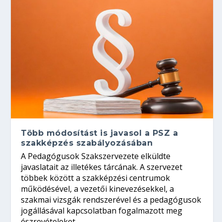
Több módosítást is javasol a PSZ a
szakképzés szabályozásában
A Pedagógusok Szakszervezete elküldte
javaslatait az illetékes tárcának. A szervezet
többek között a szakképzési centrumok
működésével, a vezetői kinevezésekkel, a
szakmai vizsgák rendszerével és a pedagógusok
jogállásával kapcsolatban fogalmazott meg
észrevételeket.