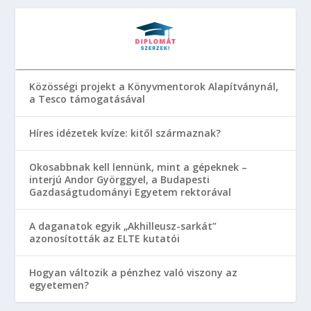
Közösségi projekt a Könyvmentorok Alapítványnál,
a Tesco támogatásával
Híres idézetek kvíze: kitől származnak?
Okosabbnak kell lennünk, mint a gépeknek –
interjú Andor Györggyel, a Budapesti
Gazdaságtudományi Egyetem rektorával
A daganatok egyik „Akhilleusz-sarkát”
azonosították az ELTE kutatói
Hogyan változik a pénzhez való viszony az
egyetemen?