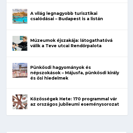
A világ legnagyobb turisztikai
csalódásai – Budapest is a listán
Múzeumok éjszakája: látogathatóvá
válik a Teve utcai Rendőrpalota
Pünkösdi hagyományok és
népszokások – Májusfa, pünkösdi király
és ősi hiedelmek
Közösségek Hete: 170 programmal vár
az országos jubileumi eseménysorozat