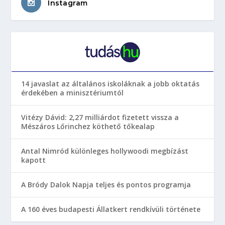
Instagram
14 javaslat az általános iskoláknak a jobb oktatás
érdekében a minisztériumtól
Vitézy Dávid: 2,27 milliárdot fizetett vissza a
Mészáros Lőrinchez köthető tőkealap
Antal Nimród különleges hollywoodi megbízást
kapott
A Bródy Dalok Napja teljes és pontos programja
A 160 éves budapesti Állatkert rendkívüli története