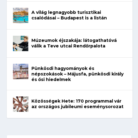
A világ legnagyobb turisztikai
csalódásai – Budapest is a listán
Múzeumok éjszakája: látogathatóvá
válik a Teve utcai Rendőrpalota
Pünkösdi hagyományok és
népszokások – Májusfa, pünkösdi király
és ősi hiedelmek
Közösségek Hete: 170 programmal vár
az országos jubileumi eseménysorozat