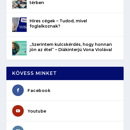
térben
Híres cégek – Tudod, mivel
foglalkoznak?
„Szerintem kulcskérdés, hogy honnan
jön az étel” – Diákinterjú Vona Violával
KÖVESS MINKET
Facebook
Youtube