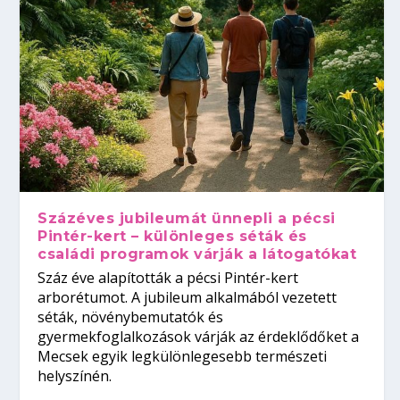
Százéves jubileumát ünnepli a pécsi
Pintér-kert – különleges séták és
családi programok várják a látogatókat
Száz éve alapították a pécsi Pintér-kert
arborétumot. A jubileum alkalmából vezetett
séták, növénybemutatók és
gyermekfoglalkozások várják az érdeklődőket a
Mecsek egyik legkülönlegesebb természeti
helyszínén.