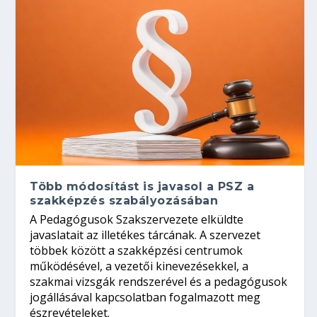
Több módosítást is javasol a PSZ a
szakképzés szabályozásában
A Pedagógusok Szakszervezete elküldte
javaslatait az illetékes tárcának. A szervezet
többek között a szakképzési centrumok
működésével, a vezetői kinevezésekkel, a
szakmai vizsgák rendszerével és a pedagógusok
jogállásával kapcsolatban fogalmazott meg
észrevételeket.