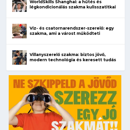
WorldSkills Shanghai: a hűtés és
légkondicionálás szakma kulisszatitkai
Víz- és csatornarendszer-szerelő: egy
szakma, ami a várost működteti
Villanyszerelő szakma: biztos jövő,
modern technológia és keresett tudás