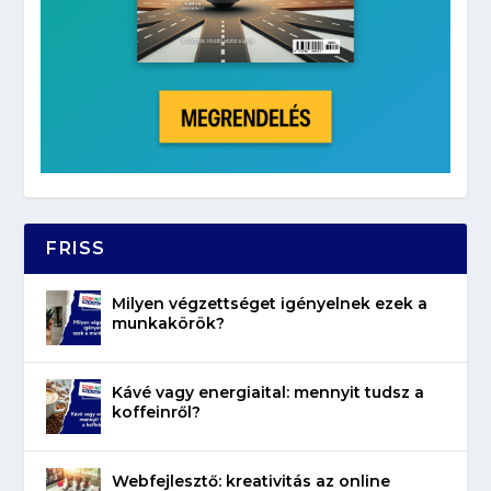
FRISS
Milyen végzettséget igényelnek ezek a
munkakörök?
Kávé vagy energiaital: mennyit tudsz a
koffeinről?
Webfejlesztő: kreativitás az online