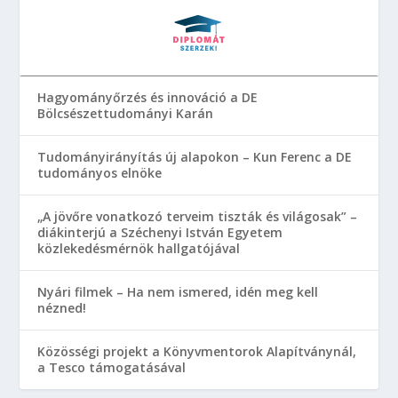
Hagyományőrzés és innováció a DE
Bölcsészettudományi Karán
Tudományirányítás új alapokon – Kun Ferenc a DE
tudományos elnöke
„A jövőre vonatkozó terveim tiszták és világosak” –
diákinterjú a Széchenyi István Egyetem
közlekedésmérnök hallgatójával
Nyári filmek – Ha nem ismered, idén meg kell
nézned!
Közösségi projekt a Könyvmentorok Alapítványnál,
a Tesco támogatásával