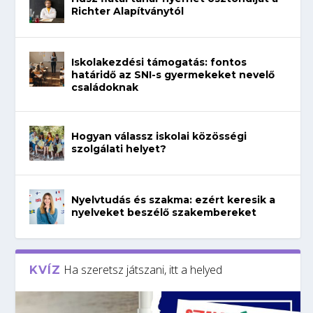
Richter Alapítványtól
Iskolakezdési támogatás: fontos
határidő az SNI-s gyermekeket nevelő
családoknak
Hogyan válassz iskolai közösségi
szolgálati helyet?
Nyelvtudás és szakma: ezért keresik a
nyelveket beszélő szakembereket
Ha szeretsz játszani, itt a helyed
KVÍZ