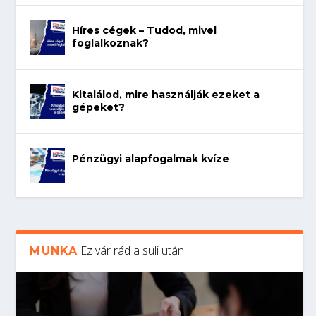
Híres cégek – Tudod, mivel
foglalkoznak?
Kitalálod, mire használják ezeket a
gépeket?
Pénzügyi alapfogalmak kvíze
Ez vár rád a suli után
MUNKA