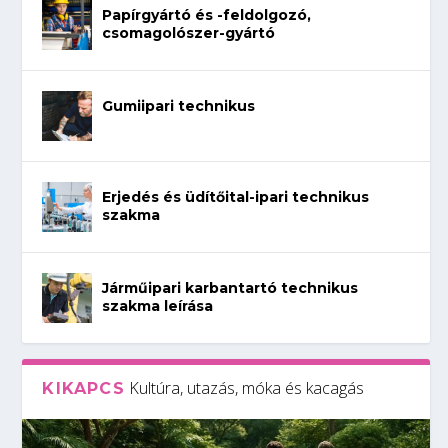
Papírgyártó és -feldolgozó,
csomagolószer-gyártó
Gumiipari technikus
Erjedés és üdítőital-ipari technikus
szakma
Járműipari karbantartó technikus
szakma leírása
Kultúra, utazás, móka és kacagás
KIKAPCS