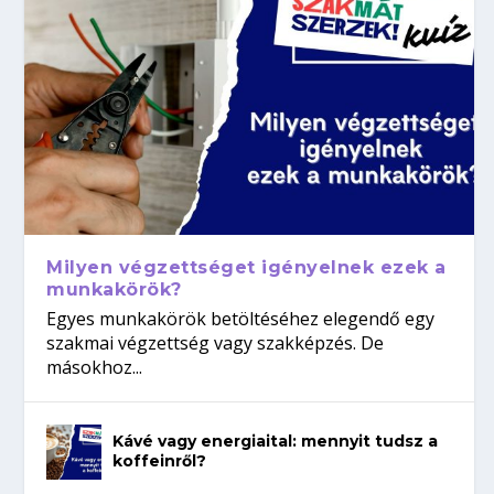
Milyen végzettséget igényelnek ezek a
munkakörök?
Egyes munkakörök betöltéséhez elegendő egy
szakmai végzettség vagy szakképzés. De
másokhoz...
Kávé vagy energiaital: mennyit tudsz a
koffeinről?