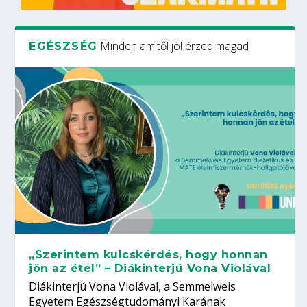
Minden amitől jól érzed magad
EGÉSZSÉG
„Szerintem kulcskérdés, hogy honnan
jön az étel” – Diákinterjú Vona Violával
Diákinterjú Vona Violával, a Semmelweis
Egyetem Egészségtudományi Karának