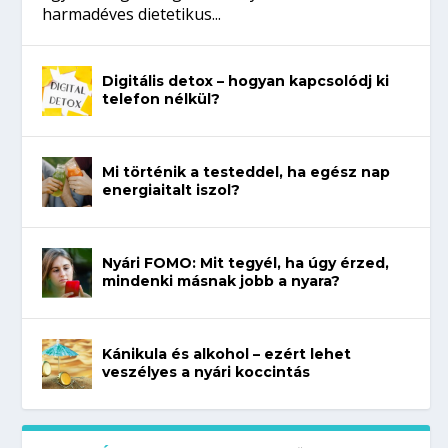
harmadéves dietetikus...
Digitális detox – hogyan kapcsolódj ki
telefon nélkül?
Mi történik a testeddel, ha egész nap
energiaitalt iszol?
Nyári FOMO: Mit tegyél, ha úgy érzed,
mindenki másnak jobb a nyara?
Kánikula és alkohol – ezért lehet
veszélyes a nyári koccintás