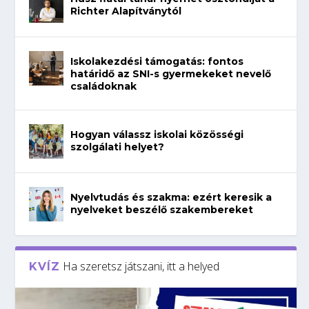
Richter Alapítványtól
Iskolakezdési támogatás: fontos
határidő az SNI-s gyermekeket nevelő
családoknak
Hogyan válassz iskolai közösségi
szolgálati helyet?
Nyelvtudás és szakma: ezért keresik a
nyelveket beszélő szakembereket
Ha szeretsz játszani, itt a helyed
KVÍZ