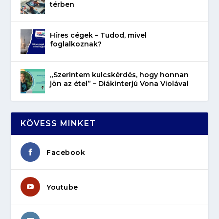
térben
Híres cégek – Tudod, mivel
foglalkoznak?
„Szerintem kulcskérdés, hogy honnan
jön az étel” – Diákinterjú Vona Violával
KÖVESS MINKET
Facebook
Youtube