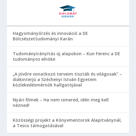
Hagyományőrzés és innováció a DE
Bölcsészettudományi Karán
Tudományirányítás új alapokon – Kun Ferenc a DE
tudományos elnöke
„A jövőre vonatkozó terveim tiszták és világosak” –
diákinterjú a Széchenyi István Egyetem
közlekedésmérnök hallgatójával
Nyári filmek – Ha nem ismered, idén meg kell
nézned!
Közösségi projekt a Könyvmentorok Alapítványnál,
a Tesco támogatásával