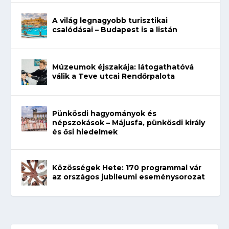
A világ legnagyobb turisztikai
csalódásai – Budapest is a listán
Múzeumok éjszakája: látogathatóvá
válik a Teve utcai Rendőrpalota
Pünkösdi hagyományok és
népszokások – Májusfa, pünkösdi király
és ősi hiedelmek
Közösségek Hete: 170 programmal vár
az országos jubileumi eseménysorozat