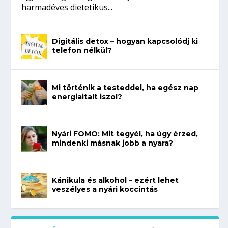
harmadéves dietetikus...
Digitális detox – hogyan kapcsolódj ki
telefon nélkül?
Mi történik a testeddel, ha egész nap
energiaitalt iszol?
Nyári FOMO: Mit tegyél, ha úgy érzed,
mindenki másnak jobb a nyara?
Kánikula és alkohol – ezért lehet
veszélyes a nyári koccintás