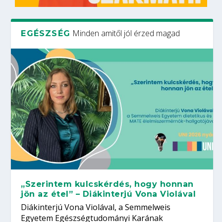
Minden amitől jól érzed magad
EGÉSZSÉG
„Szerintem kulcskérdés, hogy honnan
jön az étel” – Diákinterjú Vona Violával
Diákinterjú Vona Violával, a Semmelweis
Egyetem Egészségtudományi Karának