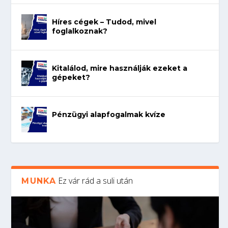
Híres cégek – Tudod, mivel
foglalkoznak?
Kitalálod, mire használják ezeket a
gépeket?
Pénzügyi alapfogalmak kvíze
Ez vár rád a suli után
MUNKA