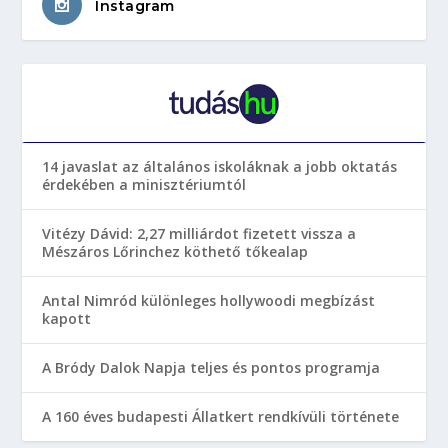
Instagram
14 javaslat az általános iskoláknak a jobb oktatás
érdekében a minisztériumtól
Vitézy Dávid: 2,27 milliárdot fizetett vissza a
Mészáros Lőrinchez köthető tőkealap
Antal Nimród különleges hollywoodi megbízást
kapott
A Bródy Dalok Napja teljes és pontos programja
A 160 éves budapesti Állatkert rendkívüli története