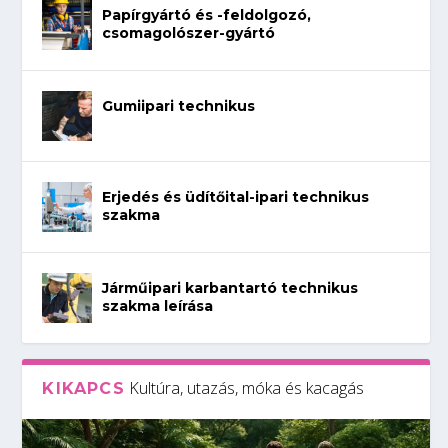
Papírgyártó és -feldolgozó,
csomagolószer-gyártó
Gumiipari technikus
Erjedés és üdítőital-ipari technikus
szakma
Járműipari karbantartó technikus
szakma leírása
Kultúra, utazás, móka és kacagás
KIKAPCS