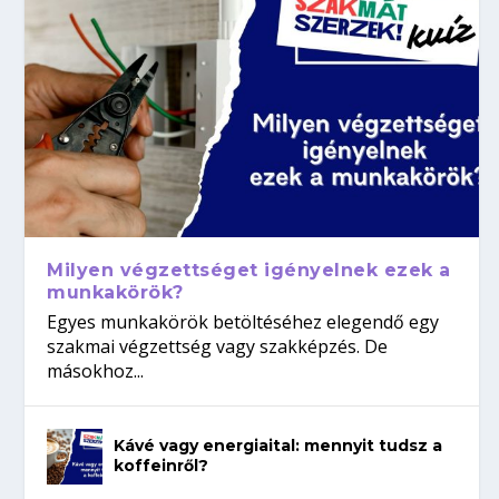
Milyen végzettséget igényelnek ezek a
munkakörök?
Egyes munkakörök betöltéséhez elegendő egy
szakmai végzettség vagy szakképzés. De
másokhoz...
Kávé vagy energiaital: mennyit tudsz a
koffeinről?