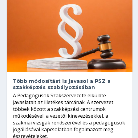
Több módosítást is javasol a PSZ a
szakképzés szabályozásában
A Pedagógusok Szakszervezete elküldte
javaslatait az illetékes tárcának. A szervezet
többek között a szakképzési centrumok
működésével, a vezetői kinevezésekkel, a
szakmai vizsgák rendszerével és a pedagógusok
jogállásával kapcsolatban fogalmazott meg
észrevételeket.