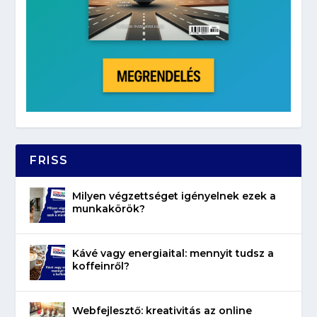
FRISS
Milyen végzettséget igényelnek ezek a
munkakörök?
Kávé vagy energiaital: mennyit tudsz a
koffeinről?
Webfejlesztő: kreativitás az online