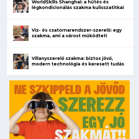
WorldSkills Shanghai: a hűtés és
légkondicionálás szakma kulisszatitkai
Víz- és csatornarendszer-szerelő: egy
szakma, ami a várost működteti
Villanyszerelő szakma: biztos jövő,
modern technológia és keresett tudás