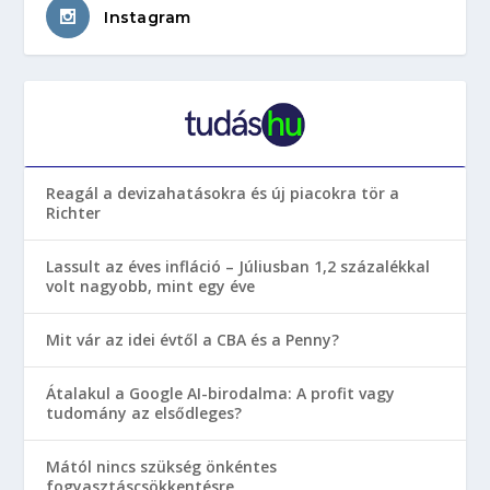
Instagram
Reagál a devizahatásokra és új piacokra tör a
Richter
Lassult az éves infláció – Júliusban 1,2 százalékkal
volt nagyobb, mint egy éve
Mit vár az idei évtől a CBA és a Penny?
Átalakul a Google AI-birodalma: A profit vagy
tudomány az elsődleges?
Mától nincs szükség önkéntes
fogyasztáscsökkentésre