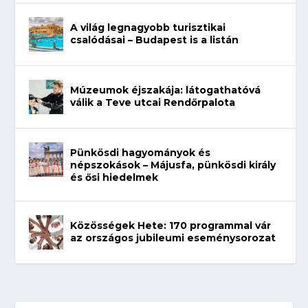
A világ legnagyobb turisztikai
csalódásai – Budapest is a listán
Múzeumok éjszakája: látogathatóvá
válik a Teve utcai Rendőrpalota
Pünkösdi hagyományok és
népszokások – Májusfa, pünkösdi király
és ősi hiedelmek
Közösségek Hete: 170 programmal vár
az országos jubileumi eseménysorozat