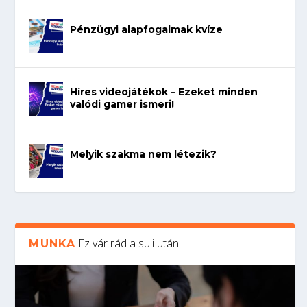
Pénzügyi alapfogalmak kvíze
Híres videojátékok – Ezeket minden
valódi gamer ismeri!
Melyik szakma nem létezik?
Ez vár rád a suli után
MUNKA