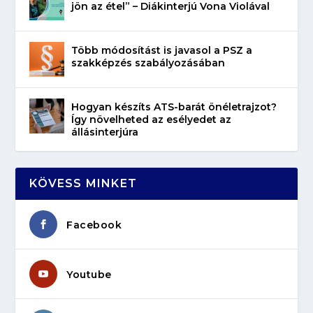
jön az étel” – Diákinterjú Vona Violával
Több módosítást is javasol a PSZ a
szakképzés szabályozásában
Hogyan készíts ATS-barát önéletrajzot?
Így növelheted az esélyedet az
állásinterjúra
KÖVESS MINKET
Facebook
Youtube