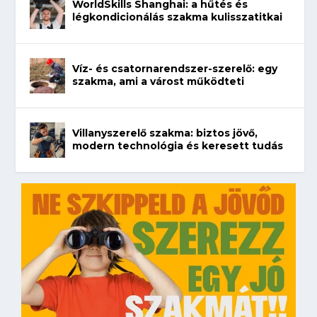
WorldSkills Shanghai: a hűtés és
légkondicionálás szakma kulisszatitkai
Víz- és csatornarendszer-szerelő: egy
szakma, ami a várost működteti
Villanyszerelő szakma: biztos jövő,
modern technológia és keresett tudás