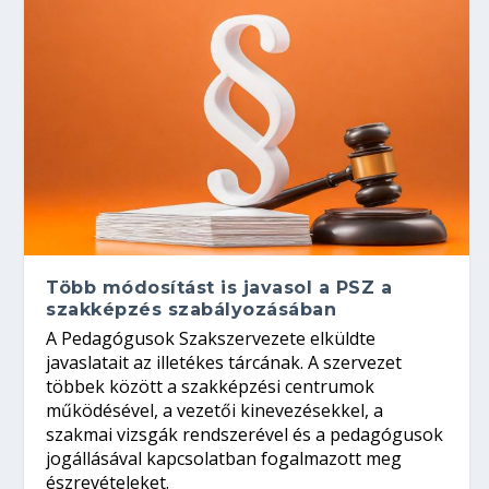
Több módosítást is javasol a PSZ a
szakképzés szabályozásában
A Pedagógusok Szakszervezete elküldte
javaslatait az illetékes tárcának. A szervezet
többek között a szakképzési centrumok
működésével, a vezetői kinevezésekkel, a
szakmai vizsgák rendszerével és a pedagógusok
jogállásával kapcsolatban fogalmazott meg
észrevételeket.