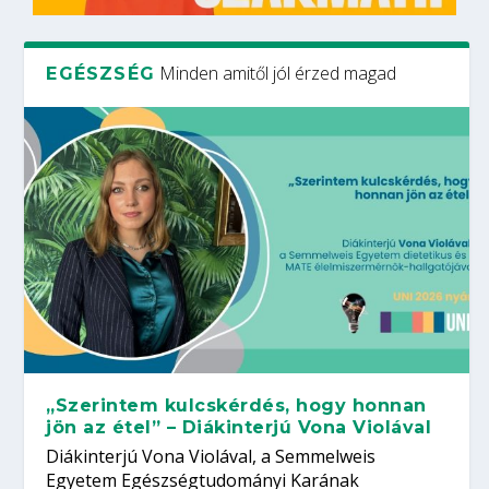
Minden amitől jól érzed magad
EGÉSZSÉG
„Szerintem kulcskérdés, hogy honnan
jön az étel” – Diákinterjú Vona Violával
Diákinterjú Vona Violával, a Semmelweis
Egyetem Egészségtudományi Karának