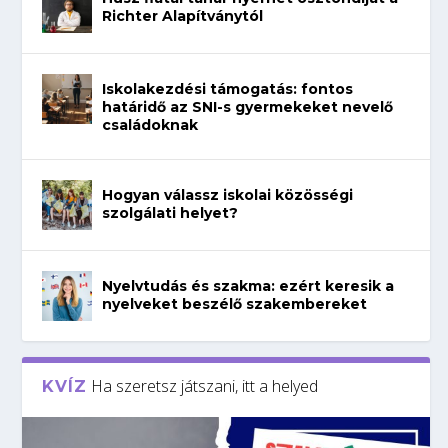
Richter Alapítványtól
Iskolakezdési támogatás: fontos
határidő az SNI-s gyermekeket nevelő
családoknak
Hogyan válassz iskolai közösségi
szolgálati helyet?
Nyelvtudás és szakma: ezért keresik a
nyelveket beszélő szakembereket
Ha szeretsz játszani, itt a helyed
KVÍZ