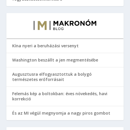
Kína nyeri a beruházási versenyt
Washington beszállt a jen megmentésébe
Augusztusra elfogyasztottuk a bolygó
természetes erőforrásait
Felemás kép a boltokban: éves növekedés, havi
korrekció
És az MI végül megnyomja a nagy piros gombot