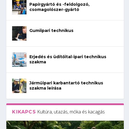
Papírgyártó és -feldolgozó,
csomagolószer-gyártó
Gumiipari technikus
Erjedés és üdítőital-ipari technikus
szakma
Járműipari karbantartó technikus
szakma leírása
Kultúra, utazás, móka és kacagás
KIKAPCS