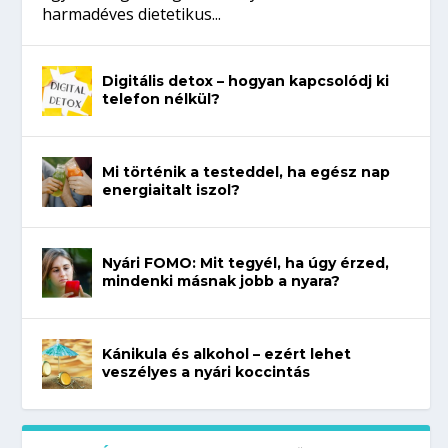
harmadéves dietetikus...
Digitális detox – hogyan kapcsolódj ki
telefon nélkül?
Mi történik a testeddel, ha egész nap
energiaitalt iszol?
Nyári FOMO: Mit tegyél, ha úgy érzed,
mindenki másnak jobb a nyara?
Kánikula és alkohol – ezért lehet
veszélyes a nyári koccintás