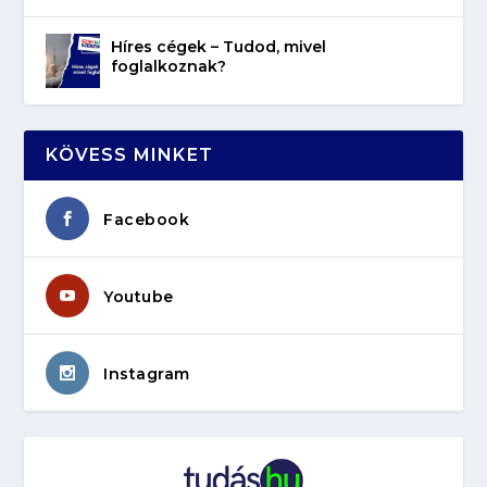
Híres cégek – Tudod, mivel
foglalkoznak?
KÖVESS MINKET
Facebook
Youtube
Instagram