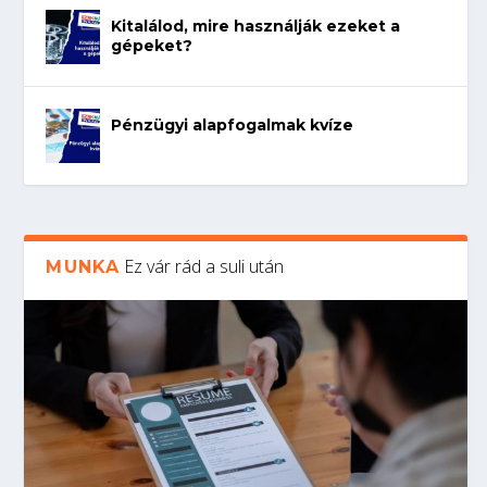
Kitalálod, mire használják ezeket a
gépeket?
Pénzügyi alapfogalmak kvíze
Ez vár rád a suli után
MUNKA