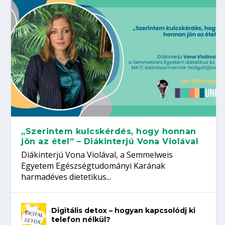
„Szerintem kulcskérdés, hogy honnan
jön az étel” – Diákinterjú Vona Violával
Diákinterjú Vona Violával, a Semmelweis
Egyetem Egészségtudományi Karának
harmadéves dietetikus...
Digitális detox – hogyan kapcsolódj ki
telefon nélkül?