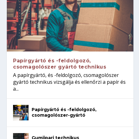
Papírgyártó és -feldolgozó,
csomagolószer gyártó technikus
A papírgyártó, és -feldolgozó, csomagolószer
gyártó technikus vizsgálja és ellenőrzi a papír és
a...
Papírgyártó és -feldolgozó,
csomagolószer-gyártó
Gumiipari technikus