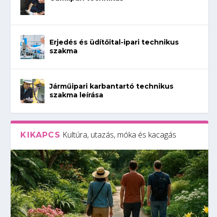
Erjedés és üdítőital-ipari technikus
szakma
Járműipari karbantartó technikus
szakma leírása
Kultúra, utazás, móka és kacagás
KIKAPCS