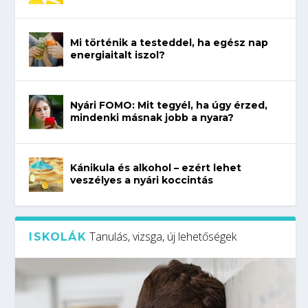
Mi történik a testeddel, ha egész nap
energiaitalt iszol?
Nyári FOMO: Mit tegyél, ha úgy érzed,
mindenki másnak jobb a nyara?
Kánikula és alkohol – ezért lehet
veszélyes a nyári koccintás
Tanulás, vizsga, új lehetőségek
ISKOLÁK