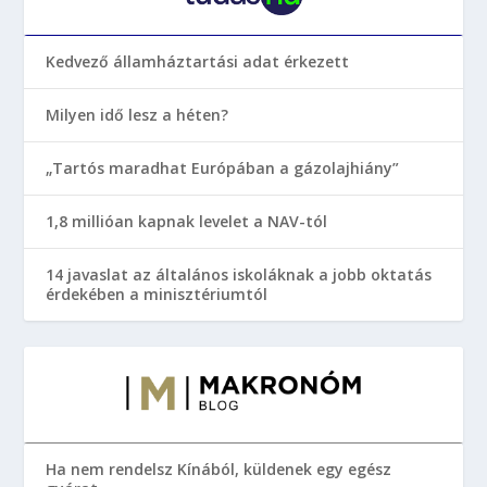
Kedvező államháztartási adat érkezett
Milyen idő lesz a héten?
„Tartós maradhat Európában a gázolajhiány”
1,8 millióan kapnak levelet a NAV-tól
14 javaslat az általános iskoláknak a jobb oktatás
érdekében a minisztériumtól
Ha nem rendelsz Kínából, küldenek egy egész