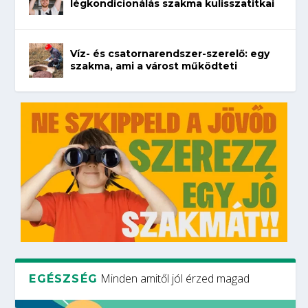
légkondicionálás szakma kulisszatitkai
Víz- és csatornarendszer-szerelő: egy
szakma, ami a várost működteti
Minden amitől jól érzed magad
EGÉSZSÉG