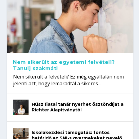
Nem sikerült az egyetemi felvételi?
Tanulj szakmát!
Nem sikerült a felvételi? Ez még egyáltalán nem
jelenti azt, hogy lemaradtál a sikeres...
Húsz fiatal tanár nyerhet ösztöndíjat a
Richter Alapítványtól
Iskolakezdési támogatás: fontos
határidő az SNI-s gyermekeket nevelő