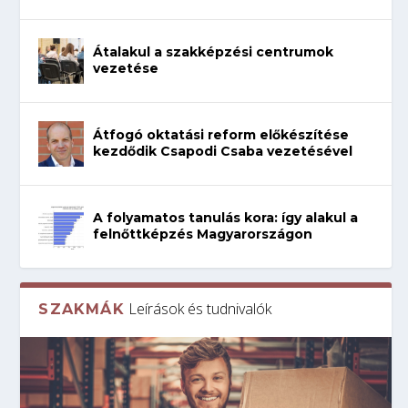
Átalakul a szakképzési centrumok
vezetése
Átfogó oktatási reform előkészítése
kezdődik Csapodi Csaba vezetésével
A folyamatos tanulás kora: így alakul a
felnőttképzés Magyarországon
Leírások és tudnivalók
SZAKMÁK