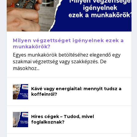
Milyen végzettséget igényelnek ezek a
munkakörök?
Egyes munkakörök betöltéséhez elegendő egy
szakmai végzettség vagy szakképzés. De
másokhoz...
Kávé vagy energiaital: mennyit tudsz a
koffeinről?
Híres cégek – Tudod, mivel
foglalkoznak?