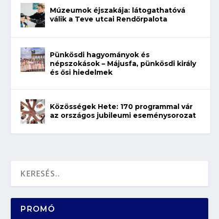
Múzeumok éjszakája: látogathatóvá
válik a Teve utcai Rendőrpalota
Pünkösdi hagyományok és
népszokások – Májusfa, pünkösdi király
és ősi hiedelmek
Közösségek Hete: 170 programmal vár
az országos jubileumi eseménysorozat
PROMÓ