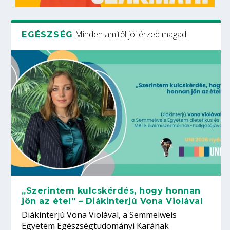
Minden amitől jól érzed magad
EGÉSZSÉG
„Szerintem kulcskérdés, hogy honnan
jön az étel” – Diákinterjú Vona Violával
Diákinterjú Vona Violával, a Semmelweis
Egyetem Egészségtudományi Karának