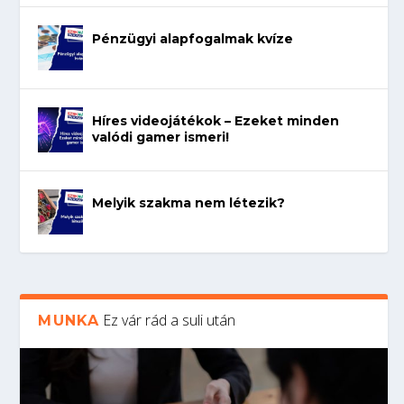
Pénzügyi alapfogalmak kvíze
Híres videojátékok – Ezeket minden
valódi gamer ismeri!
Melyik szakma nem létezik?
Ez vár rád a suli után
MUNKA