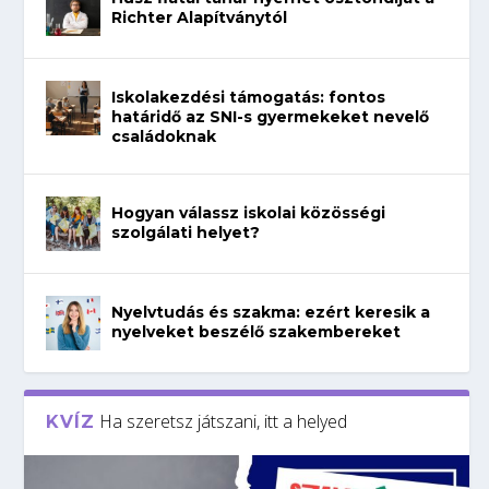
Richter Alapítványtól
Iskolakezdési támogatás: fontos
határidő az SNI-s gyermekeket nevelő
családoknak
Hogyan válassz iskolai közösségi
szolgálati helyet?
Nyelvtudás és szakma: ezért keresik a
nyelveket beszélő szakembereket
Ha szeretsz játszani, itt a helyed
KVÍZ