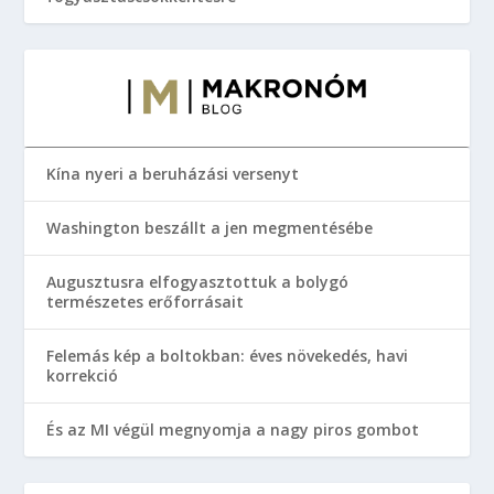
Kína nyeri a beruházási versenyt
Washington beszállt a jen megmentésébe
Augusztusra elfogyasztottuk a bolygó
természetes erőforrásait
Felemás kép a boltokban: éves növekedés, havi
korrekció
És az MI végül megnyomja a nagy piros gombot