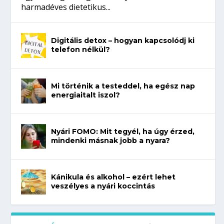
harmadéves dietetikus...
Digitális detox – hogyan kapcsolódj ki
telefon nélkül?
Mi történik a testeddel, ha egész nap
energiaitalt iszol?
Nyári FOMO: Mit tegyél, ha úgy érzed,
mindenki másnak jobb a nyara?
Kánikula és alkohol – ezért lehet
veszélyes a nyári koccintás