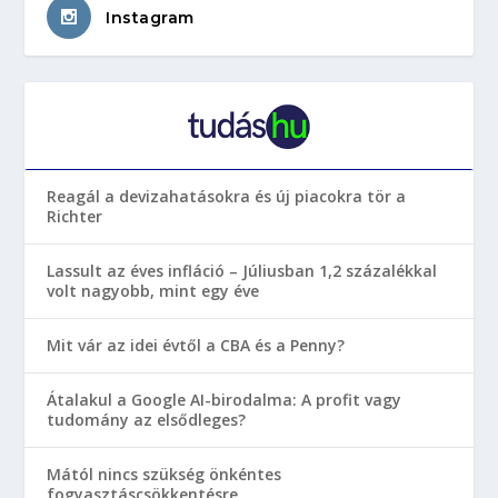
Instagram
Reagál a devizahatásokra és új piacokra tör a
Richter
Lassult az éves infláció – Júliusban 1,2 százalékkal
volt nagyobb, mint egy éve
Mit vár az idei évtől a CBA és a Penny?
Átalakul a Google AI-birodalma: A profit vagy
tudomány az elsődleges?
Mától nincs szükség önkéntes
fogyasztáscsökkentésre