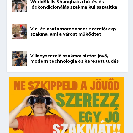
WorldSkills Shanghai: a hűtés és
légkondicionálás szakma kulisszatitkai
Víz- és csatornarendszer-szerelő: egy
szakma, ami a várost működteti
Villanyszerelő szakma: biztos jövő,
modern technológia és keresett tudás