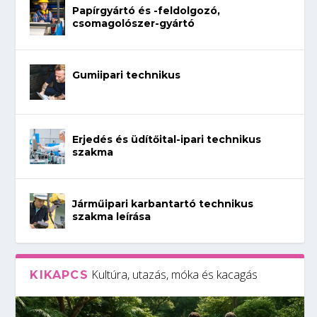
Papírgyártó és -feldolgozó,
csomagolószer-gyártó
Gumiipari technikus
Erjedés és üdítőital-ipari technikus
szakma
Járműipari karbantartó technikus
szakma leírása
Kultúra, utazás, móka és kacagás
KIKAPCS