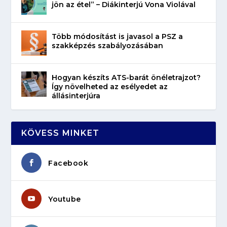
jön az étel” – Diákinterjú Vona Violával
Több módosítást is javasol a PSZ a
szakképzés szabályozásában
Hogyan készíts ATS-barát önéletrajzot?
Így növelheted az esélyedet az
állásinterjúra
KÖVESS MINKET
Facebook
Youtube