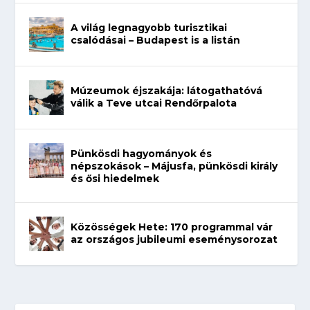
A világ legnagyobb turisztikai
csalódásai – Budapest is a listán
Múzeumok éjszakája: látogathatóvá
válik a Teve utcai Rendőrpalota
Pünkösdi hagyományok és
népszokások – Májusfa, pünkösdi király
és ősi hiedelmek
Közösségek Hete: 170 programmal vár
az országos jubileumi eseménysorozat