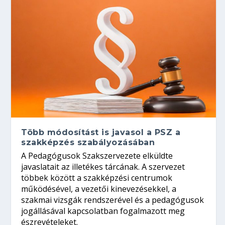
Több módosítást is javasol a PSZ a
szakképzés szabályozásában
A Pedagógusok Szakszervezete elküldte
javaslatait az illetékes tárcának. A szervezet
többek között a szakképzési centrumok
működésével, a vezetői kinevezésekkel, a
szakmai vizsgák rendszerével és a pedagógusok
jogállásával kapcsolatban fogalmazott meg
észrevételeket.