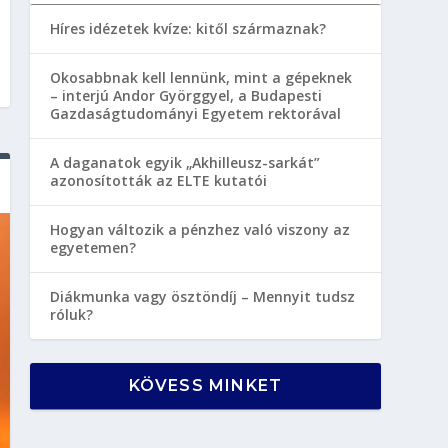
Híres idézetek kvíze: kitől származnak?
Okosabbnak kell lennünk, mint a gépeknek
– interjú Andor Györggyel, a Budapesti
Gazdaságtudományi Egyetem rektorával
A daganatok egyik „Akhilleusz-sarkát”
azonosították az ELTE kutatói
Hogyan változik a pénzhez való viszony az
egyetemen?
Diákmunka vagy ösztöndíj – Mennyit tudsz
róluk?
KÖVESS MINKET