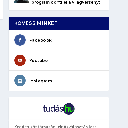
program dönti el a világversenyt
KÖVESS MINKET
Facebook
Youtube
Instagram
Kedden köztársasági elnökválasztás lesz