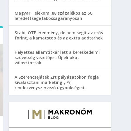
Magyar Telekom: 88 százalékos az 5G
lefedettsége lakosságarányosan
Stabil OTP eredmény, de nem segít az erős
forint, a kamatstop és az extra adóterhek
Helyettes államtitkár lett a kereskedelmi
szövetség vezetője – Új elnököt
választottak
A Szerencsejáték Zrt pályázatokon fogja
kiválasztani marketing-, Pr,
rendezvényszervező ügynökségeit