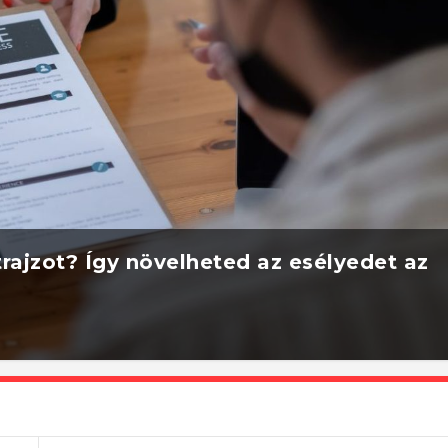
rajzot? Így növelheted az esélyedet az