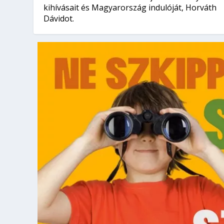
kihívásait és Magyarország indulóját, Horváth
Dávidot.