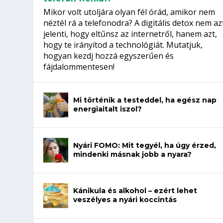
Mikor volt utoljára olyan fél órád, amikor nem
néztél rá a telefonodra? A digitális detox nem az
jelenti, hogy eltűnsz az internetről, hanem azt,
hogy te irányítod a technológiát. Mutatjuk,
hogyan kezdj hozzá egyszerűen és
fájdalommentesen!
Mi történik a testeddel, ha egész nap
energiaitalt iszol?
Nyári FOMO: Mit tegyél, ha úgy érzed,
mindenki másnak jobb a nyara?
Kánikula és alkohol – ezért lehet
veszélyes a nyári koccintás