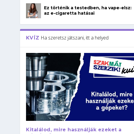
Ez történik a testedben, ha vape-elsz:
az e-cigaretta hatásai
Ha szeretsz játszani, itt a helyed
KVÍZ
Kitalálod, mire használják ezeket a