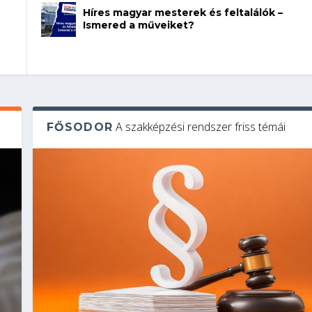
Híres magyar mesterek és feltalálók –
Ismered a műveiket?
A szakképzési rendszer friss témái
FŐSODOR