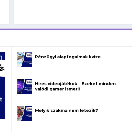
Pénzügyi alapfogalmak kvíze
Híres videojátékok – Ezeket minden
valódi gamer ismeri!
Melyik szakma nem létezik?