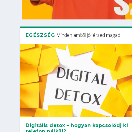
Minden amitől jól érzed magad
EGÉSZSÉG
Digitális detox – hogyan kapcsolódj ki
telefon nélkül?