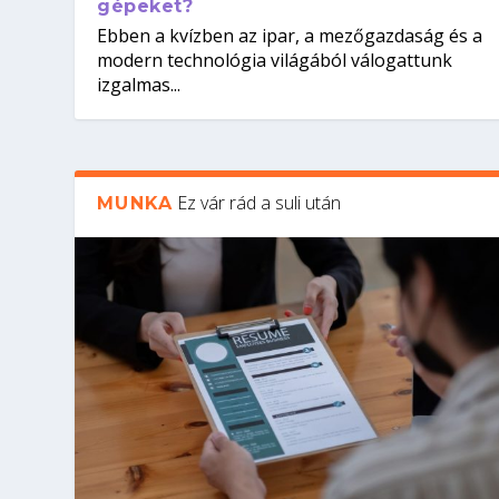
gépeket?
Ebben a kvízben az ipar, a mezőgazdaság és a
modern technológia világából válogattunk
izgalmas...
Ez vár rád a suli után
MUNKA