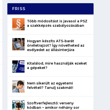
FRISS
Több módosítást is javasol a PSZ
a szakképzés szabályozásában
Hogyan készíts ATS-barát
önéletrajzot? Így növelheted az
esélyedet az állásinterjúra
Kitalálod, mire használják ezeket
a gépeket?
Nem sikerült az egyetemi
felvételi? Tanulj szakmát!
Szoftverfejlesztő: verseny
kódban – amikor néhány sor