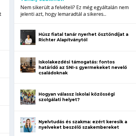
Nem sikerült a felvételi? Ez még egyáltalán nem
t
jelenti azt, hogy lemaradtál a sikeres...
Húsz fiatal tanár nyerhet ösztöndíjat a
Richter Alapítványtól
Iskolakezdési támogatás: fontos
határidő az SNI-s gyermekeket nevelő
családoknak
Hogyan válassz iskolai közösségi
szolgálati helyet?
Nyelvtudás és szakma: ezért keresik a
nyelveket beszélő szakembereket