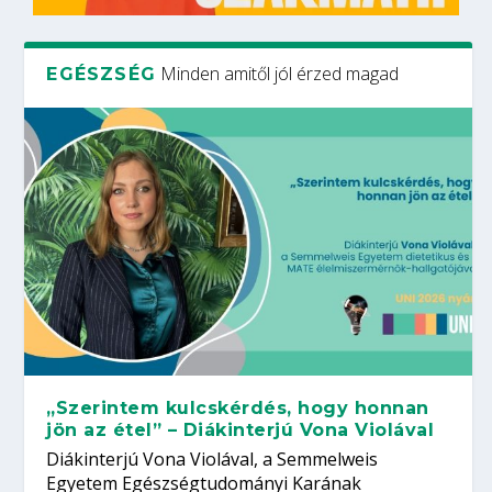
Minden amitől jól érzed magad
EGÉSZSÉG
„Szerintem kulcskérdés, hogy honnan
jön az étel” – Diákinterjú Vona Violával
Diákinterjú Vona Violával, a Semmelweis
Egyetem Egészségtudományi Karának