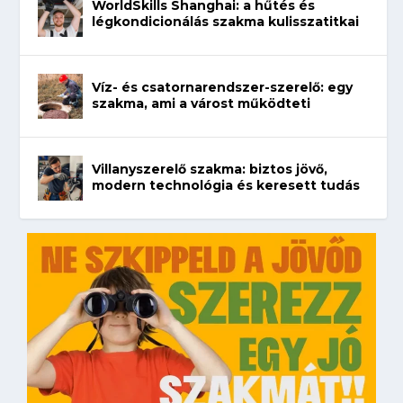
WorldSkills Shanghai: a hűtés és
légkondicionálás szakma kulisszatitkai
Víz- és csatornarendszer-szerelő: egy
szakma, ami a várost működteti
Villanyszerelő szakma: biztos jövő,
modern technológia és keresett tudás