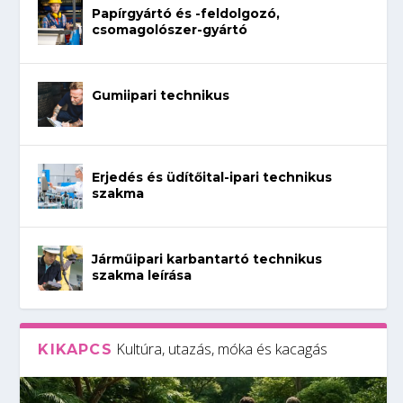
Papírgyártó és -feldolgozó,
csomagolószer-gyártó
Gumiipari technikus
Erjedés és üdítőital-ipari technikus
szakma
Járműipari karbantartó technikus
szakma leírása
Kultúra, utazás, móka és kacagás
KIKAPCS