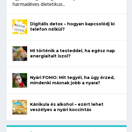
harmadéves dietetikus...
Digitális detox – hogyan kapcsolódj ki
telefon nélkül?
Mi történik a testeddel, ha egész nap
energiaitalt iszol?
Nyári FOMO: Mit tegyél, ha úgy érzed,
mindenki másnak jobb a nyara?
Kánikula és alkohol – ezért lehet
veszélyes a nyári koccintás