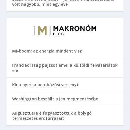
volt nagyobb, mint egy éve
MI-boom: az energia mindent visz
Franciaország pajzsot emel a külföldi felvásárlások
elé
Kína nyeri a beruházási versenyt
Washington beszállt a jen megmentésébe
Augusztusra elfogyasztottuk a bolygó
természetes erőforrásait