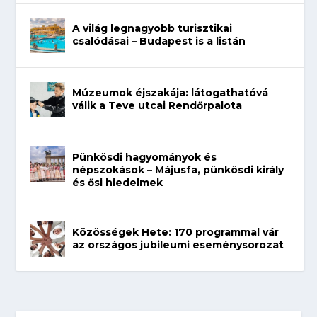
A világ legnagyobb turisztikai
csalódásai – Budapest is a listán
Múzeumok éjszakája: látogathatóvá
válik a Teve utcai Rendőrpalota
Pünkösdi hagyományok és
népszokások – Májusfa, pünkösdi király
és ősi hiedelmek
Közösségek Hete: 170 programmal vár
az országos jubileumi eseménysorozat