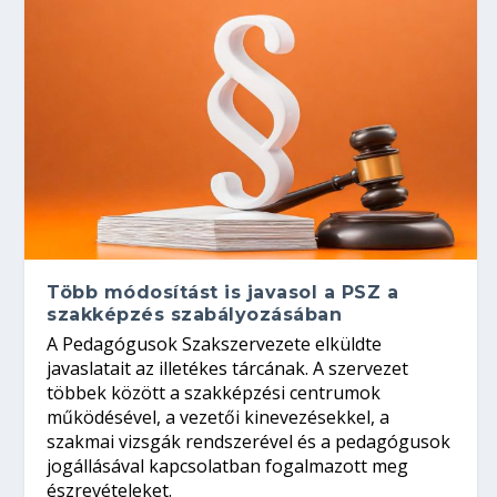
Több módosítást is javasol a PSZ a
szakképzés szabályozásában
A Pedagógusok Szakszervezete elküldte
javaslatait az illetékes tárcának. A szervezet
többek között a szakképzési centrumok
működésével, a vezetői kinevezésekkel, a
szakmai vizsgák rendszerével és a pedagógusok
jogállásával kapcsolatban fogalmazott meg
észrevételeket.