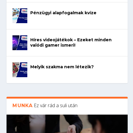
Pénzügyi alapfogalmak kvíze
Híres videojátékok – Ezeket minden
valódi gamer ismeri!
Melyik szakma nem létezik?
Ez vár rád a suli után
MUNKA