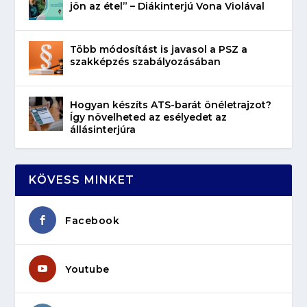
jön az étel” – Diákinterjú Vona Violával
Több módosítást is javasol a PSZ a
szakképzés szabályozásában
Hogyan készíts ATS-barát önéletrajzot?
Így növelheted az esélyedet az
állásinterjúra
KÖVESS MINKET
Facebook
Youtube