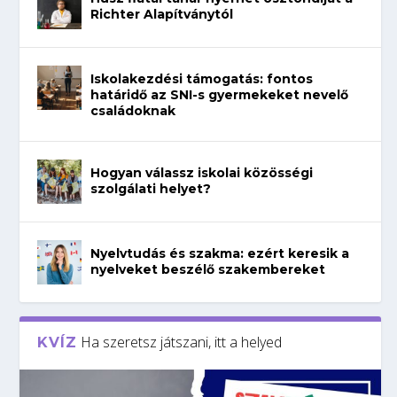
Richter Alapítványtól
Iskolakezdési támogatás: fontos
határidő az SNI-s gyermekeket nevelő
családoknak
Hogyan válassz iskolai közösségi
szolgálati helyet?
Nyelvtudás és szakma: ezért keresik a
nyelveket beszélő szakembereket
Ha szeretsz játszani, itt a helyed
KVÍZ