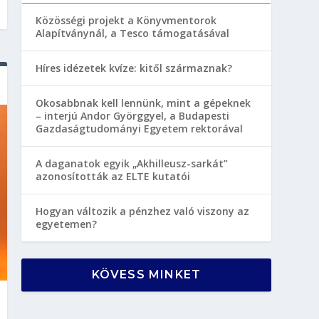
Közösségi projekt a Könyvmentorok
Alapítványnál, a Tesco támogatásával
Híres idézetek kvíze: kitől származnak?
Okosabbnak kell lennünk, mint a gépeknek
– interjú Andor Györggyel, a Budapesti
Gazdaságtudományi Egyetem rektorával
A daganatok egyik „Akhilleusz-sarkát”
azonosították az ELTE kutatói
Hogyan változik a pénzhez való viszony az
egyetemen?
KÖVESS MINKET