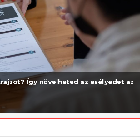
rajzot? Így növelheted az esélyedet az