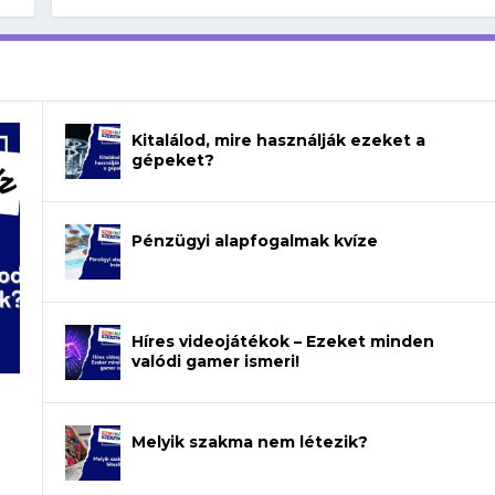
Kitalálod, mire használják ezeket a
gépeket?
Pénzügyi alapfogalmak kvíze
Híres videojátékok – Ezeket minden
valódi gamer ismeri!
Melyik szakma nem létezik?