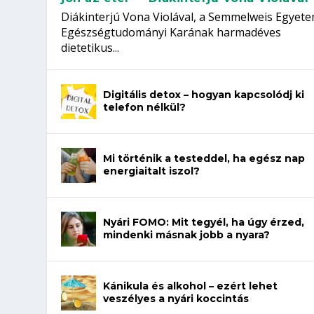
Diákinterjú Vona Violával, a Semmelweis Egyet
Egészségtudományi Karának harmadéves
dietetikus...
Digitális detox – hogyan kapcsolódj ki
telefon nélkül?
Mi történik a testeddel, ha egész nap
energiaitalt iszol?
Nyári FOMO: Mit tegyél, ha úgy érzed,
mindenki másnak jobb a nyara?
Kánikula és alkohol – ezért lehet
veszélyes a nyári koccintás