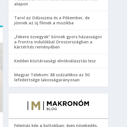
alapon
Tarol az Odüsszeia és a Pókember, de
jönnek az új filmek a mozikba
„Fekete özvegyek” kötnek gyors házasságot
a frontra indulókkal Oroszországban a
kártérítés reményében
Kedden köztársasági elnökválasztás lesz
Magyar Telekom: 88 százalékos az 5G
lefedettsége lakosságarányosan
Felemás kép a boltokban: éves növekedés,