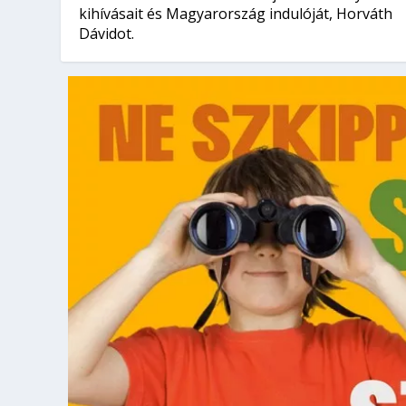
kihívásait és Magyarország indulóját, Horváth
Dávidot.