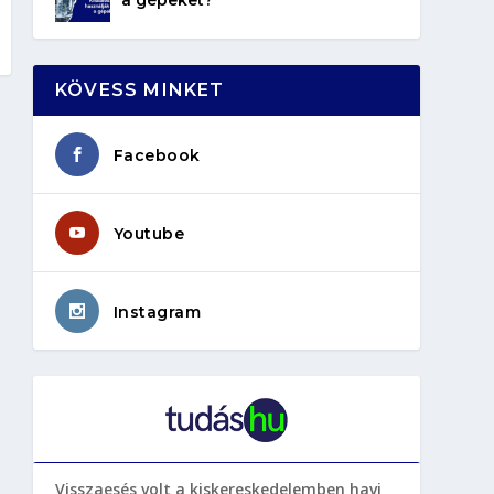
KÖVESS MINKET
Facebook
Youtube
Instagram
Visszaesés volt a kiskereskedelemben havi