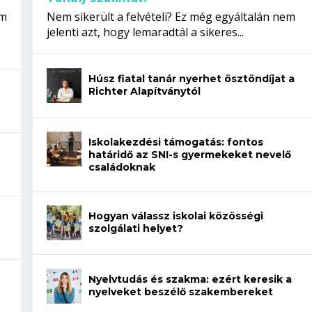
em
Nem sikerült a felvételi? Ez még egyáltalán nem
jelenti azt, hogy lemaradtál a sikeres...
Húsz fiatal tanár nyerhet ösztöndíjat a
Richter Alapítványtól
Iskolakezdési támogatás: fontos
határidő az SNI-s gyermekeket nevelő
családoknak
Hogyan válassz iskolai közösségi
szolgálati helyet?
Nyelvtudás és szakma: ezért keresik a
nyelveket beszélő szakembereket