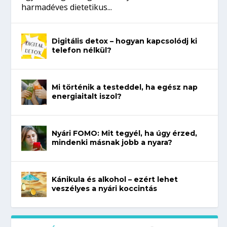
harmadéves dietetikus...
Digitális detox – hogyan kapcsolódj ki
telefon nélkül?
Mi történik a testeddel, ha egész nap
energiaitalt iszol?
Nyári FOMO: Mit tegyél, ha úgy érzed,
mindenki másnak jobb a nyara?
Kánikula és alkohol – ezért lehet
veszélyes a nyári koccintás