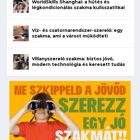
WorldSkills Shanghai: a hűtés és
légkondicionálás szakma kulisszatitkai
Víz- és csatornarendszer-szerelő: egy
szakma, ami a várost működteti
Villanyszerelő szakma: biztos jövő,
modern technológia és keresett tudás