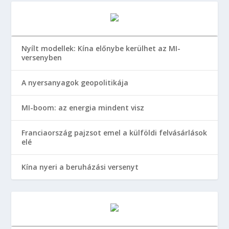
Nyílt modellek: Kína előnybe kerülhet az MI-
versenyben
A nyersanyagok geopolitikája
MI-boom: az energia mindent visz
Franciaország pajzsot emel a külföldi felvásárlások
elé
Kína nyeri a beruházási versenyt