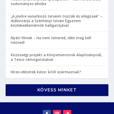
tudományos elnöke
„A jövőre vonatkozó terveim tiszták és világosak” –
diákinterjú a Széchenyi István Egyetem
közlekedésmérnök hallgatójával
Nyári filmek – Ha nem ismered, idén meg kell
nézned!
Közösségi projekt a Könyvmentorok Alapítványnál,
a Tesco támogatásával
Híres idézetek kvíze: kitől származnak?
KÖVESS MINKET