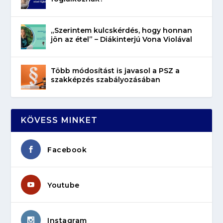
„Szerintem kulcskérdés, hogy honnan
jön az étel” – Diákinterjú Vona Violával
Több módosítást is javasol a PSZ a
szakképzés szabályozásában
KÖVESS MINKET
Facebook
Youtube
Instagram