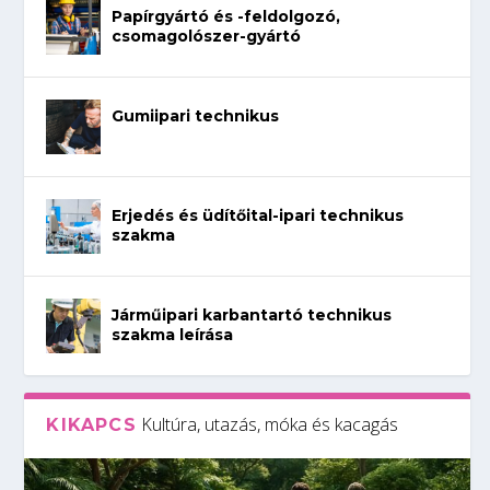
Papírgyártó és -feldolgozó,
csomagolószer-gyártó
Gumiipari technikus
Erjedés és üdítőital-ipari technikus
szakma
Járműipari karbantartó technikus
szakma leírása
Kultúra, utazás, móka és kacagás
KIKAPCS