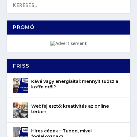
PROMÓ
FRISS
Kávé vagy energiaital: mennyit tudsz a
koffeinről?
Webfejlesztő: kreativitás az online
térben
Híres cégek – Tudod, mivel
foglalkoznak?