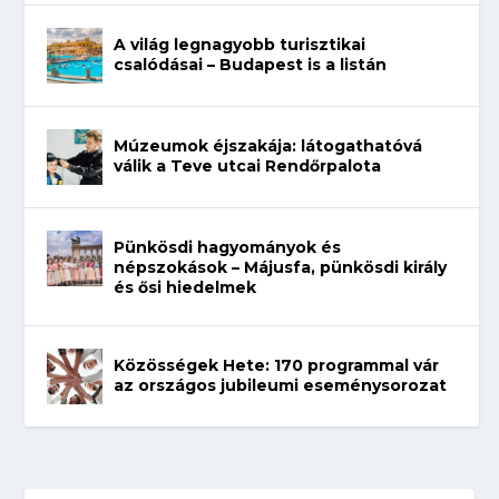
A világ legnagyobb turisztikai
csalódásai – Budapest is a listán
Múzeumok éjszakája: látogathatóvá
válik a Teve utcai Rendőrpalota
Pünkösdi hagyományok és
népszokások – Májusfa, pünkösdi király
és ősi hiedelmek
Közösségek Hete: 170 programmal vár
az országos jubileumi eseménysorozat