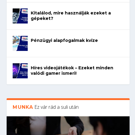
Kitalálod, mire használják ezeket a
gépeket?
Pénzügyi alapfogalmak kvíze
Híres videojátékok – Ezeket minden
valódi gamer ismeri!
Ez vár rád a suli után
MUNKA