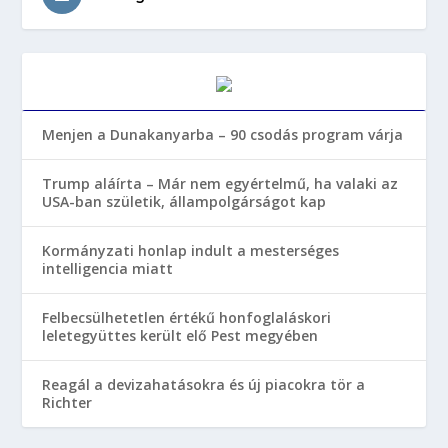
Menjen a Dunakanyarba – 90 csodás program várja
Trump aláírta – Már nem egyértelmű, ha valaki az
USA-ban születik, állampolgárságot kap
Kormányzati honlap indult a mesterséges
intelligencia miatt
Felbecsülhetetlen értékű honfoglaláskori
leletegyüttes került elő Pest megyében
Reagál a devizahatásokra és új piacokra tör a
Richter