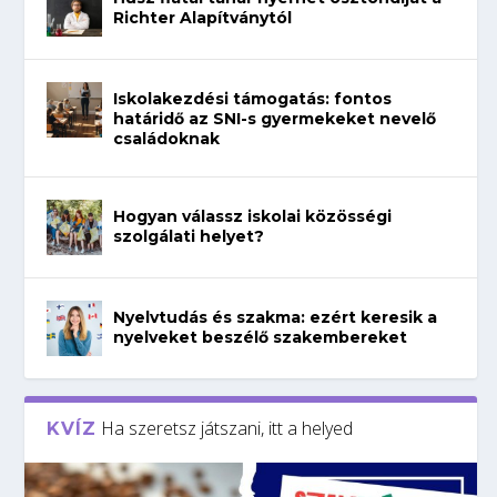
Richter Alapítványtól
Iskolakezdési támogatás: fontos
határidő az SNI-s gyermekeket nevelő
családoknak
Hogyan válassz iskolai közösségi
szolgálati helyet?
Nyelvtudás és szakma: ezért keresik a
nyelveket beszélő szakembereket
Ha szeretsz játszani, itt a helyed
KVÍZ