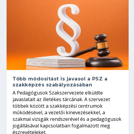
Több módosítást is javasol a PSZ a
szakképzés szabályozásában
A Pedagógusok Szakszervezete elküldte
javaslatait az illetékes tárcának. A szervezet
többek között a szakképzési centrumok
működésével, a vezetői kinevezésekkel, a
szakmai vizsgák rendszerével és a pedagógusok
jogállásával kapcsolatban fogalmazott meg
észrevételeket.