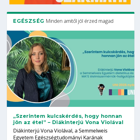
Minden amitől jól érzed magad
EGÉSZSÉG
„Szerintem kulcskérdés, hogy honnan
jön az étel” – Diákinterjú Vona Violával
Diákinterjú Vona Violával, a Semmelweis
Egyetem Egészségtudományi Karának