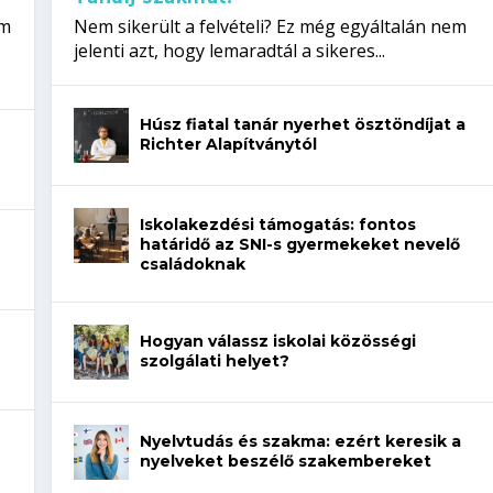
em
Nem sikerült a felvételi? Ez még egyáltalán nem
jelenti azt, hogy lemaradtál a sikeres...
Húsz fiatal tanár nyerhet ösztöndíjat a
Richter Alapítványtól
Iskolakezdési támogatás: fontos
határidő az SNI-s gyermekeket nevelő
családoknak
Hogyan válassz iskolai közösségi
szolgálati helyet?
Nyelvtudás és szakma: ezért keresik a
nyelveket beszélő szakembereket