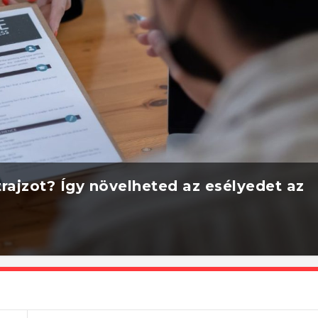
rajzot? Így növelheted az esélyedet az