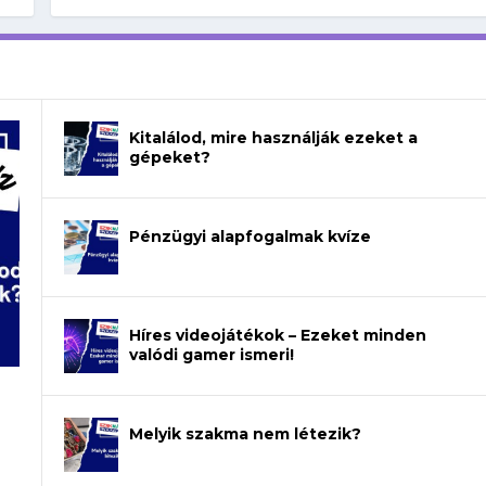
Kitalálod, mire használják ezeket a
gépeket?
Pénzügyi alapfogalmak kvíze
Híres videojátékok – Ezeket minden
valódi gamer ismeri!
Melyik szakma nem létezik?