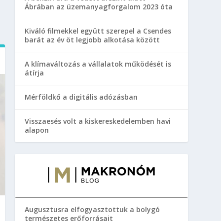
Ábrában az üzemanyagforgalom 2023 óta
Kiváló filmekkel együtt szerepel a Csendes
barát az év öt legjobb alkotása között
A klímaváltozás a vállalatok működését is
átírja
Mérföldkő a digitális adózásban
Visszaesés volt a kiskereskedelemben havi
alapon
Augusztusra elfogyasztottuk a bolygó
természetes erőforrásait