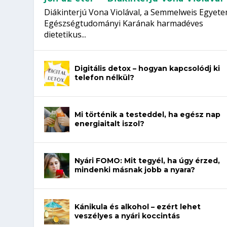
Diákinterjú Vona Violával, a Semmelweis Egyet
Egészségtudományi Karának harmadéves
dietetikus...
Digitális detox – hogyan kapcsolódj ki
telefon nélkül?
Mi történik a testeddel, ha egész nap
energiaitalt iszol?
Nyári FOMO: Mit tegyél, ha úgy érzed,
mindenki másnak jobb a nyara?
Kánikula és alkohol – ezért lehet
veszélyes a nyári koccintás