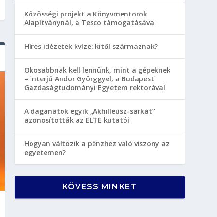
Közösségi projekt a Könyvmentorok
Alapítványnál, a Tesco támogatásával
Híres idézetek kvíze: kitől származnak?
Okosabbnak kell lennünk, mint a gépeknek
– interjú Andor Györggyel, a Budapesti
Gazdaságtudományi Egyetem rektorával
A daganatok egyik „Akhilleusz-sarkát”
azonosították az ELTE kutatói
Hogyan változik a pénzhez való viszony az
egyetemen?
KÖVESS MINKET