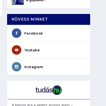
KÖVESS MINKET
Facebook
Youtube
Instagram
A benzin ára a védett árszint alatt –